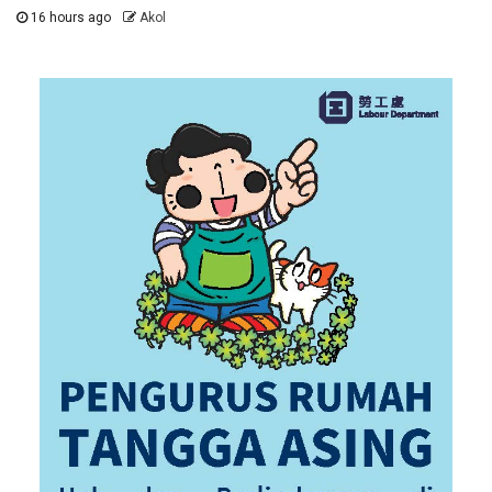
16 hours ago
Akol