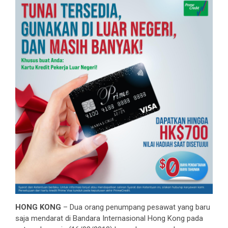
HONG KONG
– Dua orang penumpang pesawat yang baru
saja mendarat di Bandara Internasional Hong Kong pada