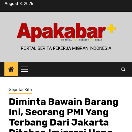
Skip
August 8, 2026
to
content
PORTAL BERITA PEKERJA MIGRAN INDONESIA
Primary
Menu
Seputar Kita
Diminta Bawain Barang
Ini, Seorang PMI Yang
Terbang Dari Jakarta