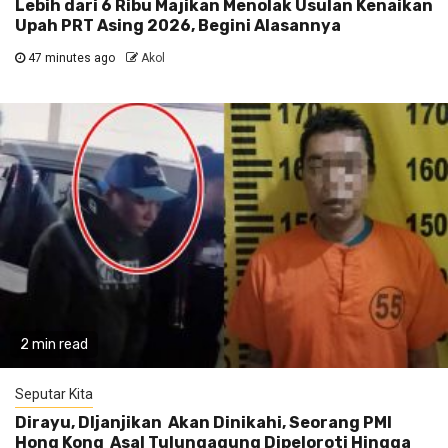
Lebih dari 6 Ribu Majikan Menolak Usulan Kenaikan
Upah PRT Asing 2026, Begini Alasannya
47 minutes ago
Akol
2 min read
Seputar Kita
Dirayu, DIjanjikan Akan Dinikahi, Seorang PMI
Hong Kong Asal Tulungagung Dipeloroti Hingga