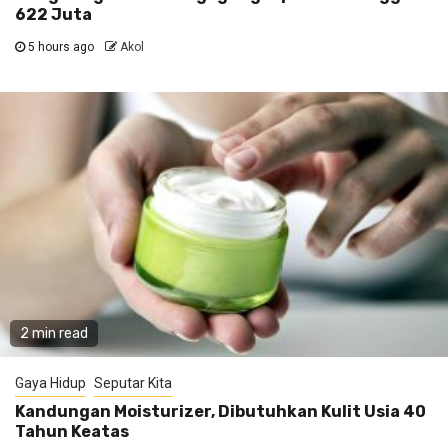
622 Juta
5 hours ago
Akol
2 min read
Gaya Hidup
Seputar Kita
Kandungan Moisturizer, Dibutuhkan Kulit Usia 40
Tahun Keatas