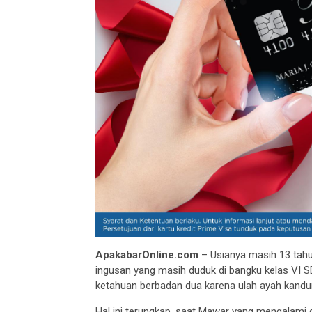
ApakabarOnline.com
– Usianya masih 13 tah
ingusan yang masih duduk di bangku kelas VI
ketahuan berbadan dua karena ulah ayah kandung
Hal ini terungkap, saat Mawar yang mengalami