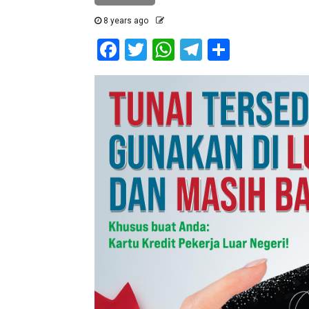
8 years ago
Facebook
Twitter
WhatsApp
Telegram
Share