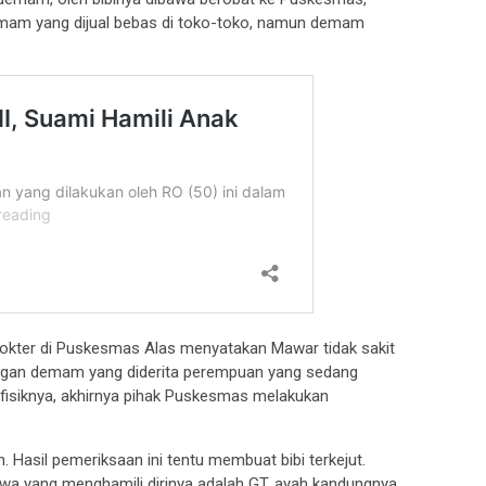
emam yang dijual bebas di toko-toko, namun demam
dokter di Puskesmas Alas menyatakan Mawar tidak sakit
ngan demam yang diderita perempuan yang sedang
 fisiknya, akhirnya pihak Puskesmas melakukan
n. Hasil pemeriksaan ini tentu membuat bibi terkejut.
wa yang menghamili dirinya adalah GT, ayah kandungnya