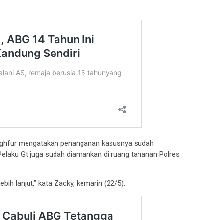
ghfur mengatakan penanganan kasusnya sudah
elaku Gt juga sudah diamankan di ruang tahanan Polres
bih lanjut,” kata Zacky, kemarin (22/5).