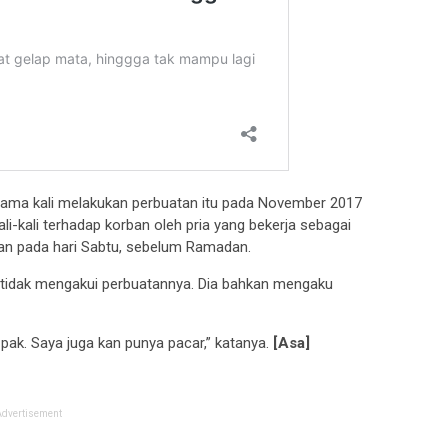
tama kali melakukan perbuatan itu pada November 2017
ali-kali terhadap korban oleh pria yang bekerja sebagai
kukan pada hari Sabtu, sebelum Ramadan.
 tidak mengakui perbuatannya. Dia bahkan mengaku
pak. Saya juga kan punya pacar,” katanya.
[Asa]
Advertisement