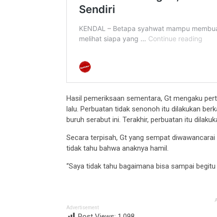
Hasil pemeriksaan sementara, Gt mengaku per
lalu. Perbuatan tidak senonoh itu dilakukan berk
buruh serabut ini. Terakhir, perbuatan itu dila
Secara terpisah, Gt yang sempat diwawancarai
tidak tahu bahwa anaknya hamil.
“Saya tidak tahu bagaimana bisa sampai begitu 
Advertisement
Post Views:
1,098