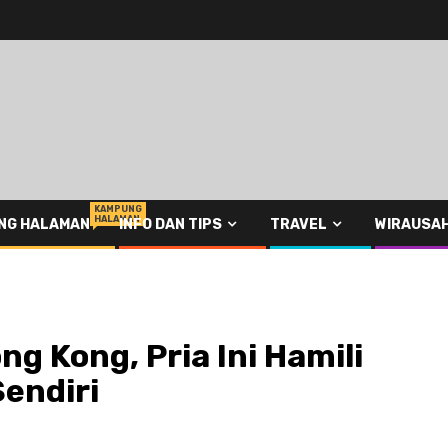
KAMPUNG
HALAMAN
NG HALAMAN
INFO DAN TIPS
TRAVEL
WIRAUSA
ong Kong, Pria Ini Hamili
endiri