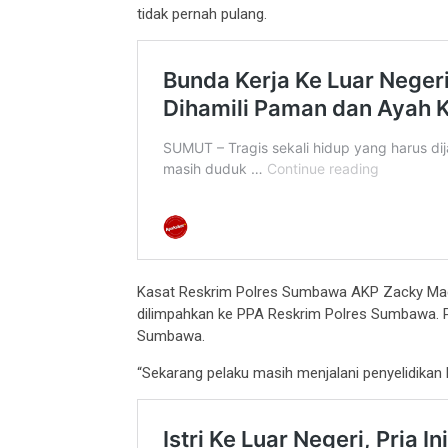
tidak pernah pulang.
Kasat Reskrim Polres Sumbawa AKP Zacky Ma
dilimpahkan ke PPA Reskrim Polres Sumbawa. P
Sumbawa.
“Sekarang pelaku masih menjalani penyelidikan le