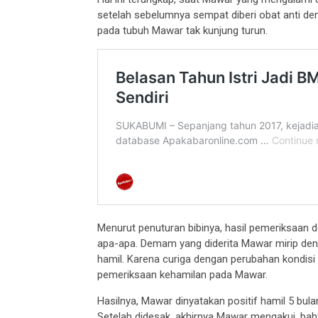
setelah sebelumnya sempat diberi obat anti d
pada tubuh Mawar tak kunjung turun.
Menurut penuturan bibinya, hasil pemeriksaan 
apa-apa. Demam yang diderita Mawar mirip de
hamil. Karena curiga dengan perubahan kondisi
pemeriksaan kehamilan pada Mawar.
Hasilnya, Mawar dinyatakan positif hamil 5 bula
Setelah didesak, akhirnya Mawar mengakui, bah