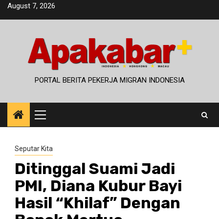
Skip
August 7, 2026
to
content
PORTAL BERITA PEKERJA MIGRAN INDONESIA
Primary
Menu
Seputar Kita
Ditinggal Suami Jadi
PMI, Diana Kubur Bayi
Hasil “Khilaf” Dengan