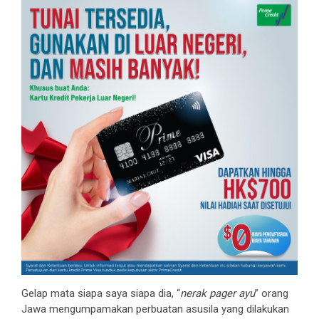
Gelap mata siapa saya siapa dia, “
nerak pager ayu
” orang
Jawa mengumpamakan perbuatan asusila yang dilakukan