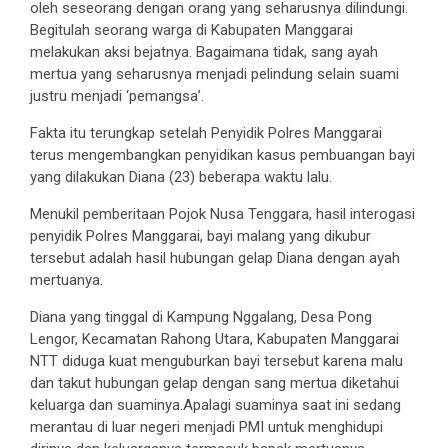
oleh seseorang dengan orang yang seharusnya dilindungi.
Begitulah seorang warga di Kabupaten Manggarai
melakukan aksi bejatnya. Bagaimana tidak, sang ayah
mertua yang seharusnya menjadi pelindung selain suami
justru menjadi ‘pemangsa’.
Fakta itu terungkap setelah Penyidik Polres Manggarai
terus mengembangkan penyidikan kasus pembuangan bayi
yang dilakukan Diana (23) beberapa waktu lalu.
Menukil pemberitaan Pojok Nusa Tenggara, hasil interogasi
penyidik Polres Manggarai, bayi malang yang dikubur
tersebut adalah hasil hubungan gelap Diana dengan ayah
mertuanya.
Diana yang tinggal di Kampung Nggalang, Desa Pong
Lengor, Kecamatan Rahong Utara, Kabupaten Manggarai
NTT diduga kuat menguburkan bayi tersebut karena malu
dan takut hubungan gelap dengan sang mertua diketahui
keluarga dan suaminya.Apalagi suaminya saat ini sedang
merantau di luar negeri menjadi PMI untuk menghidupi