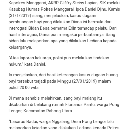
Kapolres Manggarai, AKBP Cliffry Steiny Lapian, SIK melalui
Kasubag Humas Polres Manggarai, Ipda Daniel Djihu, Kamis
(31/1/2019) siang, menjelaskan, kasus dugaan
pembuangan bayi yang dilakukan Diana ini bermula dari
interogasi Bidan Desa bernama Erlin terhadap pelaku. Dari
hasil interogasi, Diana pun mengakui perbuatannya. Sang
bidan lalu melaporkan apa yang dilakukan Lediana kepada
keluarganya.
“Atas laporan keluarga, polisi pun melakukan tindakan
hukum,” kata Daniel.
Ia menjelaskan, dari hasil keterangan kasus dugaan buang
bayi tersebut terjadi pada Minggu (27/01/2019) malam
pukul 20.00 wita.
Di mana sehabis melahirkan, sang bayi malang itu
dikuburkan di belakang rumah Florianus Pantu, warga Pong
Lengor, Kecamatan Rahong Utara.
“Lasarus Badur, warga Nggalang, Desa Pong Lengor lalu
melaporkan kejadian yang dilakukan Lediana kepada Polres