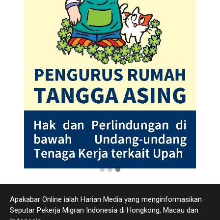
Apakabar Online ialah Harian Media yang menginformasikan
Seputar Pekerja Migran Indonesia di Hongkong, Macau dan