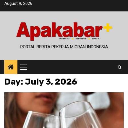
Skip
August 9, 2026
to
content
PORTAL BERITA PEKERJA MIGRAN INDONESIA
Primary
Menu
Day:
July 3, 2026