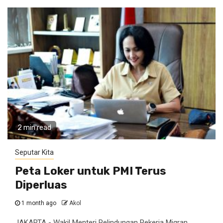
2 min read
Seputar Kita
Peta Loker untuk PMI Terus
Diperluas
1 month ago
Akol
JAKARTA - Wakil Menteri Pelindungan Pekerja Migran