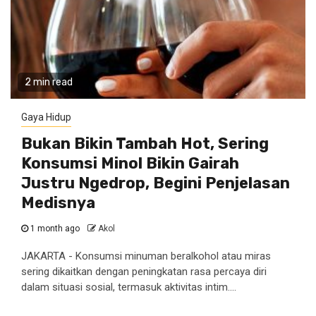
2 min read
Gaya Hidup
Bukan Bikin Tambah Hot, Sering
Konsumsi Minol Bikin Gairah
Justru Ngedrop, Begini Penjelasan
Medisnya
1 month ago
Akol
JAKARTA - Konsumsi minuman beralkohol atau miras
sering dikaitkan dengan peningkatan rasa percaya diri
dalam situasi sosial, termasuk aktivitas intim....