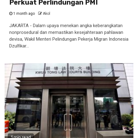
Perkuat Perlindungan PMI
1 month ago
Akol
JAKARTA - Dalam upaya menekan angka keberangkatan
nonprosedural dan memastikan kesejahteraan pahlawan
devisa, Wakil Menteri Pelindungan Pekerja Migran Indonesia
Dzulfikar...
1 min read