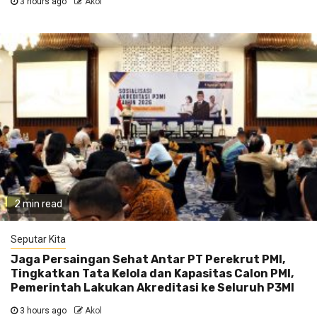
3 hours ago
Akol
2 min read
Seputar Kita
Jaga Persaingan Sehat Antar PT Perekrut PMI,
Tingkatkan Tata Kelola dan Kapasitas Calon PMI,
Pemerintah Lakukan Akreditasi ke Seluruh P3MI
3 hours ago
Akol