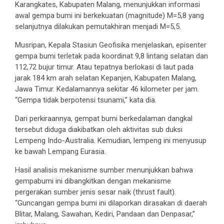
Karangkates, Kabupaten Malang, menunjukkan informasi
awal gempa bumi ini berkekuatan (magnitude) M=5,8 yang
selanjutnya dilakukan pemutakhiran menjadi M=5,5.
Musripan, Kepala Stasiun Geofisika menjelaskan, episenter
gempa bumi terletak pada koordinat 9,8 lintang selatan dan
112,72 bujur timur. Atau tepatnya berlokasi di laut pada
jarak 184 km arah selatan Kepanjen, Kabupaten Malang,
Jawa Timur. Kedalamannya sekitar 46 kilometer per jam.
“Gempa tidak berpotensi tsunami,” kata dia.
Dari perkiraannya, gempat bumi berkedalaman dangkal
tersebut diduga diakibatkan oleh aktivitas sub duksi
Lempeng Indo-Australia. Kemudian, lempeng ini menyusup
ke bawah Lempang Eurasia.
Hasil analisis mekanisme sumber menunjukkan bahwa
gempabumi ini dibangkitkan dengan mekanisme
pergerakan sumber jenis sesar naik (thrust fault).
“Guncangan gempa bumi ini dilaporkan dirasakan di daerah
Blitar, Malang, Sawahan, Kediri, Pandaan dan Denpasar,”