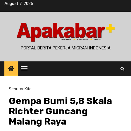
Skip
August 7, 2026
to
content
PORTAL BERITA PEKERJA MIGRAN INDONESIA
Primary
Menu
Seputar Kita
Gempa Bumi 5,8 Skala
Richter Guncang
Malang Raya