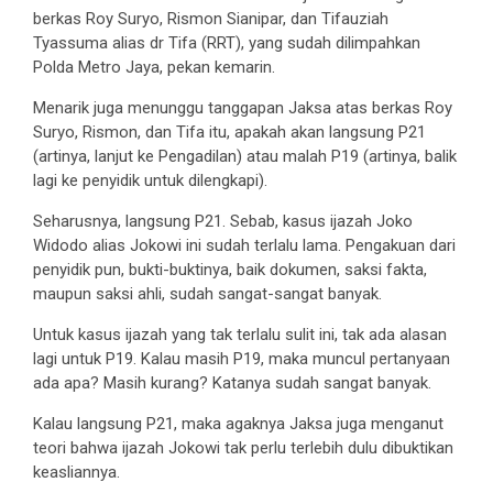
berkas Roy Suryo, Rismon Sianipar, dan Tifauziah
Tyassuma alias dr Tifa (RRT), yang sudah dilimpahkan
Polda Metro Jaya, pekan kemarin.
Menarik juga menunggu tanggapan Jaksa atas berkas Roy
Suryo, Rismon, dan Tifa itu, apakah akan langsung P21
(artinya, lanjut ke Pengadilan) atau malah P19 (artinya, balik
lagi ke penyidik untuk dilengkapi).
Seharusnya, langsung P21. Sebab, kasus ijazah Joko
Widodo alias Jokowi ini sudah terlalu lama. Pengakuan dari
penyidik pun, bukti-buktinya, baik dokumen, saksi fakta,
maupun saksi ahli, sudah sangat-sangat banyak.
Untuk kasus ijazah yang tak terlalu sulit ini, tak ada alasan
lagi untuk P19. Kalau masih P19, maka muncul pertanyaan
ada apa? Masih kurang? Katanya sudah sangat banyak.
Kalau langsung P21, maka agaknya Jaksa juga menganut
teori bahwa ijazah Jokowi tak perlu terlebih dulu dibuktikan
keasliannya.