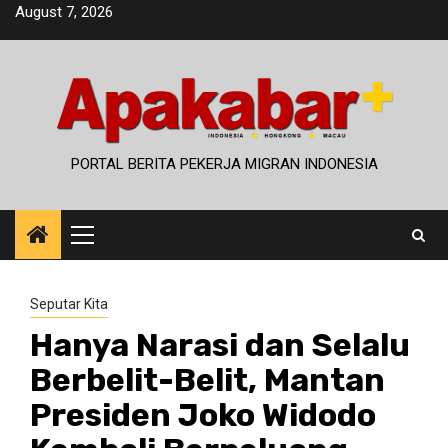
Skip
August 7, 2026
to
content
PORTAL BERITA PEKERJA MIGRAN INDONESIA
Primary
Menu
Seputar Kita
Hanya Narasi dan Selalu
Berbelit-Belit, Mantan
Presiden Joko Widodo