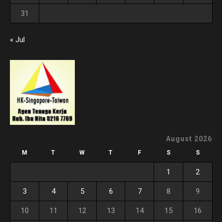
31
« Jul
August 2026
M
T
W
T
F
S
S
1
2
3
4
5
6
7
8
9
10
11
12
13
14
15
16