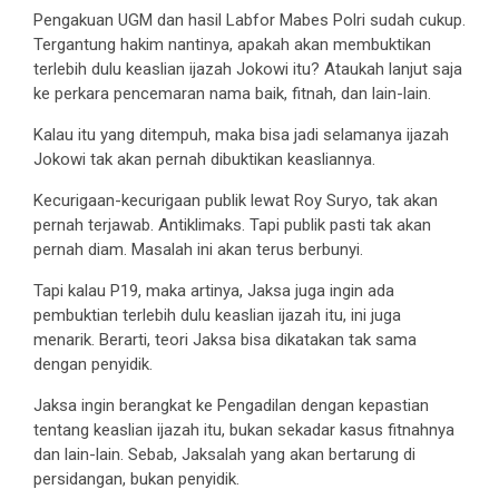
Pengakuan UGM dan hasil Labfor Mabes Polri sudah cukup.
Tergantung hakim nantinya, apakah akan membuktikan
terlebih dulu keaslian ijazah Jokowi itu? Ataukah lanjut saja
ke perkara pencemaran nama baik, fitnah, dan lain-lain.
Kalau itu yang ditempuh, maka bisa jadi selamanya ijazah
Jokowi tak akan pernah dibuktikan keasliannya.
Kecurigaan-kecurigaan publik lewat Roy Suryo, tak akan
pernah terjawab. Antiklimaks. Tapi publik pasti tak akan
pernah diam. Masalah ini akan terus berbunyi.
Tapi kalau P19, maka artinya, Jaksa juga ingin ada
pembuktian terlebih dulu keaslian ijazah itu, ini juga
menarik. Berarti, teori Jaksa bisa dikatakan tak sama
dengan penyidik.
Jaksa ingin berangkat ke Pengadilan dengan kepastian
tentang keaslian ijazah itu, bukan sekadar kasus fitnahnya
dan lain-lain. Sebab, Jaksalah yang akan bertarung di
persidangan, bukan penyidik.