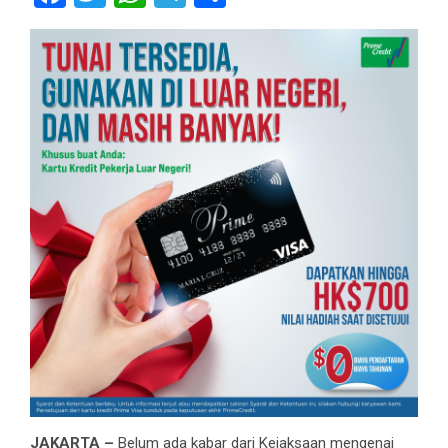
JAKARTA –
Belum ada kabar dari Kejaksaan mengenai