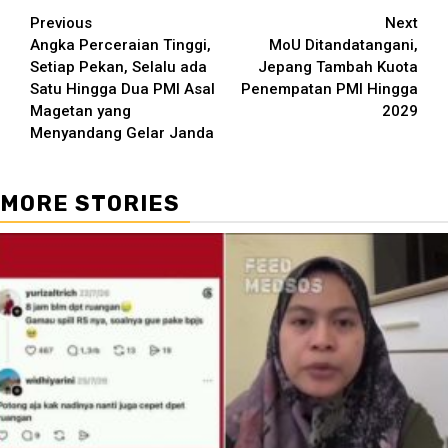
Continue
Previous
Next
Angka Perceraian Tinggi,
MoU Ditandatangani,
Reading
Setiap Pekan, Selalu ada
Jepang Tambah Kuota
Satu Hingga Dua PMI Asal
Penempatan PMI Hingga
Magetan yang
2029
Menyandang Gelar Janda
MORE STORIES