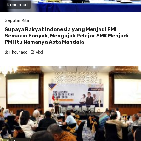
4 min read
Seputar Kita
Supaya Rakyat Indonesia yang Menjadi PMI
Semakin Banyak, Mengajak Pelajar SMK Menjadi
PMI itu Namanya Asta Mandala
1 hour ago
Akol