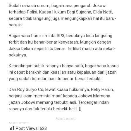
Sudah rahasia umum, bagaimana pengaruh Jokowi
terhadap Polisi. Kuasa Hukum Eggi Sujadna, Elida Netti,
secara tidak langsung juga mengungkapkan hal itu baru-
baru ini.
Bagaimana hari ini minta SP3, besoknya bisa langsung
terbit dan itu benar-benar kenyataan. Mungkin dengan
Jaksa belum seperti itu benar. Terlihat masih ada sekat-
sekatnya.
Kepentingan publik rasanya hanya satu, bagaimana kasus
ini cepat berakhir dan keaslian atau kepalsuan dari ijazah
yang sudah beredar luas itu benar-benar terbukti.
Dan Roy Suryo Cs, lewat kuasa hukumnya, Refly Harun,
berjanji akan meminta maaf kepada Jokowi bilamana
ijazah Jokowi memang terbukti asli. Terdengar indah
rasanya dan tak terlalu berbelit-belit. []
Advertisement
Advertisement
Post Views:
628