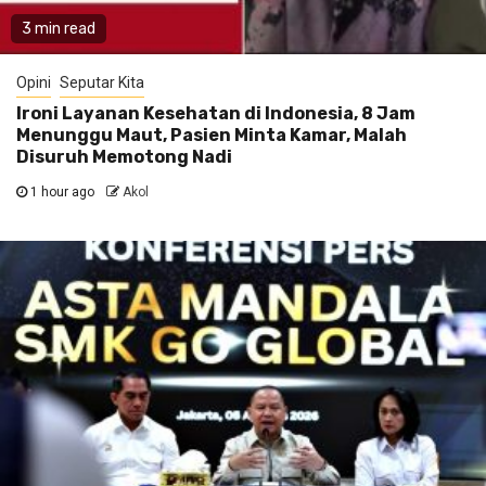
3 min read
Opini
Seputar Kita
Ironi Layanan Kesehatan di Indonesia, 8 Jam
Menunggu Maut, Pasien Minta Kamar, Malah
Disuruh Memotong Nadi
1 hour ago
Akol