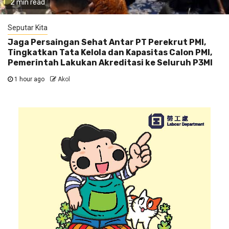
2 min read
Seputar Kita
Jaga Persaingan Sehat Antar PT Perekrut PMI,
Tingkatkan Tata Kelola dan Kapasitas Calon PMI,
Pemerintah Lakukan Akreditasi ke Seluruh P3MI
1 hour ago
Akol