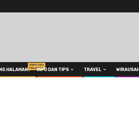
KAMPUNG
HALAMAN
NG HALAMAN
INFO DAN TIPS
TRAVEL
WIRAUSA