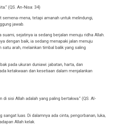
ta.” (QS. An-Nisa: 34)
at semena-mena, tetapi amanah untuk melindungi,
ggung jawab.
a suami, sejatinya ia sedang berjalan menuju ridha Allah.
ya dengan baik, ia sedang menapaki jalan menuju
satu arah, melainkan timbal balik yang saling
bak pada ukuran duniawi: jabatan, harta, dan
k pada ketakwaan dan kesetiaan dalam menjalankan
 di sisi Allah adalah yang paling bertakwa.” (QS. Al-
 sangat luas. Di dalamnya ada cinta, pengorbanan, luka,
adapan Allah kelak.