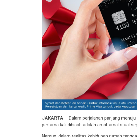
JAKARTA –
Dalam perjalanan panjang menuju 
pertama kali dihisab adalah amal-amal ritual sep
Namun, dalam realitas kehidupan rumah tangga