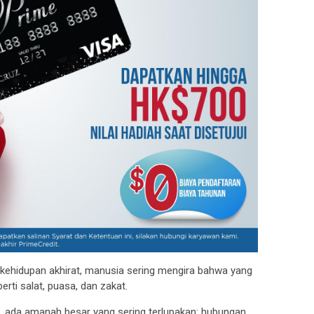
kehidupan akhirat, manusia sering mengira bahwa yang
erti salat, puasa, dan zakat.
, ada amanah besar yang sering terlupakan: hubungan