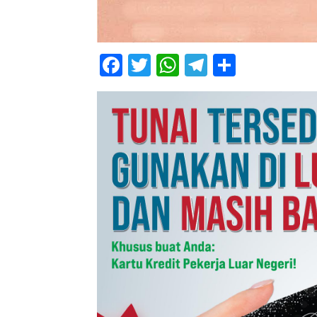
Facebook
Twitter
WhatsApp
Telegram
Share