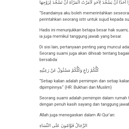
 أَحَدًا أَنْ يَسْجُدَ لِأَحَدٍ لَأَمَرْتُ الْمَرْأَةَ أَنْ تَسْجُدَ لِزَوْجِهَا
“Seandainya aku boleh memerintahkan seseoran
perintahkan seorang istri untuk sujud kepada su
Hadis ini menunjukkan betapa besar hak suami,
ia juga memikul tanggung jawab yang besar.
Di sisi lain, pertanyaan penting yang muncul a
Seorang suami juga akan dihisab tentang bagaim
bersabda:
كُلُّكُمْ رَاعٍ وَكُلُّكُمْ مَسْئُولٌ عَنْ رَعِيَّتِهِ
“Setiap kalian adalah pemimpin dan setiap kali
dipimpinnya.” (HR. Bukhari dan Muslim)
Seorang suami adalah pemimpin dalam rumah ta
dengan penuh kasih sayang dan tanggung jawa
Allah juga menegaskan dalam Al-Qur’an:
الرِّجَالُ قَوَّامُونَ عَلَى النِّسَاءِ