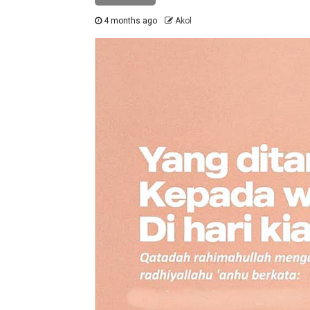
4 months ago
Akol