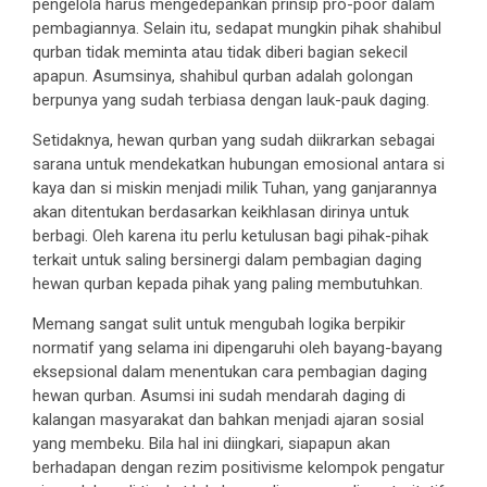
pengelola harus mengedepankan prinsip pro-poor dalam
pembagiannya. Selain itu, sedapat mungkin pihak shahibul
qurban tidak meminta atau tidak diberi bagian sekecil
apapun. Asumsinya, shahibul qurban adalah golongan
berpunya yang sudah terbiasa dengan lauk-pauk daging.
Setidaknya, hewan qurban yang sudah diikrarkan sebagai
sarana untuk mendekatkan hubungan emosional antara si
kaya dan si miskin menjadi milik Tuhan, yang ganjarannya
akan ditentukan berdasarkan keikhlasan dirinya untuk
berbagi. Oleh karena itu perlu ketulusan bagi pihak-pihak
terkait untuk saling bersinergi dalam pembagian daging
hewan qurban kepada pihak yang paling membutuhkan.
Memang sangat sulit untuk mengubah logika berpikir
normatif yang selama ini dipengaruhi oleh bayang-bayang
eksepsional dalam menentukan cara pembagian daging
hewan qurban. Asumsi ini sudah mendarah daging di
kalangan masyarakat dan bahkan menjadi ajaran sosial
yang membeku. Bila hal ini diingkari, siapapun akan
berhadapan dengan rezim positivisme kelompok pengatur