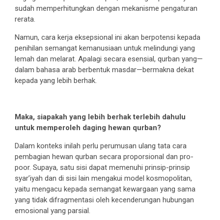
sudah memperhitungkan dengan mekanisme pengaturan
rerata.
Namun, cara kerja eksepsional ini akan berpotensi kepada
penihilan semangat kemanusiaan untuk melindungi yang
lemah dan melarat. Apalagi secara esensial, qurban yang—
dalam bahasa arab berbentuk masdar—bermakna dekat
kepada yang lebih berhak.
Maka, siapakah yang lebih berhak terlebih dahulu
untuk memperoleh daging hewan qurban?
Dalam konteks inilah perlu perumusan ulang tata cara
pembagian hewan qurban secara proporsional dan pro-
poor. Supaya, satu sisi dapat memenuhi prinsip-prinsip
syar’iyah dan di sisi lain mengakui model kosmopolitan,
yaitu mengacu kepada semangat kewargaan yang sama
yang tidak difragmentasi oleh kecenderungan hubungan
emosional yang parsial.