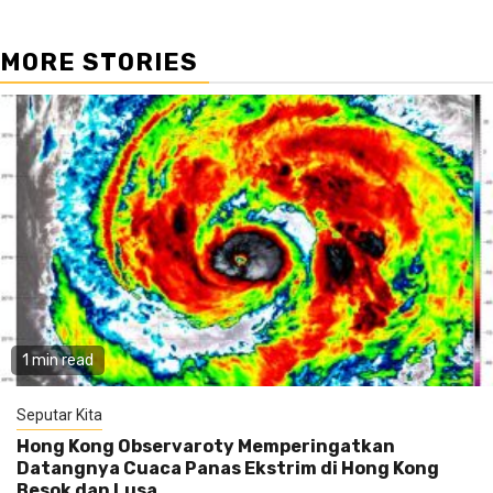
MORE STORIES
1 min read
Seputar Kita
Hong Kong Observaroty Memperingatkan
Datangnya Cuaca Panas Ekstrim di Hong Kong
Besok dan Lusa