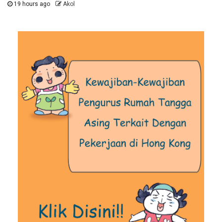
19 hours ago
Akol