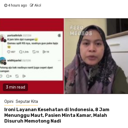
4 hours ago
Akol
3 min read
Opini
Seputar Kita
Ironi Layanan Kesehatan di Indonesia, 8 Jam
Menunggu Maut, Pasien Minta Kamar, Malah
Disuruh Memotong Nadi