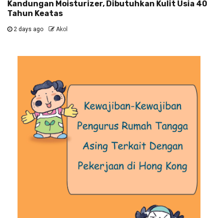
Kandungan Moisturizer, Dibutuhkan Kulit Usia 40
Tahun Keatas
2 days ago
Akol