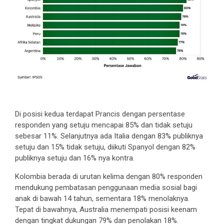
Di posisi kedua terdapat Prancis dengan persentase
responden yang setuju mencapai 85% dan tidak setuju
sebesar 11%. Selanjutnya ada Italia dengan 83% publiknya
setuju dan 15% tidak setuju, diikuti Spanyol dengan 82%
publiknya setuju dan 16% nya kontra.
Kolombia berada di urutan kelima dengan 80% responden
mendukung pembatasan penggunaan media sosial bagi
anak di bawah 14 tahun, sementara 18% menolaknya.
Tepat di bawahnya, Australia menempati posisi keenam
dengan tingkat dukungan 79% dan penolakan 18%.