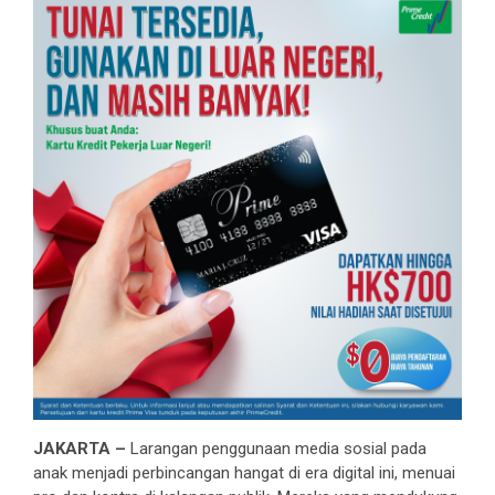
JAKARTA –
Larangan penggunaan media sosial pada
anak menjadi perbincangan hangat di era digital ini, menuai