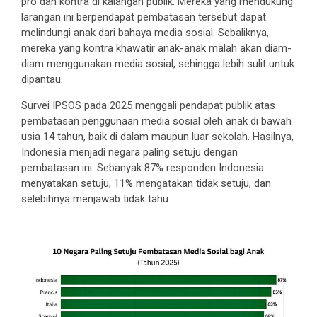
pro dan kontra di kalangan publik. Mereka yang mendukung
larangan ini berpendapat pembatasan tersebut dapat
melindungi anak dari bahaya media sosial. Sebaliknya,
mereka yang kontra khawatir anak-anak malah akan diam-
diam menggunakan media sosial, sehingga lebih sulit untuk
dipantau.
Survei IPSOS pada 2025 menggali pendapat publik atas
pembatasan penggunaan media sosial oleh anak di bawah
usia 14 tahun, baik di dalam maupun luar sekolah. Hasilnya,
Indonesia menjadi negara paling setuju dengan
pembatasan ini. Sebanyak 87% responden Indonesia
menyatakan setuju, 11% mengatakan tidak setuju, dan
selebihnya menjawab tidak tahu.