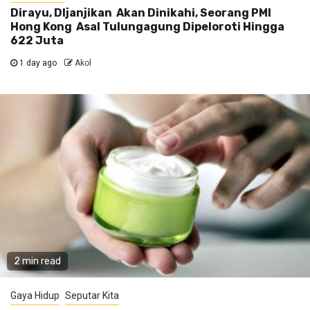
Dirayu, DIjanjikan Akan Dinikahi, Seorang PMI
Hong Kong Asal Tulungagung Dipeloroti Hingga
622 Juta
1 day ago
Akol
2 min read
Gaya Hidup
Seputar Kita