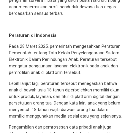
pengisian survei ini. Data yang dikumpulkan lalu ditimbang
agar mencerminkan profil penduduk dewasa tiap negara
berdasarkan sensus terbaru.
Peraturan di Indonesia
Pada 28 Maret 2025, pemerintah mengesahkan Peraturan
Pemerintah tentang Tata Kelola Penyelenggaraan Sistem
Elektronik Dalam Perlindungan Anak. Peraturan tersebut
mengatur penggunaan layanan elektronik pada anak dan
pemrofilan anak di platform tersebut.
Lebih lanjut lagi, peraturan tersebut menegaskan bahwa
anak di bawah usia 18 tahun diperbolehkan memiliki akun
untuk produk, layanan, dan fitur di platform digital dengan
persetujuan orang tua. Dengan kata lain, anak yang belum
menyentuh 18 tahun wajib diawasi orang tua dalam
memiliki menggunakan media sosial atau yang sejenisnya.
Pengambilan dan pemrosesan data pribadi anak juga