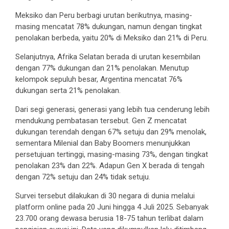
Meksiko dan Peru berbagi urutan berikutnya, masing-
masing mencatat 78% dukungan, namun dengan tingkat
penolakan berbeda, yaitu 20% di Meksiko dan 21% di Peru.
Selanjutnya, Afrika Selatan berada di urutan kesembilan
dengan 77% dukungan dan 21% penolakan. Menutup
kelompok sepuluh besar, Argentina mencatat 76%
dukungan serta 21% penolakan.
Dari segi generasi, generasi yang lebih tua cenderung lebih
mendukung pembatasan tersebut. Gen Z mencatat
dukungan terendah dengan 67% setuju dan 29% menolak,
sementara Milenial dan Baby Boomers menunjukkan
persetujuan tertinggi, masing-masing 73%, dengan tingkat
penolakan 23% dan 22%. Adapun Gen X berada di tengah
dengan 72% setuju dan 24% tidak setuju.
Survei tersebut dilakukan di 30 negara di dunia melalui
platform online pada 20 Juni hingga 4 Juli 2025. Sebanyak
23.700 orang dewasa berusia 18-75 tahun terlibat dalam