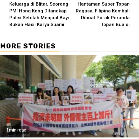
Keluarga di Blitar, Seorang
Hantaman Super Topan
PMI Hong Kong Ditangkap
Ragasa, Filipina Kembali
Polisi Setelah Menjual Bayi
Dibuat Porak Poranda
Bukan Hasil Karya Suami
Topan Bualoi
MORE STORIES
1 min read