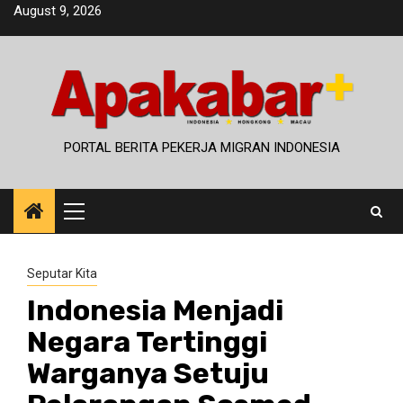
Skip
August 9, 2026
to
content
PORTAL BERITA PEKERJA MIGRAN INDONESIA
Primary
Menu
Seputar Kita
Indonesia Menjadi
Negara Tertinggi
Warganya Setuju