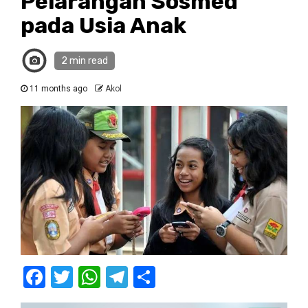
Pelarangan Sosmed
pada Usia Anak
2 min read
11 months ago
Akol
Facebook
Twitter
WhatsApp
Telegram
Share