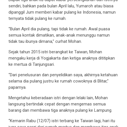
sendiri, bahkan pada bulan April lalu, Yumaroh atau biasa
dipanggil Jum memberi kabar pulang ke Indonesia, namun
ternyata tidak pulang ke rumah.
“Bulan April dia pulang, tapi tidak ke rumah. Awal puasa
semua kontak dimatikan, anak-anak menunggu namun
tidak tau ibunya dimana,” curhat Mohan.
Sejak tahun 2015 istri berangkat ke Taiwan, Mohan
mengaku kerja di Yogjakarta dan ketiga anaknya dititipkan
ke mertua di Tanjungsari.
“Dari penelusuran dan penyelidikan saya, akhirnya ketahuan
selama dia pulang justru ke rumah cowoknya di Blitar,”
paparnya.
Mengetahui keberadaan istri dengan lelaki lain, Mohan
langsung bertindak cepat dengan mengemas semua
barang dan membawa tiga anaknya pulang ke Lampung.
“Kemarin Rabu (12/07) istri terbang ke Taiwan lagi, hari itu
juga saya pergi dari rumah mertua dan membawa tiga anak