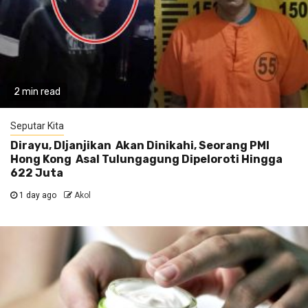
2 min read
Seputar Kita
Dirayu, DIjanjikan Akan Dinikahi, Seorang PMI
Hong Kong Asal Tulungagung Dipeloroti Hingga
622 Juta
1 day ago
Akol