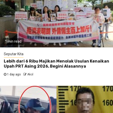
1 min read
Seputar Kita
Lebih dari 6 Ribu Majikan Menolak Usulan Kenaikan
Upah PRT Asing 2026, Begini Alasannya
1 day ago
Akol