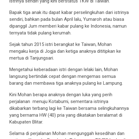
istrinya sendiri yang kini berstatus TKW di Taiwan.
Bapak tiga anak itu dapat kabar perselingkuhan dari istrinya
sendiri, bahkan pada bulan April lalu, Yumaroh atau biasa
dipanggil Jum memberi kabar pulang ke Indonesia, namun
ternyata tidak pulang kerumah.
Sejak tahun 2015 istri berangkat ke Taiwan, Mohan
mengaku kerja di Jogja dan ketiga anaknya dititipkan ke
mertua di Tanjungsari.
Mengetahui keberadaan istri dengan lelaki lain, Mohan
langsung bertindak cepat dengan mengemas semua
barang dan membawa tiga anaknya pulang ke Lampung.
Kini Mohan berapa anaknya dengan luka yang perih
perjalanan menuju Kotabumi, sementara istrinya
dikabarkan terbang lagi ke Taiwan bersama selingkuhannya
yang bernama HW (40) pria yang dikatakan beralamat di
Kabupaten Blitar.
Selama di perjalanan Mohan mengunggah kesedihan dan