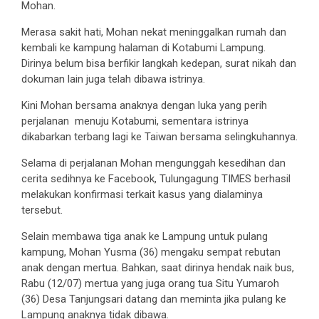
Mohan.
Merasa sakit hati, Mohan nekat meninggalkan rumah dan
kembali ke kampung halaman di Kotabumi Lampung.
Dirinya belum bisa berfikir langkah kedepan, surat nikah dan
dokuman lain juga telah dibawa istrinya.
Kini Mohan bersama anaknya dengan luka yang perih
perjalanan menuju Kotabumi, sementara istrinya
dikabarkan terbang lagi ke Taiwan bersama selingkuhannya.
Selama di perjalanan Mohan mengunggah kesedihan dan
cerita sedihnya ke Facebook, Tulungagung TIMES berhasil
melakukan konfirmasi terkait kasus yang dialaminya
tersebut.
Selain membawa tiga anak ke Lampung untuk pulang
kampung, Mohan Yusma (36) mengaku sempat rebutan
anak dengan mertua. Bahkan, saat dirinya hendak naik bus,
Rabu (12/07) mertua yang juga orang tua Situ Yumaroh
(36) Desa Tanjungsari datang dan meminta jika pulang ke
Lampung anaknya tidak dibawa.