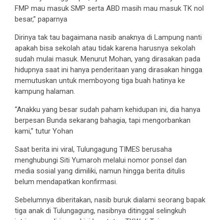
FMP mau masuk SMP serta ABD masih mau masuk TK nol
besar,” paparnya
Dirinya tak tau bagaimana nasib anaknya di Lampung nanti
apakah bisa sekolah atau tidak karena harusnya sekolah
sudah mulai masuk. Menurut Mohan, yang dirasakan pada
hidupnya saat ini hanya penderitaan yang dirasakan hingga
memutuskan untuk memboyong tiga buah hatinya ke
kampung halaman.
“Anakku yang besar sudah paham kehidupan ini, dia hanya
berpesan Bunda sekarang bahagia, tapi mengorbankan
kami,” tutur Yohan
Saat berita ini viral, Tulungagung TIMES berusaha
menghubungi Siti Yumaroh melalui nomor ponsel dan
media sosial yang dimiliki, namun hingga berita ditulis
belum mendapatkan konfirmasi.
Sebelumnya diberitakan, nasib buruk dialami seorang bapak
tiga anak di Tulungagung, nasibnya ditinggal selingkuh