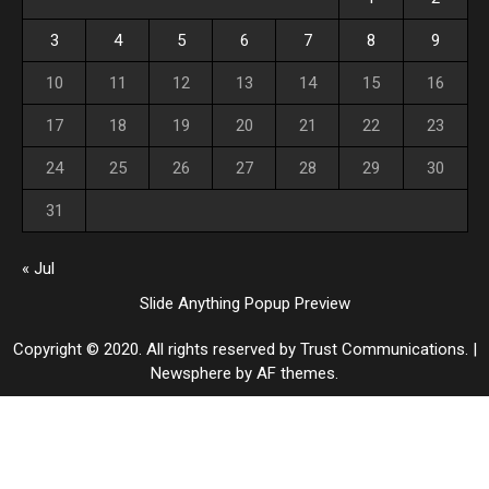
3
4
5
6
7
8
9
10
11
12
13
14
15
16
17
18
19
20
21
22
23
24
25
26
27
28
29
30
31
« Jul
Slide Anything Popup Preview
Copyright © 2020. All rights reserved by Trust Communications.
|
Newsphere
by AF themes.