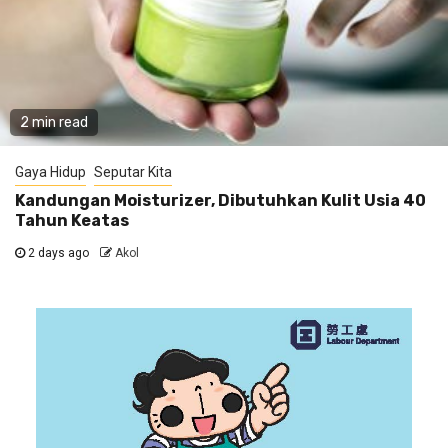
2 min read
Gaya Hidup
Seputar Kita
Kandungan Moisturizer, Dibutuhkan Kulit Usia 40
Tahun Keatas
2 days ago
Akol