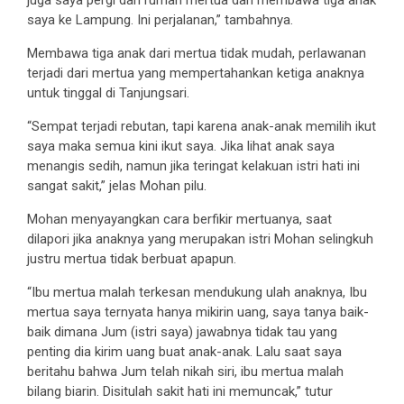
saya ke Lampung. Ini perjalanan,” tambahnya.
Membawa tiga anak dari mertua tidak mudah, perlawanan
terjadi dari mertua yang mempertahankan ketiga anaknya
untuk tinggal di Tanjungsari.
“Sempat terjadi rebutan, tapi karena anak-anak memilih ikut
saya maka semua kini ikut saya. Jika lihat anak saya
menangis sedih, namun jika teringat kelakuan istri hati ini
sangat sakit,” jelas Mohan pilu.
Mohan menyayangkan cara berfikir mertuanya, saat
dilapori jika anaknya yang merupakan istri Mohan selingkuh
justru mertua tidak berbuat apapun.
“Ibu mertua malah terkesan mendukung ulah anaknya, Ibu
mertua saya ternyata hanya mikirin uang, saya tanya baik-
baik dimana Jum (istri saya) jawabnya tidak tau yang
penting dia kirim uang buat anak-anak. Lalu saat saya
beritahu bahwa Jum telah nikah siri, ibu mertua malah
bilang biarin. Disitulah sakit hati ini memuncak,” tutur