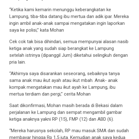
“Ketika kami kemarin menunggu keberangkatan ke
Lampung, tiba-tiba datang ibu mertua dan adik ipar. Mereka
ingin ambil anak-anak sampai mengatakan ingin laporkan
saya ke polisi,” kata Mohan
Cek cok tak bisa dihindari, semua mempunyai alasan nasib
ketiga anak yang sudah siap berangkat ke Lampung
setelah istrinya (dipanggil Jum) diketahui selingkuh dengan
pria lain.
“Akhirnya saya disarankan seseorang, sebaiknya tanya
sama anak mau ikut ayah atau ikut mbah. Anak- anak
kompak mengatakan mau ikut ayah ke Lampung, ibu
mertua terdiam dan pergi,” cerita Mohan
Saat dikonfirmasi, Mohan masih berada di Bekasi dalam
perjalanan ke Lampung dan sempat mengambil gambar
ketiga anaknya yakni RP (15), FMP (12) dan ABD (6).
“Mereka harusnya sekolah, RP mau masuk SMA dan sudah
membayar hingga Rp 1,5 juta. Kemudian anak saya kedua