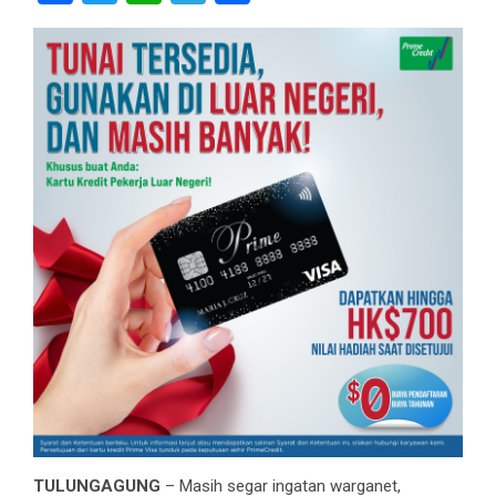
TULUNGAGUNG
– Masih segar ingatan warganet,