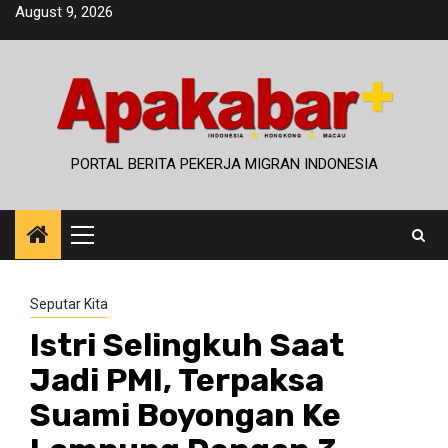
Skip
August 9, 2026
to
content
PORTAL BERITA PEKERJA MIGRAN INDONESIA
Primary
Menu
Seputar Kita
Istri Selingkuh Saat
Jadi PMI, Terpaksa
Suami Boyongan Ke