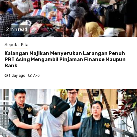
2 min read
Seputar Kita
Kalangan Majikan Menyerukan Larangan Penuh
PRT Asing Mengambil Pinjaman Finance Maupun
Bank
1 day ago
Akol