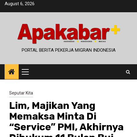
Skip
August 6, 2026
to
content
PORTAL BERITA PEKERJA MIGRAN INDONESIA
Primary
Menu
Seputar Kita
Lim, Majikan Yang
Memaksa Minta Di
“Service” PMI, Akhirnya