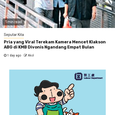
1 min read
Seputar Kita
Pria yang Viral Terekam Kamera Mencet Klakson
ABG di KMB Divonis Ngandang Empat Bulan
1 day ago
Akol