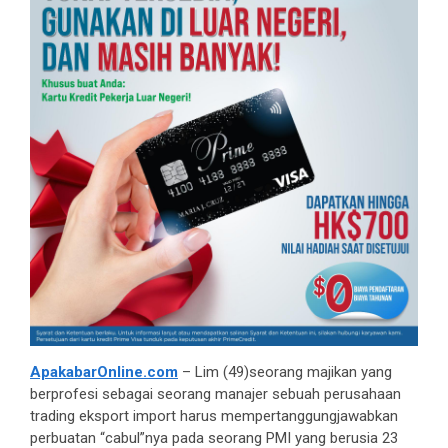
ApakabarOnline.com
– Lim (49)seorang majikan yang
berprofesi sebagai seorang manajer sebuah perusahaan
trading eksport import harus mempertanggungjawabkan
perbuatan “cabul”nya pada seorang PMI yang berusia 23