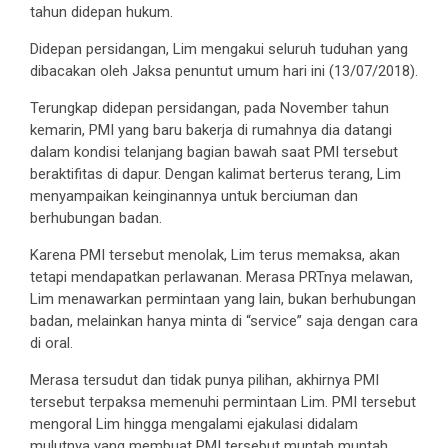
tahun didepan hukum.
Didepan persidangan, Lim mengakui seluruh tuduhan yang
dibacakan oleh Jaksa penuntut umum hari ini (13/07/2018).
Terungkap didepan persidangan, pada November tahun
kemarin, PMI yang baru bakerja di rumahnya dia datangi
dalam kondisi telanjang bagian bawah saat PMI tersebut
beraktifitas di dapur. Dengan kalimat berterus terang, Lim
menyampaikan keinginannya untuk berciuman dan
berhubungan badan.
Karena PMI tersebut menolak, Lim terus memaksa, akan
tetapi mendapatkan perlawanan. Merasa PRTnya melawan,
Lim menawarkan permintaan yang lain, bukan berhubungan
badan, melainkan hanya minta di “service” saja dengan cara
di oral.
Merasa tersudut dan tidak punya pilihan, akhirnya PMI
tersebut terpaksa memenuhi permintaan Lim. PMI tersebut
mengoral Lim hingga mengalami ejakulasi didalam
mulutnya yang membuat PMI tersebut muntah muntah.