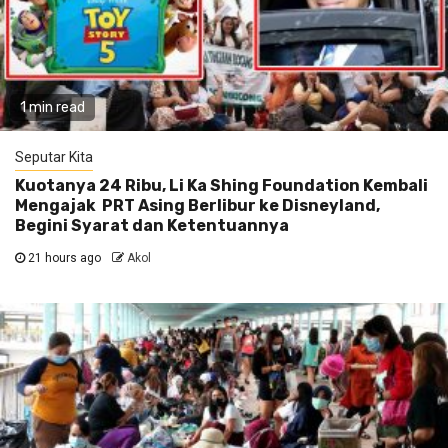
1 min read
Seputar Kita
Kuotanya 24 Ribu, Li Ka Shing Foundation Kembali
Mengajak PRT Asing Berlibur ke Disneyland,
Begini Syarat dan Ketentuannya
21 hours ago
Akol