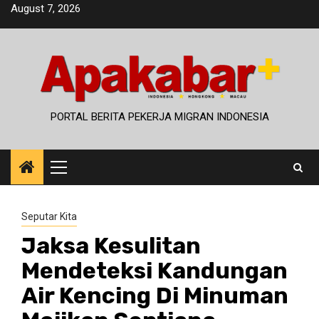
Skip
August 7, 2026
to
content
PORTAL BERITA PEKERJA MIGRAN INDONESIA
Primary
Menu
Seputar Kita
Jaksa Kesulitan
Mendeteksi Kandungan
Air Kencing Di Minuman