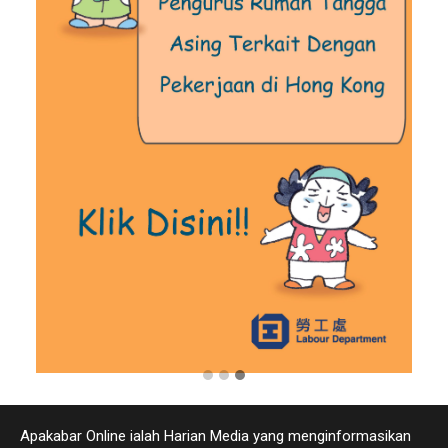
Apakabar Online ialah Harian Media yang menginformasikan