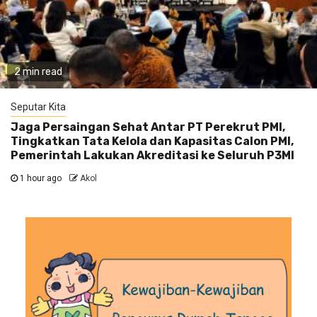
2 min read
Seputar Kita
Jaga Persaingan Sehat Antar PT Perekrut PMI,
Tingkatkan Tata Kelola dan Kapasitas Calon PMI,
Pemerintah Lakukan Akreditasi ke Seluruh P3MI
1 hour ago
Akol