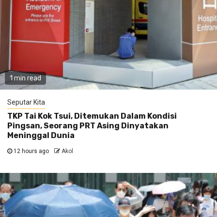
1 min read
Seputar Kita
TKP Tai Kok Tsui, Ditemukan Dalam Kondisi
Pingsan, Seorang PRT Asing Dinyatakan
Meninggal Dunia
12 hours ago
Akol