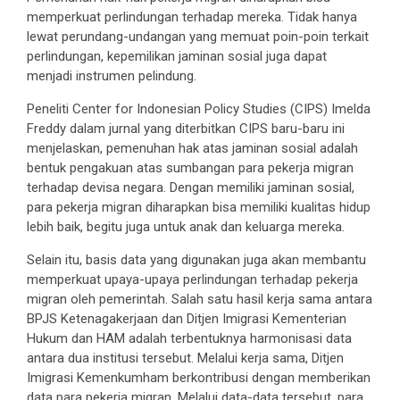
memperkuat perlindungan terhadap mereka. Tidak hanya
lewat perundang-undangan yang memuat poin-poin terkait
perlindungan, kepemilikan jaminan sosial juga dapat
menjadi instrumen pelindung.
Peneliti Center for Indonesian Policy Studies (CIPS) Imelda
Freddy dalam jurnal yang diterbitkan CIPS baru-baru ini
menjelaskan, pemenuhan hak atas jaminan sosial adalah
bentuk pengakuan atas sumbangan para pekerja migran
terhadap devisa negara. Dengan memiliki jaminan sosial,
para pekerja migran diharapkan bisa memiliki kualitas hidup
lebih baik, begitu juga untuk anak dan keluarga mereka.
Selain itu, basis data yang digunakan juga akan membantu
memperkuat upaya-upaya perlindungan terhadap pekerja
migran oleh pemerintah. Salah satu hasil kerja sama antara
BPJS Ketenagakerjaan dan Ditjen Imigrasi Kementerian
Hukum dan HAM adalah terbentuknya harmonisasi data
antara dua institusi tersebut. Melalui kerja sama, Ditjen
Imigrasi Kemenkumham berkontribusi dengan memberikan
data para pekerja migran. Melalui data-data tersebut, para