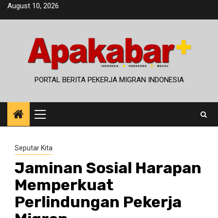
Skip
August 10, 2026
to
content
PORTAL BERITA PEKERJA MIGRAN INDONESIA
Primary
Menu
Seputar Kita
Jaminan Sosial Harapan
Memperkuat
Perlindungan Pekerja