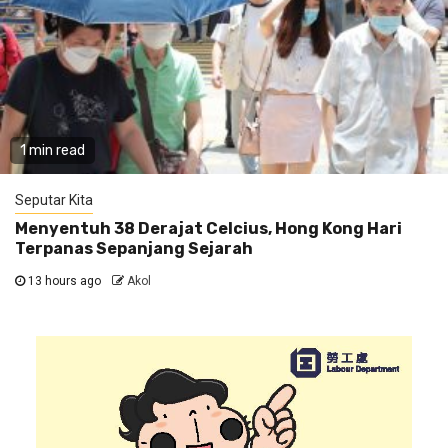
1 min read
Seputar Kita
Menyentuh 38 Derajat Celcius, Hong Kong Hari
Terpanas Sepanjang Sejarah
13 hours ago
Akol