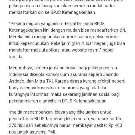
pekerja migran diharapkan akan semakin mudah untuk
mendaftarkan diri ke BPJS Ketenagakerjaan.
“Pekerja migran yang belum terdaftar pada BPJS
Ketenagakerjaan kini dengan mudah bisa mendaftarkan diri.
Mereka bisa menggunakan nomor paspor, selain nomor
induk kependudukan. Pekerja migran di luar negeri juga bisa
mendaftar melalui aplikasi atau website resmi,” papar
Imelda.
Menurutnya, sistem jaminan sosial bagi pekerja migran
Indonesia dikelola konsorsium asuransi seperti Jasindo,
Astindo, dan Mitra TKI. Karena dirasa kurang efektif seperti
banyak terjadi kasus klaim asuransi yang telat dan
kurangnya informasi maka sekarang jaminan sosial bagi
pekerja migran diambil alih BPJS Ketenagakerjaan.
Imelda menambahkan, biaya yang dikeluarkan untuk
pendaftaran BPJS tergolong lebih murah, yaitu sekitar Rp
370 ribu dari sebelumnya harus membayar sekitar Rp 400
ribu untuk asuransi PMI.