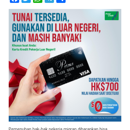
Pemenuhan hak-hak pekerja migran diharapkan bisa