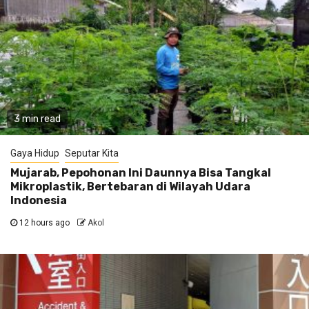
3 min read
Gaya Hidup
Seputar Kita
Mujarab, Pepohonan Ini Daunnya Bisa Tangkal
Mikroplastik, Bertebaran di Wilayah Udara
Indonesia
12 hours ago
Akol