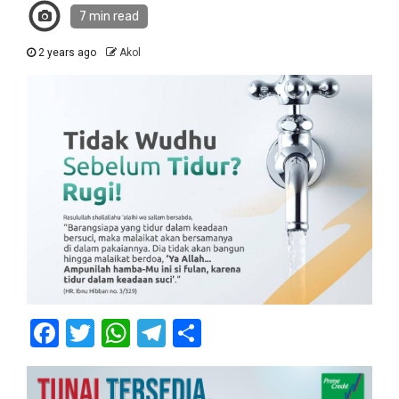
7 min read
2 years ago
Akol
Facebook
Twitter
WhatsApp
Telegram
Share