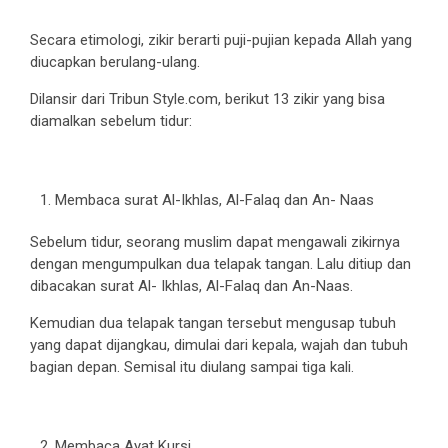
Secara etimologi, zikir berarti puji-pujian kepada Allah yang
diucapkan berulang-ulang.
Dilansir dari Tribun Style.com, berikut 13 zikir yang bisa
diamalkan sebelum tidur:
Membaca surat Al-Ikhlas, Al-Falaq dan An- Naas
Sebelum tidur, seorang muslim dapat mengawali zikirnya
dengan mengumpulkan dua telapak tangan. Lalu ditiup dan
dibacakan surat Al- Ikhlas, Al-Falaq dan An-Naas.
Kemudian dua telapak tangan tersebut mengusap tubuh
yang dapat dijangkau, dimulai dari kepala, wajah dan tubuh
bagian depan. Semisal itu diulang sampai tiga kali.
Membaca Ayat Kursi