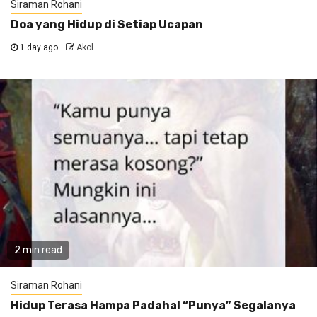
Siraman Rohani
Doa yang Hidup di Setiap Ucapan
1 day ago
Akol
2 min read
Siraman Rohani
Hidup Terasa Hampa Padahal “Punya” Segalanya