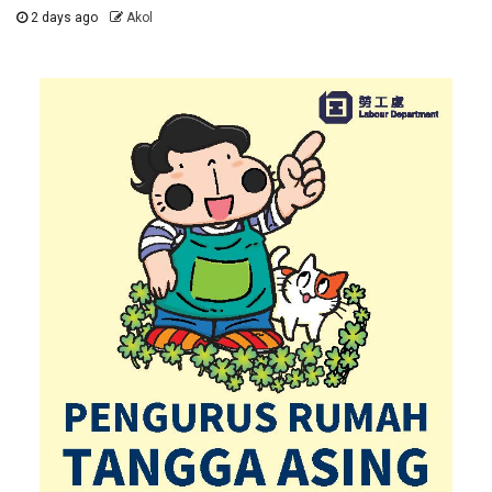
2 days ago
Akol