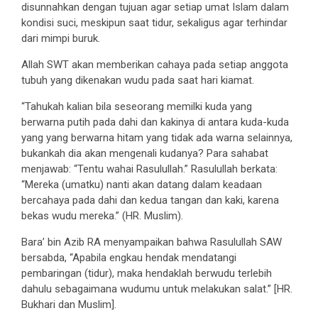
disunnahkan dengan tujuan agar setiap umat Islam dalam
kondisi suci, meskipun saat tidur, sekaligus agar terhindar
dari mimpi buruk.
Allah SWT akan memberikan cahaya pada setiap anggota
tubuh yang dikenakan wudu pada saat hari kiamat.
“Tahukah kalian bila seseorang memilki kuda yang
berwarna putih pada dahi dan kakinya di antara kuda-kuda
yang yang berwarna hitam yang tidak ada warna selainnya,
bukankah dia akan mengenali kudanya? Para sahabat
menjawab: “Tentu wahai Rasulullah.” Rasulullah berkata:
“Mereka (umatku) nanti akan datang dalam keadaan
bercahaya pada dahi dan kedua tangan dan kaki, karena
bekas wudu mereka.” (HR. Muslim).
Bara’ bin Azib RA menyampaikan bahwa Rasulullah SAW
bersabda, “Apabila engkau hendak mendatangi
pembaringan (tidur), maka hendaklah berwudu terlebih
dahulu sebagaimana wudumu untuk melakukan salat.” [HR.
Bukhari dan Muslim].