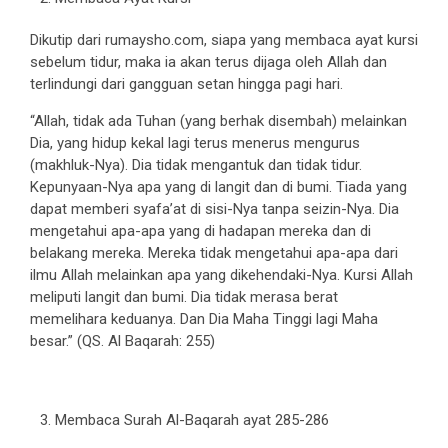
Dikutip dari rumaysho.com, siapa yang membaca ayat kursi
sebelum tidur, maka ia akan terus dijaga oleh Allah dan
terlindungi dari gangguan setan hingga pagi hari.
“Allah, tidak ada Tuhan (yang berhak disembah) melainkan
Dia, yang hidup kekal lagi terus menerus mengurus
(makhluk-Nya). Dia tidak mengantuk dan tidak tidur.
Kepunyaan-Nya apa yang di langit dan di bumi. Tiada yang
dapat memberi syafa’at di sisi-Nya tanpa seizin-Nya. Dia
mengetahui apa-apa yang di hadapan mereka dan di
belakang mereka. Mereka tidak mengetahui apa-apa dari
ilmu Allah melainkan apa yang dikehendaki-Nya. Kursi Allah
meliputi langit dan bumi. Dia tidak merasa berat
memelihara keduanya. Dan Dia Maha Tinggi lagi Maha
besar.” (QS. Al Baqarah: 255)
Membaca Surah Al-Baqarah ayat 285-286