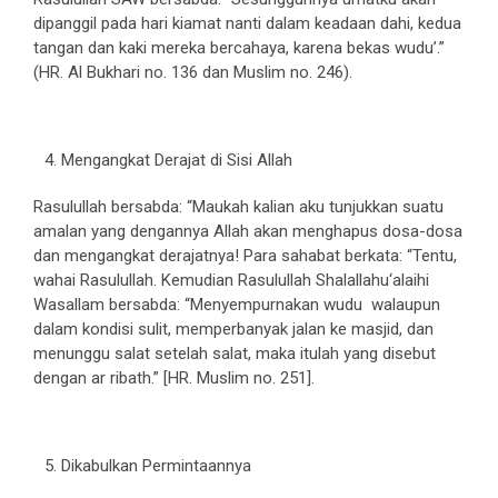
dipanggil pada hari kiamat nanti dalam keadaan dahi, kedua
tangan dan kaki mereka bercahaya, karena bekas wudu’.”
(HR. Al Bukhari no. 136 dan Muslim no. 246).
Mengangkat Derajat di Sisi Allah
Rasulullah bersabda: “Maukah kalian aku tunjukkan suatu
amalan yang dengannya Allah akan menghapus dosa-dosa
dan mengangkat derajatnya! Para sahabat berkata: “Tentu,
wahai Rasulullah. Kemudian Rasulullah Shalallahu‘alaihi
Wasallam bersabda: “Menyempurnakan wudu walaupun
dalam kondisi sulit, memperbanyak jalan ke masjid, dan
menunggu salat setelah salat, maka itulah yang disebut
dengan ar ribath.” [HR. Muslim no. 251].
Dikabulkan Permintaannya