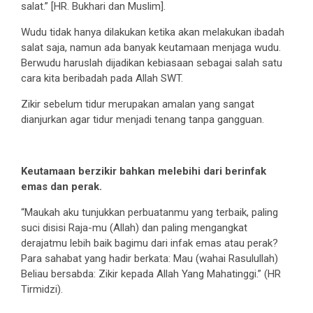
salat.” [HR. Bukhari dan Muslim].
Wudu tidak hanya dilakukan ketika akan melakukan ibadah
salat saja, namun ada banyak keutamaan menjaga wudu.
Berwudu haruslah dijadikan kebiasaan sebagai salah satu
cara kita beribadah pada Allah SWT.
Zikir sebelum tidur merupakan amalan yang sangat
dianjurkan agar tidur menjadi tenang tanpa gangguan.
Keutamaan berzikir bahkan melebihi dari berinfak
emas dan perak.
“Maukah aku tunjukkan perbuatanmu yang terbaik, paling
suci disisi Raja-mu (Allah) dan paling mengangkat
derajatmu lebih baik bagimu dari infak emas atau perak?
Para sahabat yang hadir berkata: Mau (wahai Rasulullah)
Beliau bersabda: Zikir kepada Allah Yang Mahatinggi.” (HR
Tirmidzi).