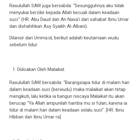
Rasulullah SAW juga bersabda: “Sesungguhnya aku tidak
menyukai berzikir kepada Allah kecuali dalam keadaan
suci.” (HR. Abu Daud dan An Nasa’i dari sahabat Ibnu Umar
dan dishahihkan Asy Syaikh Al-Albani).
Dilansir dari Umma.id, berikut adalah keutamaan wudu
sebelum tidur:
Didoakan Oleh Malaikat
Rasulullah SAW bersabda: “Barangsiapa tidur di malam hari
dalam keadaan suci (berwudu) maka malaikat akan tetap
mengikuti, lalu ketika ia bangun niscaya Malaikat itu akan
berucap “Ya Allah ampunilah hamba mu si fulan, karena ia
tidur di malam hari dalam keadaan selalu suci”. [HR. Ibnu
Hibban dari Ibnu Umar ra]