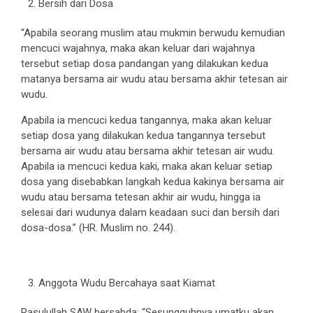
Bersih dari Dosa
“Apabila seorang muslim atau mukmin berwudu kemudian
mencuci wajahnya, maka akan keluar dari wajahnya
tersebut setiap dosa pandangan yang dilakukan kedua
matanya bersama air wudu atau bersama akhir tetesan air
wudu.
Apabila ia mencuci kedua tangannya, maka akan keluar
setiap dosa yang dilakukan kedua tangannya tersebut
bersama air wudu atau bersama akhir tetesan air wudu.
Apabila ia mencuci kedua kaki, maka akan keluar setiap
dosa yang disebabkan langkah kedua kakinya bersama air
wudu atau bersama tetesan akhir air wudu, hingga ia
selesai dari wudunya dalam keadaan suci dan bersih dari
dosa-dosa.” (HR. Muslim no. 244).
Anggota Wudu Bercahaya saat Kiamat
Rasulullah SAW bersabda: “Sesungguhnya umatku akan