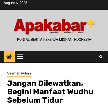
Skip
August 6, 2026
to
content
PORTAL BERITA PEKERJA MIGRAN INDONESIA
Primary
Menu
Siraman Rohani
Jangan Dilewatkan,
Begini Manfaat Wudhu
Sebelum Tidur