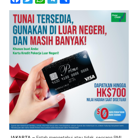
JAKARTA –
Entah mengetahui atau tidak, seorang PMI