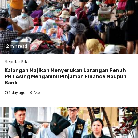
2 min read
Seputar Kita
Kalangan Majikan Menyerukan Larangan Penuh
PRT Asing Mengambil Pinjaman Finance Maupun
Bank
1 day ago
Akol