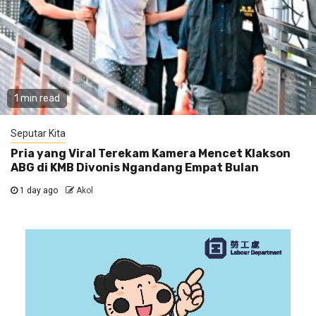
1 min read
Seputar Kita
Pria yang Viral Terekam Kamera Mencet Klakson
ABG di KMB Divonis Ngandang Empat Bulan
1 day ago
Akol