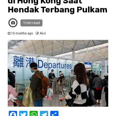
di Hong Kong Saat
Hendak Terbang Pulkam
1 min read
10 months ago
Akol
Facebook
Twitter
WhatsApp
Telegram
Share