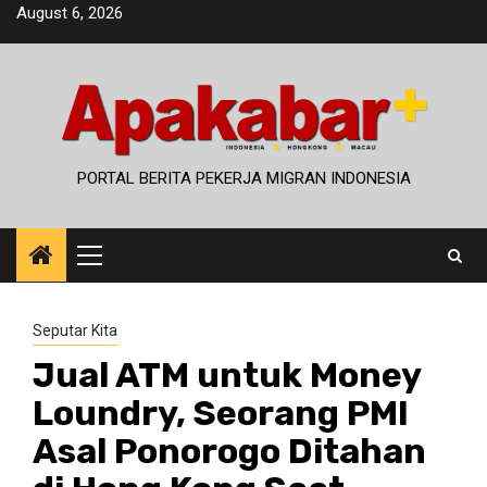
Skip
August 6, 2026
to
content
PORTAL BERITA PEKERJA MIGRAN INDONESIA
Primary
Menu
Seputar Kita
Jual ATM untuk Money
Loundry, Seorang PMI
Asal Ponorogo Ditahan