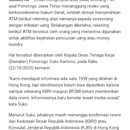
asal Ponorogo Jawa Timur menanggung resiko yang
berkonsekwensi hukum berat, setelah dirinya menyerahkan
ATM berikut rekening atas namanya kepada seseorang
dengan imbalan uang. Belakangan diketahui, rekening
berikut ATM tersebut oleh orang yang menerima digunakan
untuk aktifitas kejahatan pencucian uang atau money
loundry.
Hal tersebut dibenarkan oleh Kepala Dinas Tenaga Kerja
(Disnaker) Ponorogo Suko Kartono, pada Rabu
(22/10/2025) kemarin.
“Kami mendapat informasi ada satu TKW yang ditahan di
Hong Kong, tapi identitasnya belum bisa dipastikan karena
sampai sekarang KBRI maupun BP2MI belum memberikan
data resmi. Informasinya baru beredar lewat media sosial,”
kata Suko.
Menurut Suko, pihaknya masih menunggu konfirmasi resmi
dari Kedutaan Besar Republik Indonesia (KBRI) atau
Konsulat Jenderal Republik Indonesia (KJRI) di Hong Kong