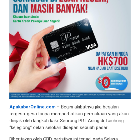
ApakabarOnline.com
– Begini akibatnya jika berjalan
tergesa-gesa tanpa memperhatikan permukaan yang akan
diinjak oleh langkah kaki. Seorang PRT Asing di Taichung
“kejeglong” celah selokan didepan sebuah pasar.
Diberitakan oleh CBD, peristiwa ini terjadi pada Selasa