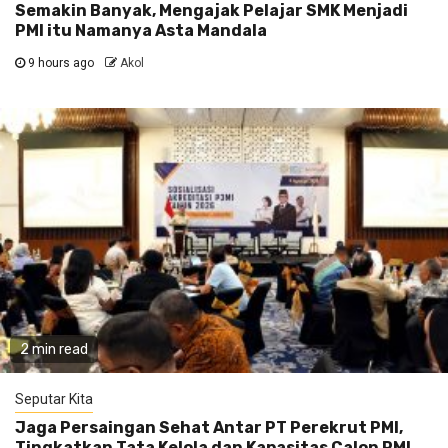
Semakin Banyak, Mengajak Pelajar SMK Menjadi
PMI itu Namanya Asta Mandala
9 hours ago
Akol
2 min read
Seputar Kita
Jaga Persaingan Sehat Antar PT Perekrut PMI,
Tingkatkan Tata Kelola dan Kapasitas Calon PMI,