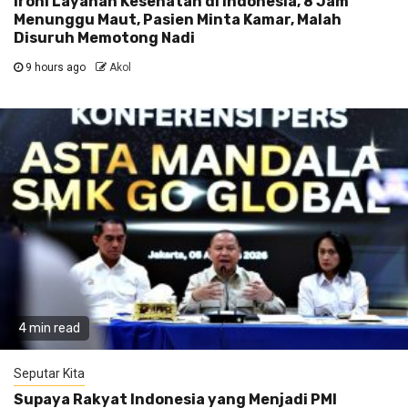
Ironi Layanan Kesehatan di Indonesia, 8 Jam
Menunggu Maut, Pasien Minta Kamar, Malah
Disuruh Memotong Nadi
9 hours ago
Akol
4 min read
Seputar Kita
Supaya Rakyat Indonesia yang Menjadi PMI