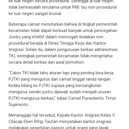
ke luar negeri secara prosedural. Sehingga di luar negeri
tidak bermasalah terutama untuk PMI. Isu non prosedural
ke luar negeri sangat krusial.
Beberapa camat menuturkan bahwa di tingkat pemerintah
kecamatan tidak dapat berbuat banyak untuk pencegahan.
Justru yang efektif dalam mencegah tindakan non
prosedural berada di Dinas Tenaga Kerja dan Kantor
Imigrasi. Selain itu, dalam pengurusan berkas administrasi
TKI, seringkali pemerintah kecamatan tidak mengetahui
secara detail berkas dari awal pemohon.
“Calon TKI tidak tahu aturan tapi yang penting bisa kerja.
PJTKI yang mengurus dan camat tinggal tanda tangan.
Ketika bilang ke PJTKI supaya yang bersangkutan
mengurus sendiri justru dijawab sudah menjadi urusan
PJTKI mengurus berkas,” tukas Camat Purwokerto Timur
Sujarwoto.
Menanggapi hal tersebut, Kepala Kantor Imigrasi Kelas II
Cilacap Eben Rifqy Taufan menyatakan kantor imigrasi
melakukan penerbitan paspor untuk orang yang layak.