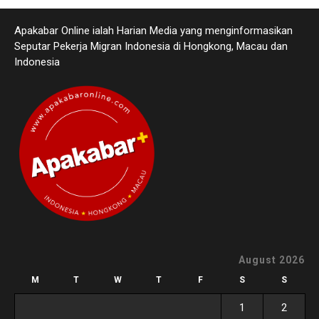
Apakabar Online ialah Harian Media yang menginformasikan
Seputar Pekerja Migran Indonesia di Hongkong, Macau dan
Indonesia
August 2026
M
T
W
T
F
S
S
1
2