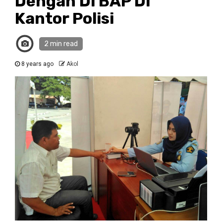
Dengan Di BAP Di
Kantor Polisi
2 min read
8 years ago
Akol