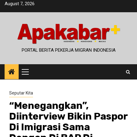
Skip
August 7, 2026
to
content
PORTAL BERITA PEKERJA MIGRAN INDONESIA
Primary
Menu
Seputar Kita
“Menegangkan”,
Diinterview Bikin Paspor
Di Imigrasi Sama