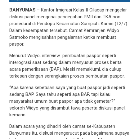
BANYUMAS
– Kantor Imigrasi Kelas II Cilacap menggelar
diskusi panel mengenai pencegahan PMII dan TKA non
prosedural di Pendopo Kecamatan Sumpiuh, Kamis (12/7).
Dalam kesempatan tersebut, Camat Kemranjen Widyo
Satmoko mengisahkan pengalaman ketika membuat
paspor.
Menurut Widyo, interview pembuatan paspor seperti
interograsi saat sedang dalam menyusun proses berita
acara pemeriksaan (BAP). Meski memaklumi, dia cukup
terkesan dengan serangkaian proses pembuatan paspor.
“Apa karena kebetulan saya yang buat paspor jadi seperti
sedang BAP. Saya tahu seperti apa BAP, tapi kalau
masyarakat umum buat paspor apa tidak gemetar?”
seloroh Widyo yang disambut tawa peserta diskusi panel,
kemarin.
Dalam acara yang dihadiri oleh camat se-Kabupaten
Banyumas itu, diskusi mengerucut pada bagaimana supaya