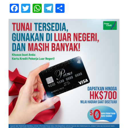
Facebook
Twitter
WhatsApp
Telegram
Share