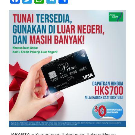
JAKARTA –
Kementerian Pelindungan Pekerja Migran