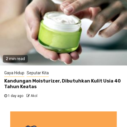
2 min read
Gaya Hidup
Seputar Kita
Kandungan Moisturizer, Dibutuhkan Kulit Usia 40
Tahun Keatas
1 day ago
Akol