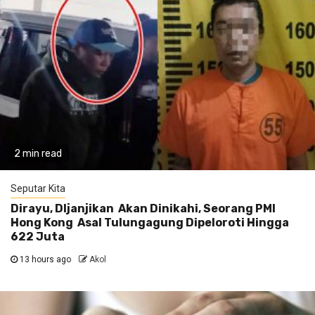
2 min read
Seputar Kita
Dirayu, DIjanjikan Akan Dinikahi, Seorang PMI
Hong Kong Asal Tulungagung Dipeloroti Hingga
622 Juta
13 hours ago
Akol