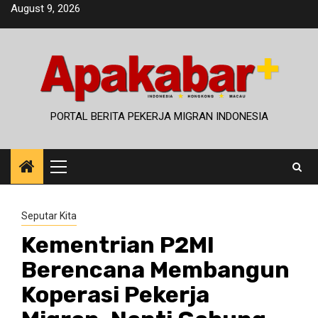
Skip
August 9, 2026
to
content
PORTAL BERITA PEKERJA MIGRAN INDONESIA
Primary
Menu
Seputar Kita
Kementrian P2MI
Berencana Membangun
Koperasi Pekerja