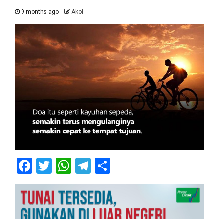
9 months ago
Akol
Facebook
Twitter
WhatsApp
Telegram
Share