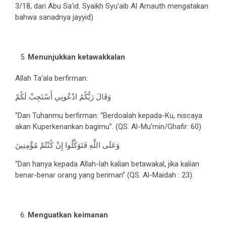
3/18, dari Abu Sa’id. Syaikh Syu’aib Al Arnauth mengatakan
bahwa sanadnya jayyid)
Menunjukkan ketawakkalan
Allah Ta’ala berfirman:
وَقَالَ رَبُّكُمُ ادْعُونِي أَسْتَجِبْ لَكُمْ
“Dan Tuhanmu berfirman: “Berdoalah kepada-Ku, niscaya
akan Kuperkenankan bagimu”. (QS. Al-Mu’min/Ghafir: 60)
وَعَلَى اللَّهِ فَتَوَكَّلُوا إِنْ كُنْتُمْ مُؤْمِنِينَ
“Dan hanya kepada Allah-lah kalian betawakal, jika kalian
benar-benar orang yang beriman” (QS. Al-Maidah : 23).
Menguatkan keimanan