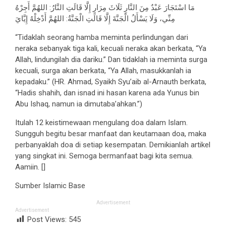
مَا اسْتَجَارَ عَبْدٌ مِنَ النَّارِ ثَلَاثَ مِرَارٍ إِلَّا قَالَتِ النَّارُ: اللهُمَّ أَجِرْهُ
مِنِّي، وَلَا يَسْأَلُ الْجَنَّةَ إِلَّا قَالَتِ الْجَنَّةُ: اللهُمَّ أَدْخِلْهُ إِيَّايَ
“Tidaklah seorang hamba meminta perlindungan dari
neraka sebanyak tiga kali, kecuali neraka akan berkata, “Ya
Allah, lindungilah dia dariku.” Dan tidaklah ia meminta surga
kecuali, surga akan berkata, “Ya Allah, masukkanlah ia
kepadaku.” (HR. Ahmad, Syaikh Syu’aib al-Arnauth berkata,
“Hadis shahih, dan isnad ini hasan karena ada Yunus bin
Abu Ishaq, namun ia dimutaba’ahkan.”)
Itulah 12 keistimewaan mengulang doa dalam Islam.
Sungguh begitu besar manfaat dan keutamaan doa, maka
perbanyaklah doa di setiap kesempatan. Demikianlah artikel
yang singkat ini. Semoga bermanfaat bagi kita semua.
Aamiin. []
Sumber Islamic Base
Advertisement
Advertisement
Post Views:
545