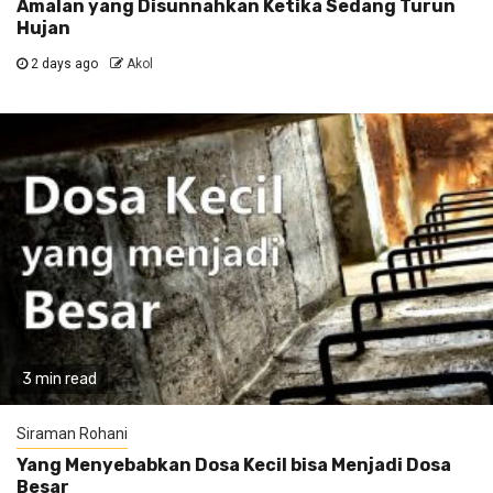
Amalan yang Disunnahkan Ketika Sedang Turun
Hujan
2 days ago
Akol
3 min read
Siraman Rohani
Yang Menyebabkan Dosa Kecil bisa Menjadi Dosa
Besar