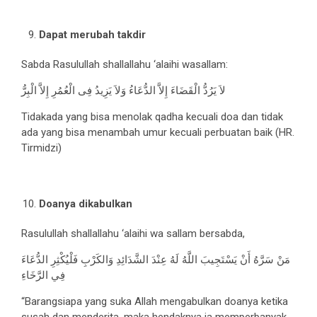
Dapat merubah takdir
Sabda Rasulullah shallallahu ‘alaihi wasallam:
لاَ يَرُدُّ الْقَضَاءَ إِلاَّ الدُّعَاءُ وَلاَ يَزِيدُ فِى الْعُمُرِ إِلاَّ الْبِرُّ
Tidakada yang bisa menolak qadha kecuali doa dan tidak
ada yang bisa menambah umur kecuali perbuatan baik (HR.
Tirmidzi)
Doanya dikabulkan
Rasulullah shallallahu ‘alaihi wa sallam bersabda,
مَنْ سَرَّهُ أَنْ يَسْتَجِيبَ اللَّهُ لَهُ عِنْدَ الشَّدَائِدِ وَالكَرْبِ فَلْيُكْثِرِ الدُّعَاءَ
فِي الرَّخَاءِ
“Barangsiapa yang suka Allah mengabulkan doanya ketika