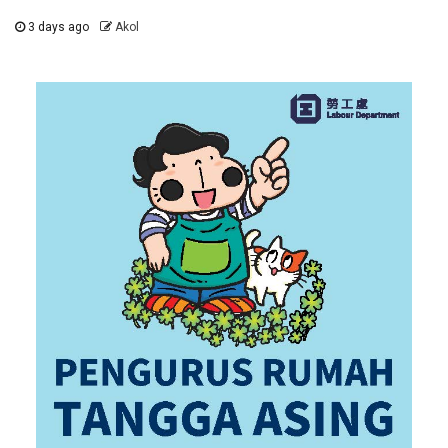
3 days ago
Akol