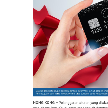
HONG KONG
– Pelanggaran aturan yang dilaku
saja ditemukan. Khususnya yang terkait dengan