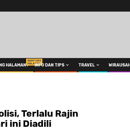
KAMPUNG
HALAMAN
NG HALAMAN
INFO DAN TIPS
TRAVEL
WIRAUSA
isi, Terlalu Rajin
 ini Diadili