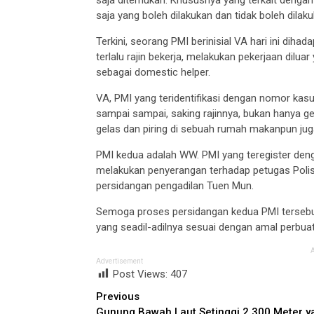
saja yang boleh dilakukan dan tidak boleh dilaku
Terkini, seorang PMI berinisial VA hari ini dih
terlalu rajin bekerja, melakukan pekerjaan dilu
sebagai domestic helper.
VA, PMI yang teridentifikasi dengan nomor kasu
sampai sampai, saking rajinnya, bukan hanya ge
gelas dan piring di sebuah rumah makanpun juga
PMI kedua adalah WW. PMI yang teregister de
melakukan penyerangan terhadap petugas Polisi.
persidangan pengadilan Tuen Mun.
Semoga proses persidangan kedua PMI tersebut
yang seadil-adilnya sesuai dengan amal perbuat
Advertisement
Post Views:
407
Continue
Previous
Gunung Bawah Laut Setinggi 2.300 Meter y