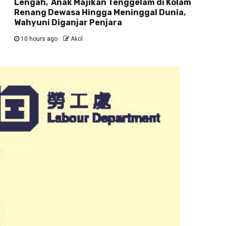
Lengah, Anak Majikan Tenggelam di Kolam
Renang Dewasa Hingga Meninggal Dunia,
Wahyuni Diganjar Penjara
10 hours ago
Akol