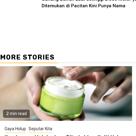
Reading
Ditemukan di Pacitan Kini Punya Nama
MORE STORIES
2 min read
Gaya Hidup
Seputar Kita