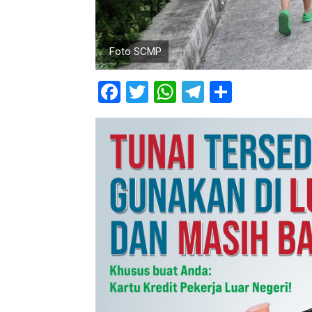
Foto SCMP
Facebook
Twitter
WhatsApp
Telegram
Share