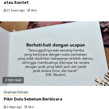
atau Santet
21 hours ago
Akol
2 min read
Siraman Rohani
Pikir Dulu Sebelum Berbicara
2 days ago
Akol