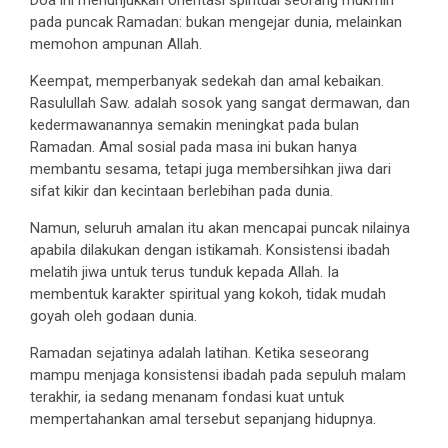
Doa ini menunjukkan orientasi spiritual seorang mukmin
pada puncak Ramadan: bukan mengejar dunia, melainkan
memohon ampunan Allah.
Keempat, memperbanyak sedekah dan amal kebaikan.
Rasulullah Saw. adalah sosok yang sangat dermawan, dan
kedermawanannya semakin meningkat pada bulan
Ramadan. Amal sosial pada masa ini bukan hanya
membantu sesama, tetapi juga membersihkan jiwa dari
sifat kikir dan kecintaan berlebihan pada dunia.
Namun, seluruh amalan itu akan mencapai puncak nilainya
apabila dilakukan dengan istikamah. Konsistensi ibadah
melatih jiwa untuk terus tunduk kepada Allah. Ia
membentuk karakter spiritual yang kokoh, tidak mudah
goyah oleh godaan dunia.
Ramadan sejatinya adalah latihan. Ketika seseorang
mampu menjaga konsistensi ibadah pada sepuluh malam
terakhir, ia sedang menanam fondasi kuat untuk
mempertahankan amal tersebut sepanjang hidupnya.