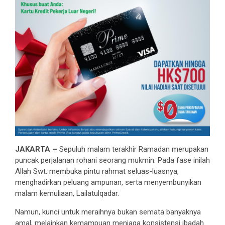
JAKARTA –
Sepuluh malam terakhir Ramadan merupakan
puncak perjalanan rohani seorang mukmin. Pada fase inilah
Allah Swt. membuka pintu rahmat seluas-luasnya,
menghadirkan peluang ampunan, serta menyembunyikan
malam kemuliaan, Lailatulqadar.
Namun, kunci untuk meraihnya bukan semata banyaknya
amal, melainkan kemampuan menjaga konsistensi ibadah