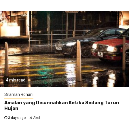
4 min read
Siraman Rohani
Amalan yang Disunnahkan Ketika Sedang Turun
Hujan
3 days ago
Akol