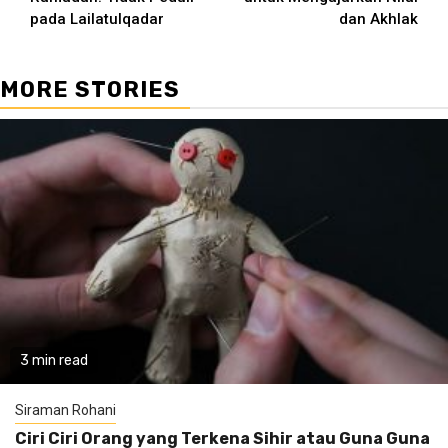
pada Lailatulqadar
dan Akhlak
MORE STORIES
3 min read
Siraman Rohani
Ciri Ciri Orang yang Terkena Sihir atau Guna Guna