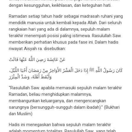
dengan kesungguhan, keikhlasan, dan keteguhan hati.
Ramadan setiap tahun hadir sebagai madrasah ruhani yang
mendidik manusia untuk kembali kepada Allah. Dari seluruh
rangkaian hari yang ada di dalamnya, sepuluh malam
terakhir menempati posisi paling istimewa. Rasulullah Saw.
memberikan perhatian khusus pada fase ini. Dalam hadis
riwayat Aisyah ra. disebutkan:
عَنْ عَائِشَةَ رَضِيَ اللَّهُ عَنْهَا قَالَتْ
كَانَ رَسُولُ اللَّهِ ﷺ إِذَا دَخَلَ الْعَشْرُ الأَوَاخِرُ مِنْ رَمَضَانَ أَحْيَا اللَّيْلَ،
وَأَيْقَظَ أَهْلَهُ، وَشَدَّ الْمِئْزَرَ
“Rasulullah Saw. apabila memasuki sepuluh malam terakhir
Ramadan, beliau menghidupkan malamnya,
membangunkan keluarganya, dan mengencangkan
sarungnya (bersungguh-sungguh dalam ibadah).” (Bukhari
dan Muslim)
Hadis ini menegaskan bahwa sepuluh malam terakhir
adalah momentum totalitas. Rasulullah Saw., yang telah