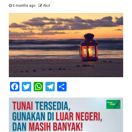
5 months ago
Akol
Facebook
Twitter
WhatsApp
Telegram
Share