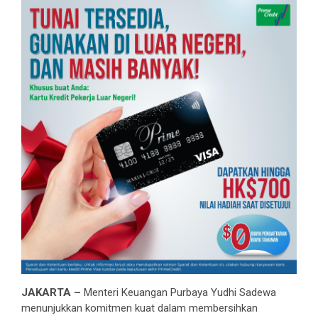
JAKARTA –
Menteri Keuangan Purbaya Yudhi Sadewa
menunjukkan komitmen kuat dalam membersihkan