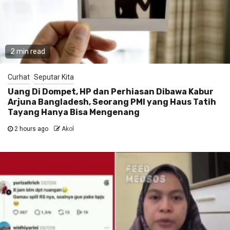
2 min read
Curhat
Seputar Kita
Uang Di Dompet, HP dan Perhiasan Dibawa Kabur
Arjuna Bangladesh, Seorang PMI yang Haus Tatih
Tayang Hanya Bisa Mengenang
2 hours ago
Akol