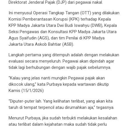
Direktorat Jenderal Pajak (DJP) dari pegawai nakal.
Ini menyusul Operasi Tangkap Tangan (OTT) yang dilakukan
Komisi Pemberantasan Korupsi (KPK) terhadap Kepala
KPP Madya Jakarta Utara Dwi Budi Iswahyu (DWB), Kepala
Seksi Pengawas dan Konsultasi KPP Madya Jakarta Utara
Agus Syaifudin (AGS), dan tim Penilai di KPP Madya
Jakarta Utara Askob Bahtiar (ASB).
Langkah pertama yang ditempuh adalah dengan melakukan
evaluasi secara menyeluruh. Pegawai akan dipindah agar
tidak lagi berhubungan dengan wajib pajak sebelumnya.
“Kalau yang jelas nanti mungkin Pegawai pajak akan
dikocok ulang,” kata Purbaya kepada wartawan dikutip
Kamis (15/1/2026)
“Diputer-puter lah. Yang kelihatan terlibat, yang akan kita
taruh di tempat terpencil atau dirumahkan aja,” tegasnya.
Menurut Purbaya, jika sudah terbukti melakukan kesalahan
atau terlibat dalam kejahatan maka sudah tidak perlu