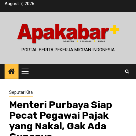
Skip
August 7, 2026
to
content
PORTAL BERITA PEKERJA MIGRAN INDONESIA
Primary
Menu
Seputar Kita
Menteri Purbaya Siap
Pecat Pegawai Pajak
yang Nakal, Gak Ada