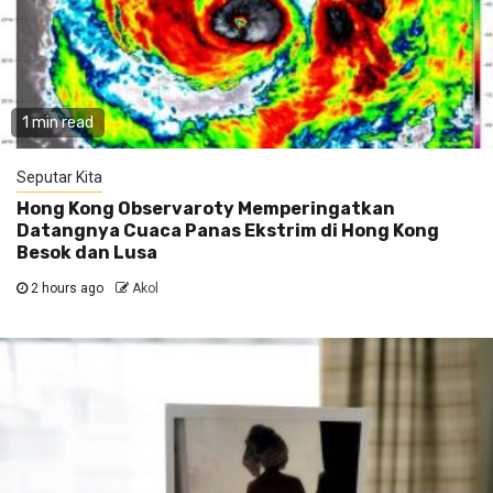
1 min read
Seputar Kita
Hong Kong Observaroty Memperingatkan
Datangnya Cuaca Panas Ekstrim di Hong Kong
Besok dan Lusa
2 hours ago
Akol