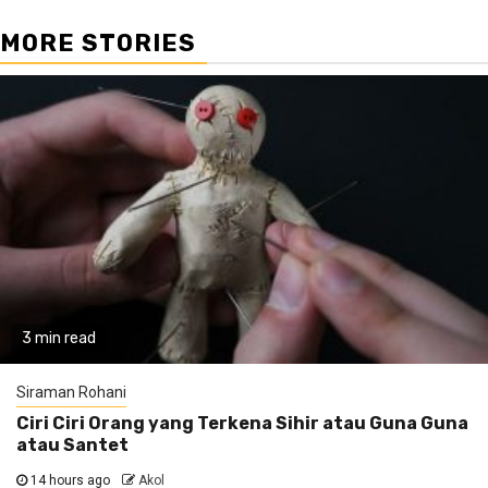
MORE STORIES
3 min read
Siraman Rohani
Ciri Ciri Orang yang Terkena Sihir atau Guna Guna
atau Santet
14 hours ago
Akol