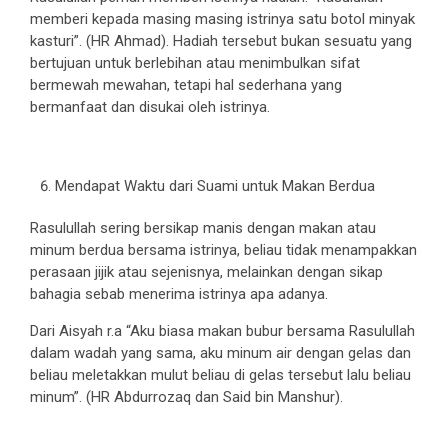
memberi kepada masing masing istrinya satu botol minyak
kasturi”. (HR Ahmad). Hadiah tersebut bukan sesuatu yang
bertujuan untuk berlebihan atau menimbulkan sifat
bermewah mewahan, tetapi hal sederhana yang
bermanfaat dan disukai oleh istrinya.
Mendapat Waktu dari Suami untuk Makan Berdua
Rasulullah sering bersikap manis dengan makan atau
minum berdua bersama istrinya, beliau tidak menampakkan
perasaan jijik atau sejenisnya, melainkan dengan sikap
bahagia sebab menerima istrinya apa adanya.
Dari Aisyah r.a “Aku biasa makan bubur bersama Rasulullah
dalam wadah yang sama, aku minum air dengan gelas dan
beliau meletakkan mulut beliau di gelas tersebut lalu beliau
minum”. (HR Abdurrozaq dan Said bin Manshur).