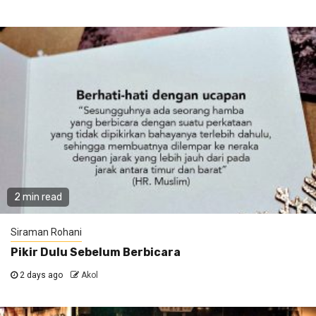
2 min read
Siraman Rohani
Pikir Dulu Sebelum Berbicara
2 days ago
Akol