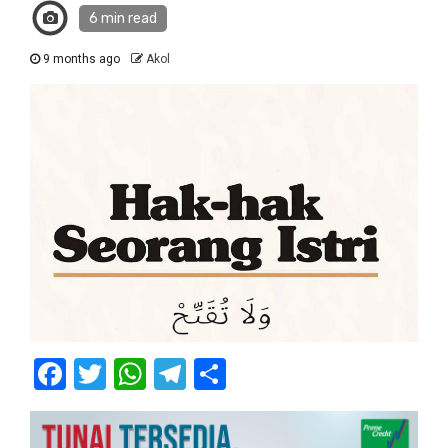
6 min read
9 months ago
Akol
Facebook
Twitter
WhatsApp
Telegram
Share