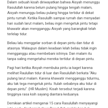
Dalam sebuah kisah diriwayatkan bahwa Aisyah menunggu
Rasulullah karena belum pulang hingga tengah malam,
Aisyah menunggu beliau pulang hingga tertidur di dekat
pintu rumah. Ketika Rasulullh sampai rumah dan menyadari
hari sudah larut malam, beliau ingin mengetuk pintu tetapi
khawatir akan mengganggu Aisyah yang barangkali telah
terlelap tidur.
Beliau lalu menggelar sorban di depan pintu dan tidur di
atasnya. Walaupun dalam keadaan lelah beliau tidak ingin
mengganggu atau membebani istrinya. Dan malam itu
tanpa saling mengetahui mereka tertidur di depan pintu.
Pagi hari ketika Aisyah membuka pintu ia kaget karena
melihat Raulullan tidur di luar dan Rasulullah berkata “Aku
pulang larut malam. Karena khawatir mengganggu tidurmu,
aku tak tega mengetuk pintu. Itulah sebabnya aku tidur di
depan pintu”. (HR Muslim). Kisah tersebut terjadi karena
tingginya rasa ksih sayang diantara keduanya.
Demikian artikel mengenai 15 cara Rasulullah menyayangi