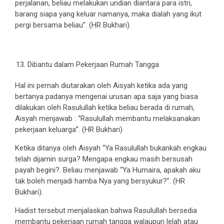
perjalanan, beliau melakukan undian diantara para istri,
barang siapa yang keluar namanya, maka dialah yang ikut
pergi bersama beliau”. (HR Bukhari).
Dibantu dalam Pekerjaan Rumah Tangga
Hal ini pernah diutarakan oleh Aisyah ketika ada yang
bertanya padanya mengenai urusan apa saja yang biasa
dilakukan oleh Rasulullah ketika beliau berada di rumah,
Aisyah menjawab : “Rasulullah membantu melaksanakan
pekerjaan keluarga”. (HR Bukhari)
Ketika ditanya oleh Aisyah “Ya Rasulullah bukankah engkau
telah dijamin surga? Mengapa engkau masih bersusah
payah begini?. Beliau menjawab “Ya Humaira, apakah aku
tak boleh menjadi hamba Nya yang bersyukur?”. (HR
Bukhari).
Hadist tersebut menjalaskan bahwa Rasulullah bersedia
membantu pekerjaan rumah tangga walaupun lelah atau