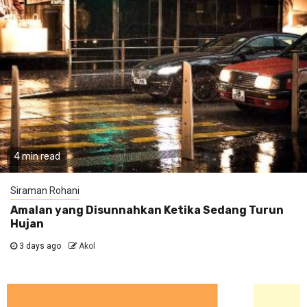
4 min read
Siraman Rohani
Amalan yang Disunnahkan Ketika Sedang Turun
Hujan
3 days ago
Akol