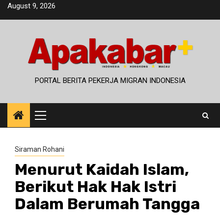
Skip
August 9, 2026
to
content
PORTAL BERITA PEKERJA MIGRAN INDONESIA
Primary
Menu
Siraman Rohani
Menurut Kaidah Islam,
Berikut Hak Hak Istri
Dalam Berumah Tangga