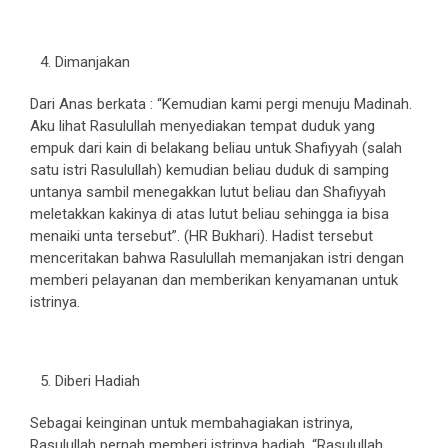
Dimanjakan
Dari Anas berkata : “Kemudian kami pergi menuju Madinah.
Aku lihat Rasulullah menyediakan tempat duduk yang
empuk dari kain di belakang beliau untuk Shafiyyah (salah
satu istri Rasulullah) kemudian beliau duduk di samping
untanya sambil menegakkan lutut beliau dan Shafiyyah
meletakkan kakinya di atas lutut beliau sehingga ia bisa
menaiki unta tersebut”. (HR Bukhari). Hadist tersebut
menceritakan bahwa Rasulullah memanjakan istri dengan
memberi pelayanan dan memberikan kenyamanan untuk
istrinya.
Diberi Hadiah
Sebagai keinginan untuk membahagiakan istrinya,
Rasulullah pernah memberi istrinya hadiah. “Rasulullah