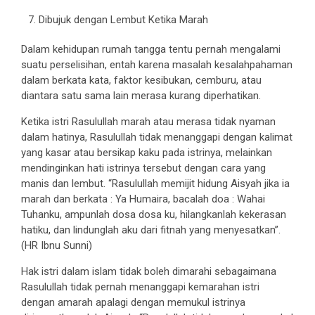
Dibujuk dengan Lembut Ketika Marah
Dalam kehidupan rumah tangga tentu pernah mengalami
suatu perselisihan, entah karena masalah kesalahpahaman
dalam berkata kata, faktor kesibukan, cemburu, atau
diantara satu sama lain merasa kurang diperhatikan.
Ketika istri Rasulullah marah atau merasa tidak nyaman
dalam hatinya, Rasulullah tidak menanggapi dengan kalimat
yang kasar atau bersikap kaku pada istrinya, melainkan
mendinginkan hati istrinya tersebut dengan cara yang
manis dan lembut. “Rasulullah memijit hidung Aisyah jika ia
marah dan berkata : Ya Humaira, bacalah doa : Wahai
Tuhanku, ampunlah dosa dosa ku, hilangkanlah kekerasan
hatiku, dan lindunglah aku dari fitnah yang menyesatkan”.
(HR Ibnu Sunni)
Hak istri dalam islam tidak boleh dimarahi sebagaimana
Rasulullah tidak pernah menanggapi kemarahan istri
dengan amarah apalagi dengan memukul istrinya