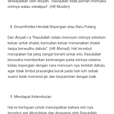
diriwayatkan oleh Aisyah, “Rasulullah tidak pernah memukul
istrinya walau sekalipun”. (HR Muslim).
DiciumKetika Hendak Bepergian atau Baru Pulang
Dari Aisyah r.a “Rasulullah selalu mencium istrinya sebelum
keluar untuk shalat, kemudian keluar menunaikan shalat
tanpa berwudhu dahulu”. (HR Ahmad). Hal tersebut
merupakan hal yang sangat berarti untuk istri, Rasulullah
berusaha memberikan ketenangan pada istrinya selama
beliau bepergian dengan cara mencium nya terlebih dahulu
agar tidak timbul prasangka buruk pada hati istri sebab
suami telah meminta ijin dan berpamitan dengan baik.
Mendapat Kelembutan
Hal ini bertujuan untuk menunjukkan bahwa istri nya
tersebut aat dibutuhkan dan disayangi oleh Rasulullah,