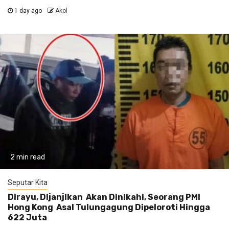
1 day ago
Akol
2 min read
Seputar Kita
Dirayu, DIjanjikan Akan Dinikahi, Seorang PMI
Hong Kong Asal Tulungagung Dipeloroti Hingga
622 Juta