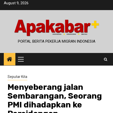
Skip
August 9, 2026
to
content
PORTAL BERITA PEKERJA MIGRAN INDONESIA
Primary
Menu
Seputar Kita
Menyeberang jalan
Sembarangan, Seorang
PMI dihadapkan ke