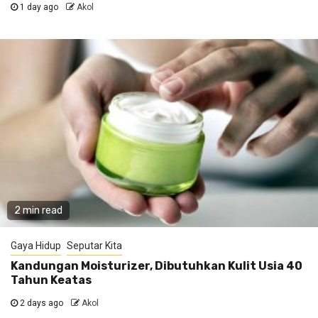
1 day ago
Akol
2 min read
Gaya Hidup
Seputar Kita
Kandungan Moisturizer, Dibutuhkan Kulit Usia 40
Tahun Keatas
2 days ago
Akol