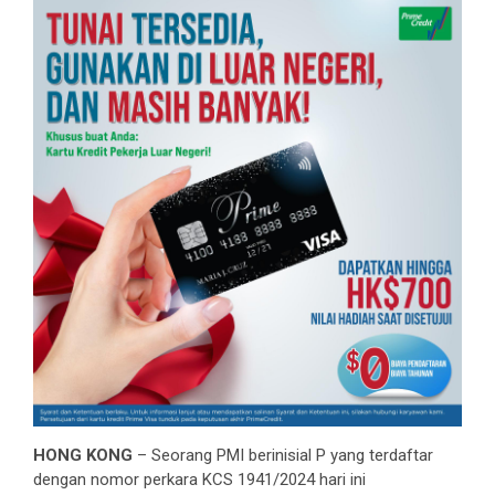
HONG KONG
– Seorang PMI berinisial P yang terdaftar
dengan nomor perkara KCS 1941/2024 hari ini