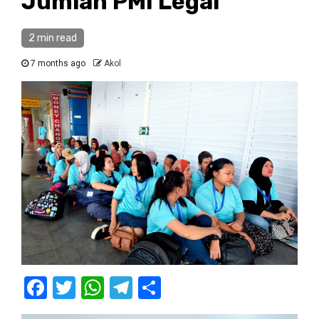
Jumlah PMI Legal
2 min read
7 months ago
Akol
Facebook
Twitter
WhatsApp
Telegram
Share