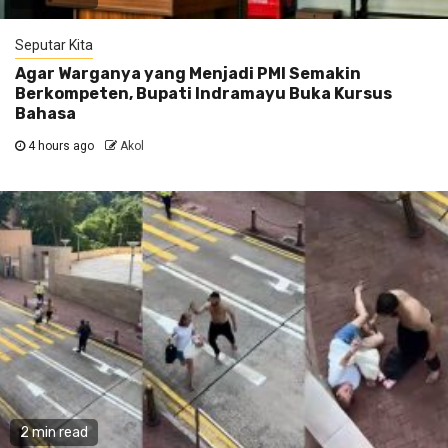
Seputar Kita
Agar Warganya yang Menjadi PMI Semakin
Berkompeten, Bupati Indramayu Buka Kursus
Bahasa
4 hours ago
Akol
2 min read