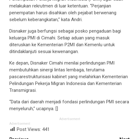
melakukan rekrutmen di luar ketentuan. “Perjanjian
penempatan harus disahkan oleh pejabat berwenang
sebelum keberangkatan,” kata Andri.
Disnaker juga berfungsi sebagai posko pengaduan bagi
keluarga PMI di Cimahi. Setiap aduan yang masuk
diteruskan ke Kementerian P2MI dan Kemenlu untuk
ditindaklanjuti sesuai kewenangan.
Ke depan, Disnaker Cimahi menilai perlindungan PMI
membutuhkan sinergi lintas lembaga, terutama
pascarestrukturisasi kabinet yang melahirkan Kementerian
Pelindungan Pekerja Migran Indonesia dan Kementerian
Transmigrasi.
“Data dari daerah menjadi fondasi perlindungan PMI secara
menyeluruh,” ucapnya. []
Advertisement
Advertisement
Post Views:
441