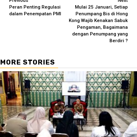
Continue
Previous
Next
Peran Penting Regulasi
Mulai 25 Januari, Setiap
Reading
dalam Penempatan PMI
Penumpang Bis di Hong
Kong Wajib Kenakan Sabuk
Pengaman, Bagaimana
dengan Penumpang yang
Berdiri ?
MORE STORIES