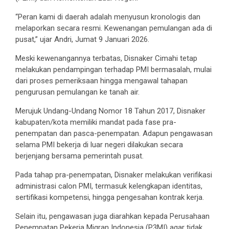
“Peran kami di daerah adalah menyusun kronologis dan
melaporkan secara resmi. Kewenangan pemulangan ada di
pusat,” ujar Andri, Jumat 9 Januari 2026.
Meski kewenangannya terbatas, Disnaker Cimahi tetap
melakukan pendampingan terhadap PMI bermasalah, mulai
dari proses pemeriksaan hingga mengawal tahapan
pengurusan pemulangan ke tanah air.
Merujuk Undang-Undang Nomor 18 Tahun 2017, Disnaker
kabupaten/kota memiliki mandat pada fase pra-
penempatan dan pasca-penempatan. Adapun pengawasan
selama PMI bekerja di luar negeri dilakukan secara
berjenjang bersama pemerintah pusat.
Pada tahap pra-penempatan, Disnaker melakukan verifikasi
administrasi calon PMI, termasuk kelengkapan identitas,
sertifikasi kompetensi, hingga pengesahan kontrak kerja.
Selain itu, pengawasan juga diarahkan kepada Perusahaan
Penempatan Pekerja Migran Indonesia (P3MI) agar tidak