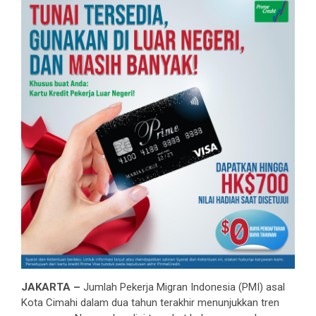
JAKARTA –
Jumlah Pekerja Migran Indonesia (PMI) asal
Kota Cimahi dalam dua tahun terakhir menunjukkan tren