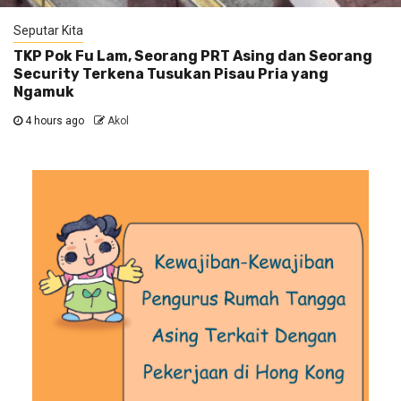
Seputar Kita
TKP Pok Fu Lam, Seorang PRT Asing dan Seorang
Security Terkena Tusukan Pisau Pria yang
Ngamuk
4 hours ago
Akol