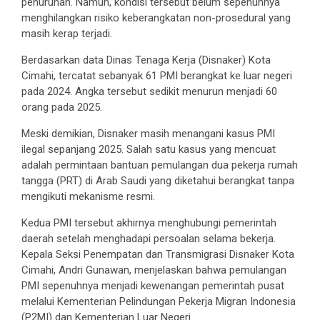
penurunan. Namun, kondisi tersebut belum sepenuhnya
menghilangkan risiko keberangkatan non-prosedural yang
masih kerap terjadi.
Berdasarkan data Dinas Tenaga Kerja (Disnaker) Kota
Cimahi, tercatat sebanyak 61 PMI berangkat ke luar negeri
pada 2024. Angka tersebut sedikit menurun menjadi 60
orang pada 2025.
Meski demikian, Disnaker masih menangani kasus PMI
ilegal sepanjang 2025. Salah satu kasus yang mencuat
adalah permintaan bantuan pemulangan dua pekerja rumah
tangga (PRT) di Arab Saudi yang diketahui berangkat tanpa
mengikuti mekanisme resmi.
Kedua PMI tersebut akhirnya menghubungi pemerintah
daerah setelah menghadapi persoalan selama bekerja.
Kepala Seksi Penempatan dan Transmigrasi Disnaker Kota
Cimahi, Andri Gunawan, menjelaskan bahwa pemulangan
PMI sepenuhnya menjadi kewenangan pemerintah pusat
melalui Kementerian Pelindungan Pekerja Migran Indonesia
(P2MI) dan Kementerian Luar Negeri.