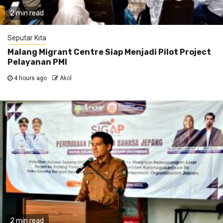
2 min read
Seputar Kita
Malang Migrant Centre Siap Menjadi Pilot Project
Pelayanan PMI
4 hours ago
Akol
2 min read