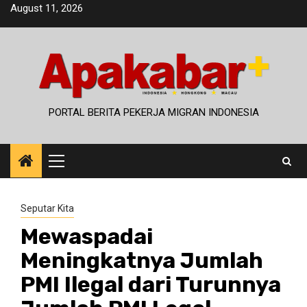
Skip
August 11, 2026
to
content
PORTAL BERITA PEKERJA MIGRAN INDONESIA
Primary
Menu
Seputar Kita
Mewaspadai
Meningkatnya Jumlah
PMI Ilegal dari Turunnya