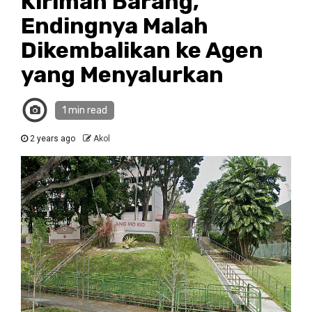
Kiriman Barang,
Endingnya Malah
Dikembalikan ke Agen
yang Menyalurkan
1 min read
2 years ago
Akol