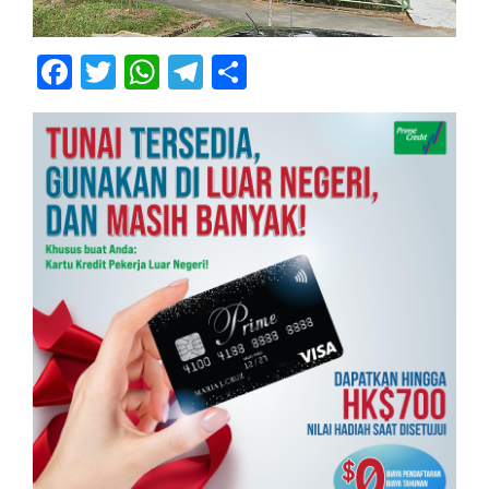
Facebook
Twitter
WhatsApp
Telegram
Share