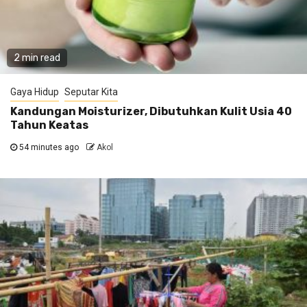
2 min read
Gaya Hidup
Seputar Kita
Kandungan Moisturizer, Dibutuhkan Kulit Usia 40
Tahun Keatas
54 minutes ago
Akol