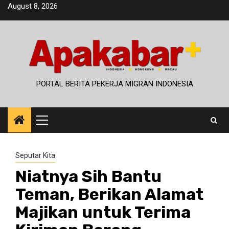
Skip
August 8, 2026
to
content
PORTAL BERITA PEKERJA MIGRAN INDONESIA
Primary
Menu
Seputar Kita
Niatnya Sih Bantu
Teman, Berikan Alamat
Majikan untuk Terima