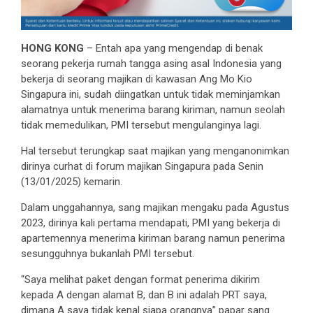
HONG KONG
– Entah apa yang mengendap di benak
seorang pekerja rumah tangga asing asal Indonesia yang
bekerja di seorang majikan di kawasan Ang Mo Kio
Singapura ini, sudah diingatkan untuk tidak meminjamkan
alamatnya untuk menerima barang kiriman, namun seolah
tidak memedulikan, PMI tersebut mengulanginya lagi.
Hal tersebut terungkap saat majikan yang menganonimkan
dirinya curhat di forum majikan Singapura pada Senin
(13/01/2025) kemarin.
Dalam unggahannya, sang majikan mengaku pada Agustus
2023, dirinya kali pertama mendapati, PMI yang bekerja di
apartemennya menerima kiriman barang namun penerima
sesungguhnya bukanlah PMI tersebut.
“Saya melihat paket dengan format penerima dikirim
kepada A dengan alamat B, dan B ini adalah PRT saya,
dimana A saya tidak kenal siapa orangnya” papar sang