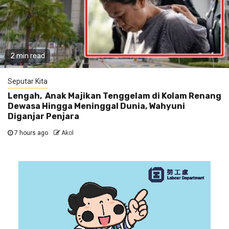
2 min read
Seputar Kita
Lengah, Anak Majikan Tenggelam di Kolam Renang
Dewasa Hingga Meninggal Dunia, Wahyuni
Diganjar Penjara
7 hours ago
Akol