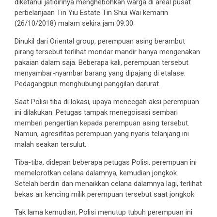
diketahui jatidirinya menghebohkan warga di areal pusat
perbelanjaan Tin Yiu Estate Tin Shui Wai kemarin
(26/10/2018) malam sekira jam 09:30.
Dinukil dari Oriental group, perempuan asing berambut
pirang tersebut terlihat mondar mandir hanya mengenakan
pakaian dalam saja. Beberapa kali, perempuan tersebut
menyambar-nyambar barang yang dipajang di etalase.
Pedagangpun menghubungi panggilan darurat.
Saat Polisi tiba di lokasi, upaya mencegah aksi perempuan
ini dilakukan. Petugas tampak menegoisasi sembari
memberi pengertian kepada perempuan asing tersebut.
Namun, agresifitas perempuan yang nyaris telanjang ini
malah seakan tersulut.
Tiba-tiba, didepan beberapa petugas Polisi, perempuan ini
memelorotkan celana dalamnya, kemudian jongkok.
Setelah berdiri dan menaikkan celana dalamnya lagi, terlihat
bekas air kencing milik perempuan tersebut saat jongkok.
Tak lama kemudian, Polisi menutup tubuh perempuan ini