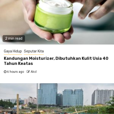
2 min read
Gaya Hidup
Seputar Kita
Kandungan Moisturizer, Dibutuhkan Kulit Usia 40
Tahun Keatas
6 hours ago
Akol