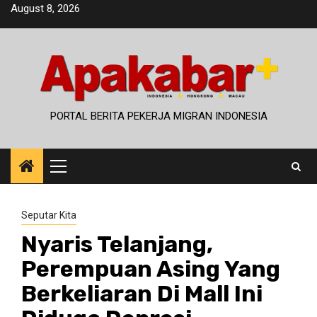
Skip
August 8, 2026
to
content
PORTAL BERITA PEKERJA MIGRAN INDONESIA
Primary
Menu
Seputar Kita
Nyaris Telanjang,
Perempuan Asing Yang
Berkeliaran Di Mall Ini