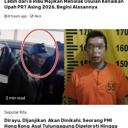
Lebih dari 6 Ribu Majikan Menolak Usulan Kenaikan
Upah PRT Asing 2026, Begini Alasannya
8 hours ago
Akol
2 min read
Seputar Kita
Dirayu, DIjanjikan Akan Dinikahi, Seorang PMI
Hong Kong Asal Tulungagung Dipeloroti Hingga