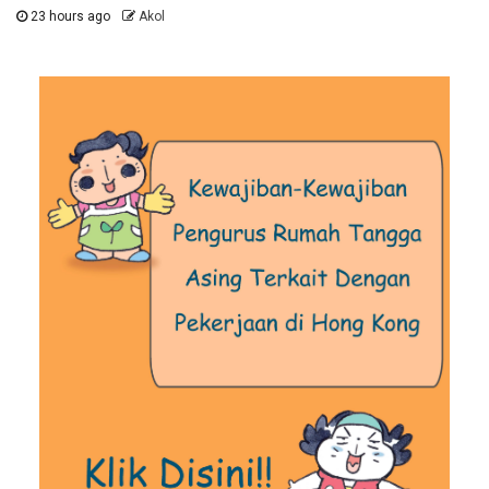
23 hours ago
Akol