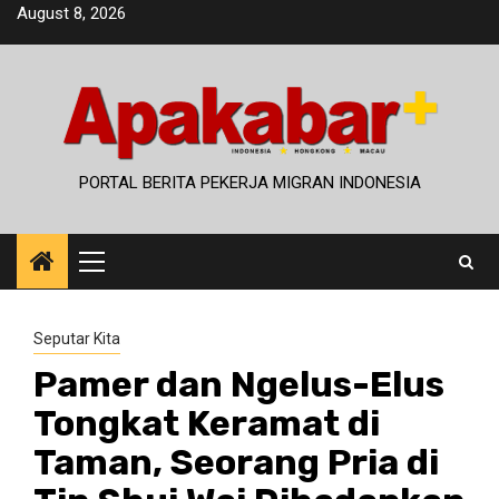
Skip
August 8, 2026
to
content
PORTAL BERITA PEKERJA MIGRAN INDONESIA
Primary
Menu
Seputar Kita
Pamer dan Ngelus-Elus
Tongkat Keramat di
Taman, Seorang Pria di