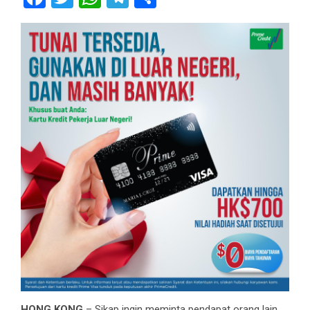
HONG KONG
– Sikap ingin meminta pendapat orang lain,