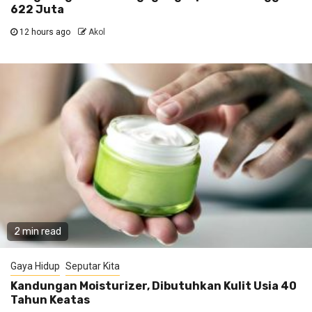
622 Juta
12 hours ago
Akol
2 min read
Gaya Hidup
Seputar Kita
Kandungan Moisturizer, Dibutuhkan Kulit Usia 40
Tahun Keatas