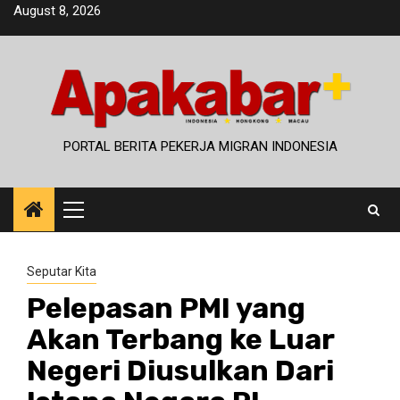
Skip
August 8, 2026
to
content
PORTAL BERITA PEKERJA MIGRAN INDONESIA
Primary
Menu
Seputar Kita
Pelepasan PMI yang
Akan Terbang ke Luar
Negeri Diusulkan Dari