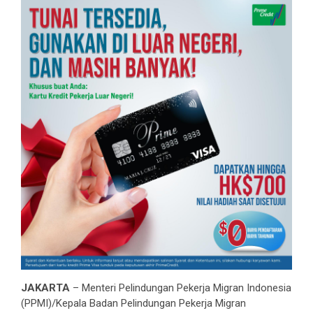
JAKARTA
– Menteri Pelindungan Pekerja Migran Indonesia
(PPMI)/Kepala Badan Pelindungan Pekerja Migran