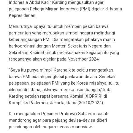
Indonesia Abdul Kadir Karding mengusulkan agar
pelepasan Pekerja Migran Indonesia (PMI) digelar di Istana
Kepresidenan.
Menurutnya, upaya itu untuk memberi pesan bahwa
pemerintah yang merupakan simbol negara melindungi
keberlangsungan PMI. Dia mengatakan pihaknya masih
berkoordinasi dengan Menteri Sekretaris Negara dan
Sekretaris Kabinet untuk melaksanakan kegiatan itu yang
rencananya akan digelar pada November 2024.
“Saya itu punya mimpi. Karena kita selalu mengatakan
bahwa PMI adalah penghasil pahlawan devisa. Sesekali
pelepasan, pelepasan PMI yang ke Korea misalnya itu, itu
dilepas di Istana, akhirnya mereka akan bangga,” kata
Karding setelah rapat bersama Komisi IX DPR RI di
Kompleks Parlemen, Jakarta, Rabu (30/10/2024).
Dia mengatakan Presiden Prabowo Subianto sudah
mendorong agar para pejuang devisa-devisa diberi
pelindungan oleh negara secara manusiawi.