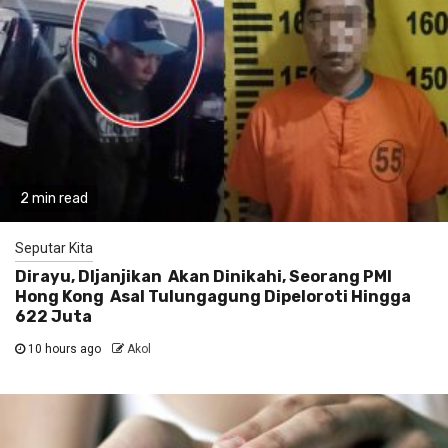
2 min read
Seputar Kita
Dirayu, DIjanjikan Akan Dinikahi, Seorang PMI
Hong Kong Asal Tulungagung Dipeloroti Hingga
622 Juta
10 hours ago
Akol