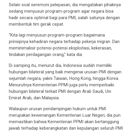
Selain soal seremoni pelepasan, dia mengatakan pihaknya
sedang menyusun program-program agar negara bisa
hadir secara optimal bagi para PMI, salah satunya dengan
membentuk tim gerak cepat.
“Kita lagi menyusun program-program bagaimana
prinsipnya kehadiran negara terhadap pekerja migran. Dan
meminimalisir potensi-potensi eksploitasi, kekerasan,
tindakan perdagangan orang,” kata dia.
Di samping itu, menurut dia, Indonesia sudah memiliki
hubungan bilateral yang baik mengenai urusan PMI dengan
sejumlah negara, yakni Taiwan, Hong Kong, hingga Korea.
Menurutnya Kementerian PPMI juga perlu memperbaiki
hubungan bilateral terkait PMI dengan Arab Saudi, Uni
Emirat Arab, dan Malaysia.
Walaupun urusan pendampingan hukum untuk PMI
merupakan kewenangan Kementerian Luar Negeri, dia pun
memastikan bahwa Kementerian PPMI akan bertanggung
jawab terhadap keberangkatan dan kepulangan seluruh PMI