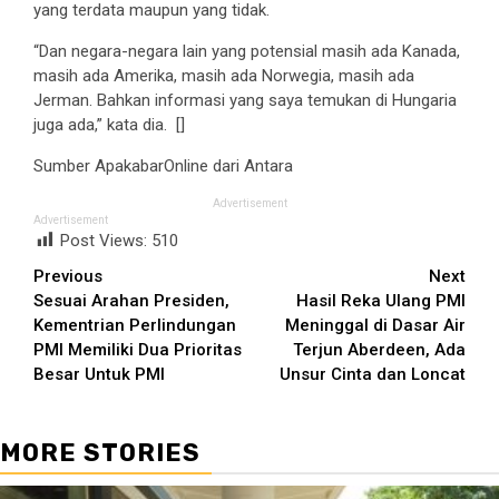
yang terdata maupun yang tidak.
“Dan negara-negara lain yang potensial masih ada Kanada,
masih ada Amerika, masih ada Norwegia, masih ada
Jerman. Bahkan informasi yang saya temukan di Hungaria
juga ada,” kata dia. []
Sumber ApakabarOnline dari Antara
Advertisement
Advertisement
Post Views:
510
Continue
Previous
Next
Sesuai Arahan Presiden,
Hasil Reka Ulang PMI
Reading
Kementrian Perlindungan
Meninggal di Dasar Air
PMI Memiliki Dua Prioritas
Terjun Aberdeen, Ada
Besar Untuk PMI
Unsur Cinta dan Loncat
MORE STORIES