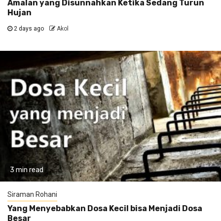
Amalan yang Disunnahkan Ketika Sedang Turun
Hujan
2 days ago
Akol
3 min read
Siraman Rohani
Yang Menyebabkan Dosa Kecil bisa Menjadi Dosa
Besar