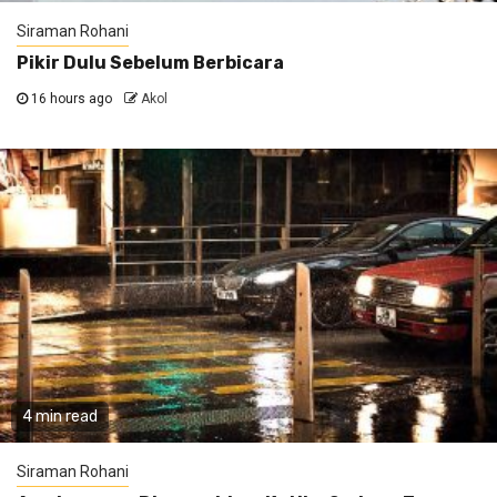
Siraman Rohani
Pikir Dulu Sebelum Berbicara
16 hours ago
Akol
4 min read
Siraman Rohani