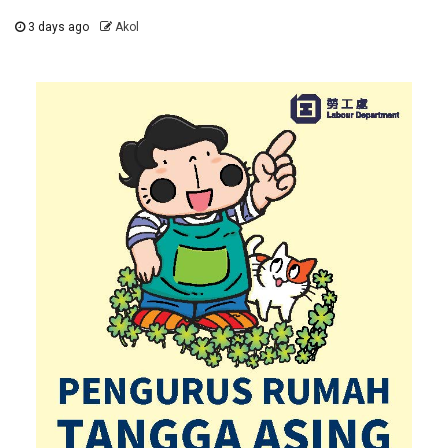
3 days ago
Akol