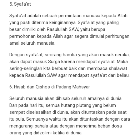
5. Syafa’at
Syafa’at adalah sebuah permintaan manusia kepada Allah
yang pasti diterima keinginannya. Syafa’at yang paling
besar dimiliki oleh Rasulullah SAW, yaitu berupa
permohonan kepada Allah agar segera dimulai perhitungan
amal seluruh manusia.
Dengan syafa’at, seorang hamba yang akan masuk neraka,
akan dapat masuk Surga karena mendapat syafa’at. Maka
sering-seringlah kita berbuat baik dan membaca shalawat
kepada Rasulullah SAW agar mendapat syafa’at dari beliau.
6. Hisab dan Qishos di Padang Mahsyar
Seluruh manusia akan dihisab seluruh amalnya di dunia.
Dan pada hari itu, semua hutang piutang yang belum
sempat diselesaikan di dunia, akan dituntaskan pada saat
itu pula. Semuanya waktu itu akan dituntaskan dengan cara
mengurangi pahala atau dengan menerima beban dosa
orang yang didzolimi ketika di dunia.