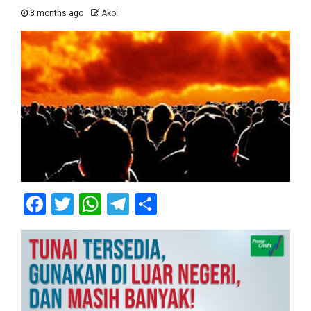
8 months ago
Akol
Facebook
Twitter
WhatsApp
Telegram
Share