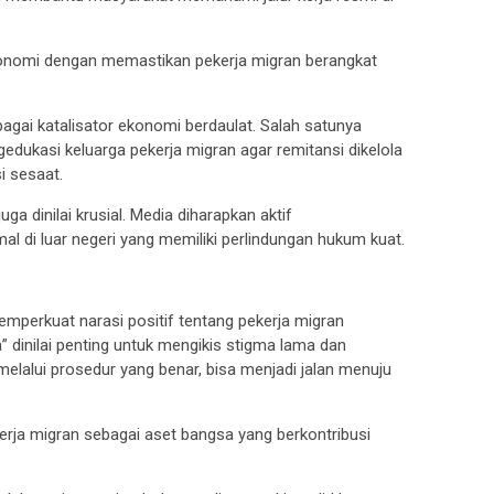
ekonomi dengan memastikan pekerja migran berangkat
bagai katalisator ekonomi berdaulat. Salah satunya
edukasi keluarga pekerja migran agar remitansi dikelola
i sesaat.
uga dinilai krusial. Media diharapkan aktif
al di luar negeri yang memiliki perlindungan hukum kuat.
emperkuat narasi positif tentang pekerja migran
” dinilai penting untuk mengikis stigma lama dan
melalui prosedur yang benar, bisa menjadi jalan menuju
ekerja migran sebagai aset bangsa yang berkontribusi