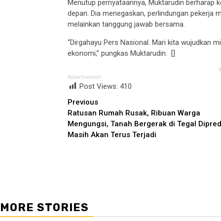
Menutup pernyataannya, Muktarudin berharap k
depan. Dia menegaskan, perlindungan pekerja 
melainkan tanggung jawab bersama.
“Dirgahayu Pers Nasional. Mari kita wujudkan m
ekonomi,” pungkas Muktarudin. []
Advertisement
Post Views:
410
Continue
Previous
Ratusan Rumah Rusak, Ribuan Warga
Reading
Mengungsi, Tanah Bergerak di Tegal Dipred
Masih Akan Terus Terjadi
MORE STORIES