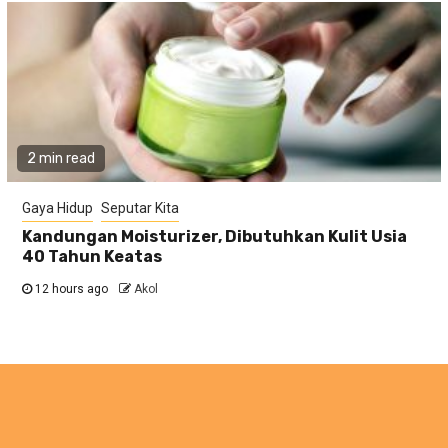
2 min read
Gaya Hidup
Seputar Kita
Kandungan Moisturizer, Dibutuhkan Kulit Usia
40 Tahun Keatas
12 hours ago
Akol