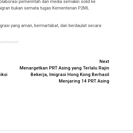
olaborasi pemerintah dan media semakin solid ke
migran bukan semata tugas Kementerian P2MI,
igrasi yang aman, bermartabat, dan berdaulat secara
Advertisement
Next
Menargetkan PRT Asing yang Terlalu Rajin
iksi
Bekerja, Imigrasi Hong Kong Berhasil
Menjaring 14 PRT Asing