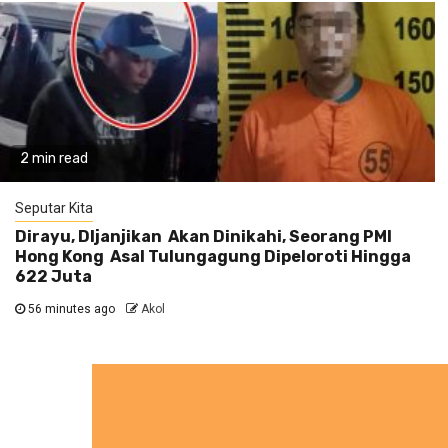
2 min read
Seputar Kita
Dirayu, DIjanjikan Akan Dinikahi, Seorang PMI
Hong Kong Asal Tulungagung Dipeloroti Hingga
622 Juta
56 minutes ago
Akol