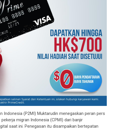
an Indonesia (P2MI) Muktarudin menegaskan peran pers
pekerja migran Indonesia (CPMI) dari banjir
igital saat ini. Penegasan itu disampaikan bertepatan