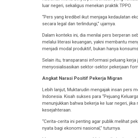
luar negeri, sekaligus menekan praktik TPPO.
“Pers yang kredibel ikut menjaga kedaulatan 
secara legal dan terlindungi,” ujarnya.
Dalam konteks ini, dia menilai pers berperan se
melalui literasi keuangan, yakni membantu meng
menjadi modal produktif, bukan hanya konsums
Selain itu, transparansi informasi peluang kerja j
menyosialisasikan sektor-sektor pekerjaan form
Angkat Narasi Positif Pekerja Migran
Lebih lanjut, Muktarudin mengajak insan pers m
Indonesia. Kisah sukses para “Pejuang Keluarga
menunjukkan bahwa bekerja ke luar negeri, jika 
kesejahteraan.
“Cerita-cerita ini penting agar publik melihat p
nyata bagi ekonomi nasional,” tuturnya.