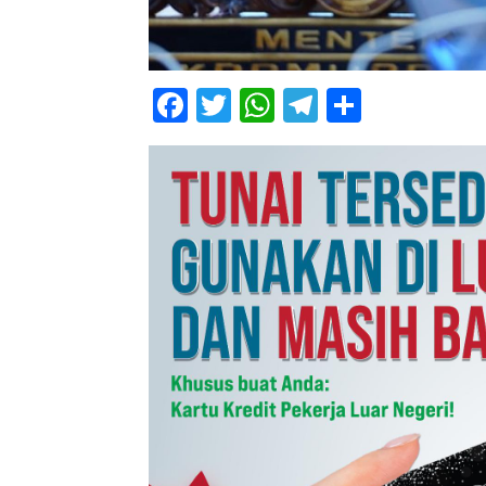
Facebook
Twitter
WhatsApp
Telegram
Share