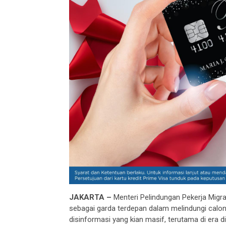
JAKARTA –
Menteri Pelindungan Pekerja Migr
sebagai garda terdepan dalam melindungi calon 
disinformasi yang kian masif, terutama di era d