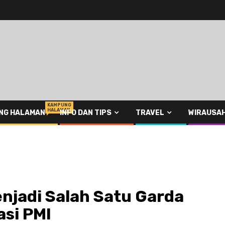
KAMPUNG
HALAMAN
NG HALAMAN
INFO DAN TIPS
TRAVEL
WIRAUSA
njadi Salah Satu Garda
si PMI