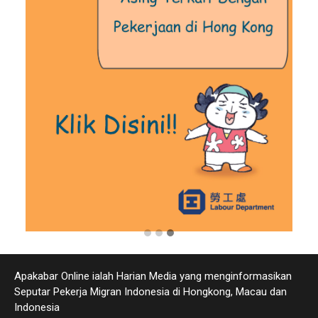
Apakabar Online ialah Harian Media yang menginformasikan
Seputar Pekerja Migran Indonesia di Hongkong, Macau dan
Indonesia