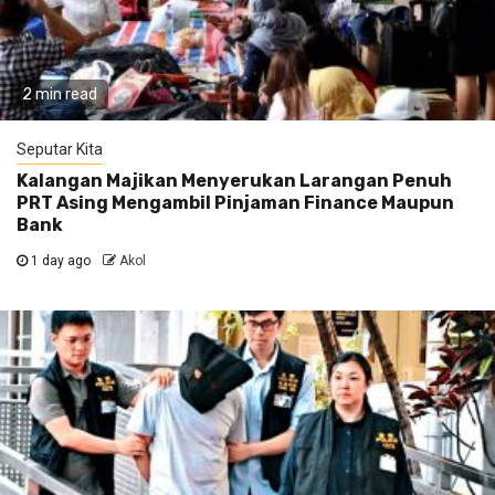
2 min read
Seputar Kita
Kalangan Majikan Menyerukan Larangan Penuh
PRT Asing Mengambil Pinjaman Finance Maupun
Bank
1 day ago
Akol