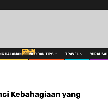
KAMPUNG
HALAMAN
NG HALAMAN
INFO DAN TIPS
TRAVEL
WIRAUSA
nci Kebahagiaan yang