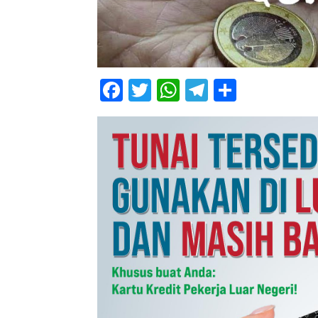
Facebook
Twitter
WhatsApp
Telegram
Share