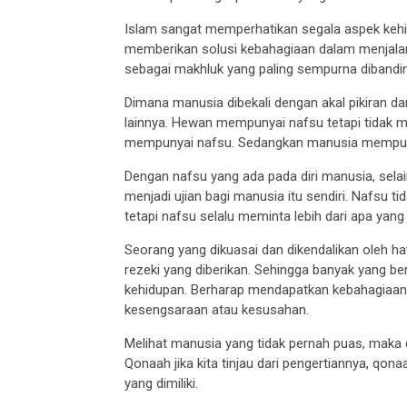
Islam sangat memperhatikan segala aspek kehi
memberikan solusi kebahagiaan dalam menjalan
sebagai makhluk yang paling sempurna dibandi
Dimana manusia dibekali dengan akal pikiran da
lainnya. Hewan mempunyai nafsu tetapi tidak m
mempunyai nafsu. Sedangkan manusia mempun
Dengan nafsu yang ada pada diri manusia, selai
menjadi ujian bagi manusia itu sendiri. Nafsu t
tetapi nafsu selalu meminta lebih dari apa yang
Seorang yang dikuasai dan dikendalikan oleh 
rezeki yang diberikan. Sehingga banyak yang b
kehidupan. Berharap mendapatkan kebahagiaa
kesengsaraan atau kesusahan.
Melihat manusia yang tidak pernah puas, maka d
Qonaah jika kita tinjau dari pengertiannya, qo
yang dimiliki.