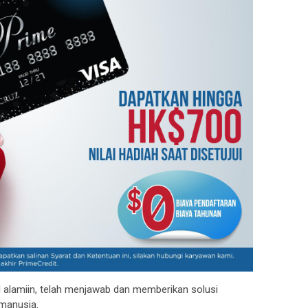
 alamiin, telah menjawab dan memberikan solusi
 manusia.