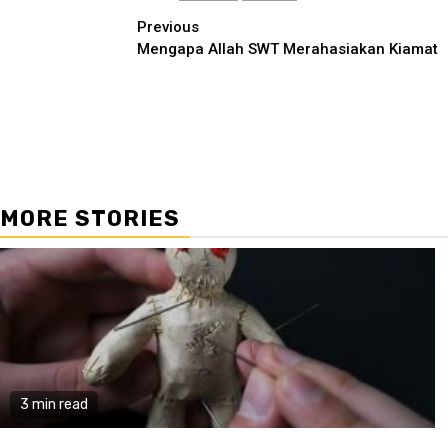
Continue
Previous
Mengapa Allah SWT Merahasiakan Kiamat
Reading
MORE STORIES
3 min read