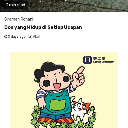
3 min read
Siraman Rohani
Doa yang Hidup di Setiap Ucapan
3 days ago
Akol