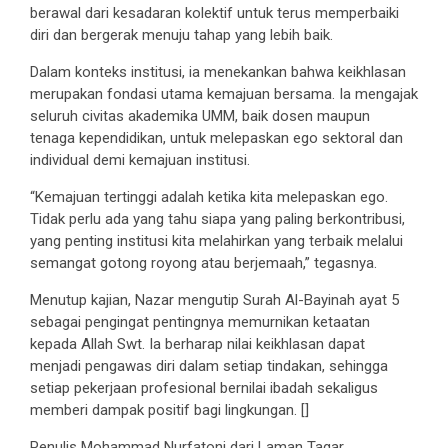
berawal dari kesadaran kolektif untuk terus memperbaiki
diri dan bergerak menuju tahap yang lebih baik.
Dalam konteks institusi, ia menekankan bahwa keikhlasan
merupakan fondasi utama kemajuan bersama. Ia mengajak
seluruh civitas akademika UMM, baik dosen maupun
tenaga kependidikan, untuk melepaskan ego sektoral dan
individual demi kemajuan institusi.
“Kemajuan tertinggi adalah ketika kita melepaskan ego.
Tidak perlu ada yang tahu siapa yang paling berkontribusi,
yang penting institusi kita melahirkan yang terbaik melalui
semangat gotong royong atau berjemaah,” tegasnya.
Menutup kajian, Nazar mengutip Surah Al-Bayinah ayat 5
sebagai pengingat pentingnya memurnikan ketaatan
kepada Allah Swt. Ia berharap nilai keikhlasan dapat
menjadi pengawas diri dalam setiap tindakan, sehingga
setiap pekerjaan profesional bernilai ibadah sekaligus
memberi dampak positif bagi lingkungan. []
Penulis Mohammad Nurfatoni dari Laman Tagar