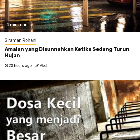
4 min read
Siraman Rohani
Amalan yang Disunnahkan Ketika Sedang Turun
Hujan
23 hours ago
Akol