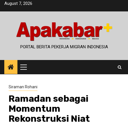
Skip
August 7, 2026
to
content
PORTAL BERITA PEKERJA MIGRAN INDONESIA
Primary
Menu
Siraman Rohani
Ramadan sebagai
Momentum
Rekonstruksi Niat