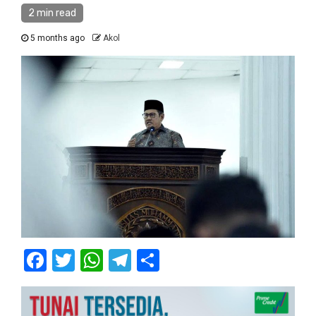
2 min read
5 months ago
Akol
Facebook
Twitter
WhatsApp
Telegram
Share