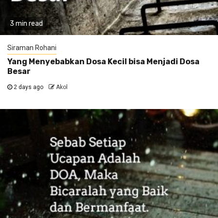
3 min read
Siraman Rohani
Yang Menyebabkan Dosa Kecil bisa Menjadi Dosa
Besar
2 days ago
Akol