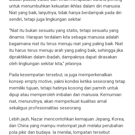
untuk menumbuhkan kekuatan ikhlas dalam diri manusia.
Niat yang baik, lanjutnya, tidak hanya berdampak pada diri
sendiri, tetapi juga lingkungan sekitar.
“Niat itu bukan sesuatu yang statis, tetapi sesuatu yang
dinamis. Harapan terdalam kita sebagai manusia adalah
bagaimana niat itu terus menuju niat yang paling baik. Niat
itu harus terus menuju arah yang paling baik, sehingga jika
dipraktikkan dalam ibadah, dampaknya dapat dirasakan
oleh lingkungan sekitar kita,” jelasnya.
Pada kesempatan tersebut, ia juga memperkenalkan
konsep empty motive, yakni kondisi ketika seseorang tetap
memiliki tujuan, tetapi hatinya kosong dari pamrih untuk
dipuji atau memperoleh imbalan dari manusia. Kemurnian
niat, menurutnya, akan memperkuat kualitas amal
sekaligus profesionalitas seseorang.
Lebih jauh, Nazar mencontohkan kemajuan Jepang, Korea,
dan China yang mampu melompat jauh melalui perubahan
pola pikir dan budaya. Ia menilai, lompatan tersebut