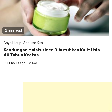
2 min read
Gaya Hidup
Seputar Kita
Kandungan Moisturizer, Dibutuhkan Kulit Usia
40 Tahun Keatas
11 hours ago
Akol