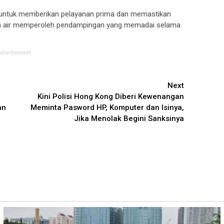
ntuk memberikan pelayanan prima dan memastikan
nah air memperoleh pendampingan yang memadai selama
Advertisement
Next
Kini Polisi Hong Kong Diberi Kewenangan
lan
Meminta Pasword HP, Komputer dan Isinya,
Jika Menolak Begini Sanksinya