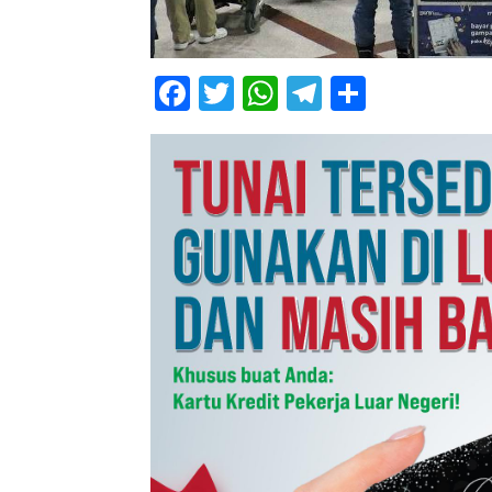
Facebook
Twitter
WhatsApp
Telegram
Share