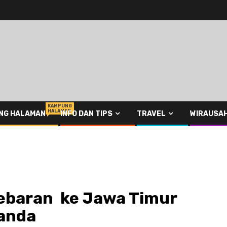
KAMPUNG
HALAMAN
NG HALAMAN
INFO DAN TIPS
TRAVEL
WIRAUSA
Lebaran ke Jawa Timur
uanda