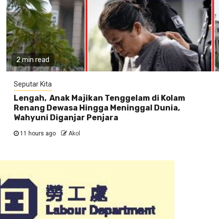
2 min read
Seputar Kita
Lengah, Anak Majikan Tenggelam di Kolam
Renang Dewasa Hingga Meninggal Dunia,
Wahyuni Diganjar Penjara
11 hours ago
Akol