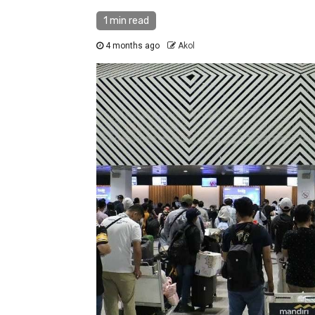
1 min read
4 months ago
Akol