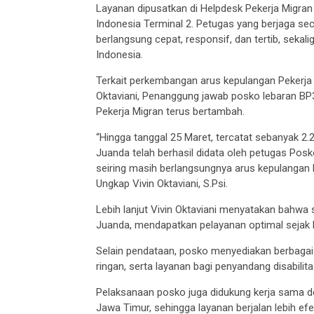
Layanan dipusatkan di Helpdesk Pekerja Migran
Indonesia Terminal 2. Petugas yang berjaga se
berlangsung cepat, responsif, dan tertib, seka
Indonesia.
Terkait perkembangan arus kepulangan Pekerja 
Oktaviani, Penanggung jawab posko lebaran B
Pekerja Migran terus bertambah.
“Hingga tanggal 25 Maret, tercatat sebanyak 2.
Juanda telah berhasil didata oleh petugas Posk
seiring masih berlangsungnya arus kepulangan P
Ungkap Vivin Oktaviani, S.Psi.
Lebih lanjut Vivin Oktaviani menyatakan bahwa 
Juanda, mendapatkan pelayanan optimal sejak 
Selain pendataan, posko menyediakan berbagai 
ringan, serta layanan bagi penyandang disabilit
Pelaksanaan posko juga didukung kerja sama d
Jawa Timur, sehingga layanan berjalan lebih efek