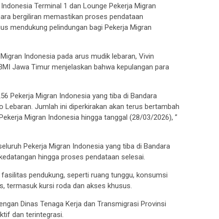
 Indonesia Terminal 1 dan Lounge Pekerja Migran
cara bergiliran memastikan proses pendataan
ligus mendukung pelindungan bagi Pekerja Migran
Migran Indonesia pada arus mudik lebaran, Vivin
P3MI Jawa Timur menjelaskan bahwa kepulangan para
256 Pekerja Migran Indonesia yang tiba di Bandara
o Lebaran. Jumlah ini diperkirakan akan terus bertambah
ekerja Migran Indonesia hingga tanggal (28/03/2026), ”
seluruh Pekerja Migran Indonesia yang tiba di Bandara
kedatangan hingga proses pendataan selesai.
fasilitas pendukung, seperti ruang tunggu, konsumsi
as, termasuk kursi roda dan akses khusus.
engan Dinas Tenaga Kerja dan Transmigrasi Provinsi
tif dan terintegrasi.