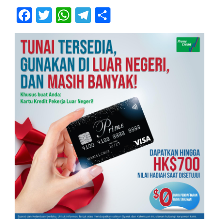
Facebook
Twitter
WhatsApp
Telegram
Share