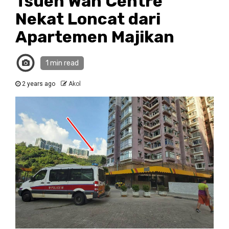
Tsuen Wan Centre
Nekat Loncat dari
Apartemen Majikan
1 min read
2 years ago
Akol