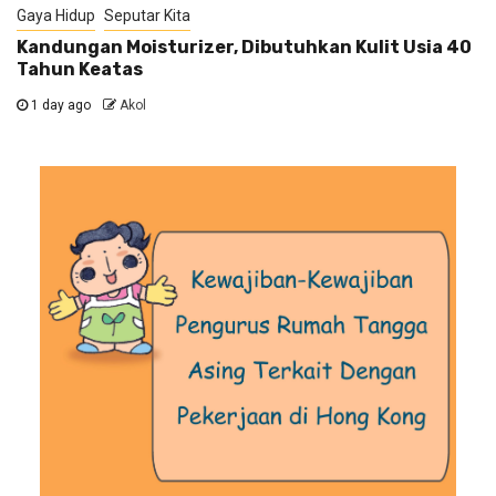
Gaya Hidup
Seputar Kita
Kandungan Moisturizer, Dibutuhkan Kulit Usia 40
Tahun Keatas
1 day ago
Akol