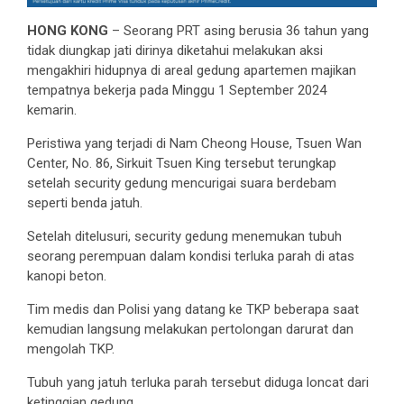
HONG KONG
– Seorang PRT asing berusia 36 tahun yang
tidak diungkap jati dirinya diketahui melakukan aksi
mengakhiri hidupnya di areal gedung apartemen majikan
tempatnya bekerja pada Minggu 1 September 2024
kemarin.
Peristiwa yang terjadi di Nam Cheong House, Tsuen Wan
Center, No. 86, Sirkuit Tsuen King tersebut terungkap
setelah security gedung mencurigai suara berdebam
seperti benda jatuh.
Setelah ditelusuri, security gedung menemukan tubuh
seorang perempuan dalam kondisi terluka parah di atas
kanopi beton.
Tim medis dan Polisi yang datang ke TKP beberapa saat
kemudian langsung melakukan pertolongan darurat dan
mengolah TKP.
Tubuh yang jatuh terluka parah tersebut diduga loncat dari
ketinggian gedung.