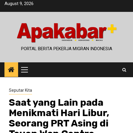
Skip
August 9, 2026
to
content
PORTAL BERITA PEKERJA MIGRAN INDONESIA
Primary
Menu
Seputar Kita
Saat yang Lain pada
Menikmati Hari Libur,
Seorang PRT Asing di