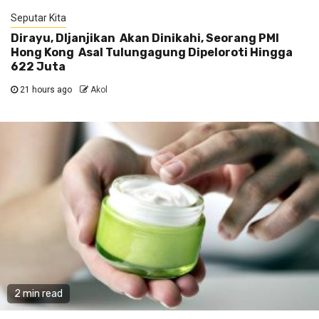
Seputar Kita
Dirayu, DIjanjikan Akan Dinikahi, Seorang PMI
Hong Kong Asal Tulungagung Dipeloroti Hingga
622 Juta
21 hours ago
Akol
2 min read