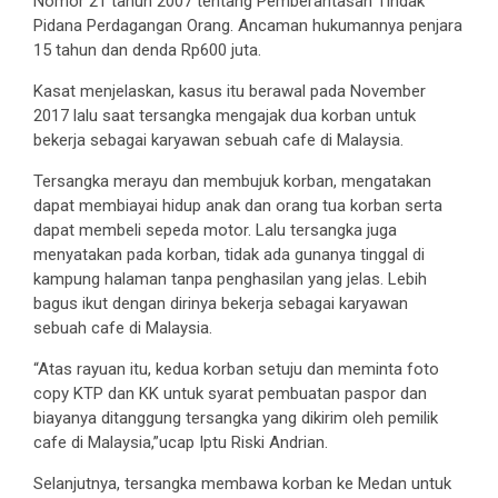
Nomor 21 tahun 2007 tentang Pemberantasan Tindak
Pidana Perdagangan Orang. Ancaman hukumannya penjara
15 tahun dan denda Rp600 juta.
Kasat menjelaskan, kasus itu berawal pada November
2017 lalu saat tersangka mengajak dua korban untuk
bekerja sebagai karyawan sebuah cafe di Malaysia.
Tersangka merayu dan membujuk korban, mengatakan
dapat membiayai hidup anak dan orang tua korban serta
dapat membeli sepeda motor. Lalu tersangka juga
menyatakan pada korban, tidak ada gunanya tinggal di
kampung halaman tanpa penghasilan yang jelas. Lebih
bagus ikut dengan dirinya bekerja sebagai karyawan
sebuah cafe di Malaysia.
“Atas rayuan itu, kedua korban setuju dan meminta foto
copy KTP dan KK untuk syarat pembuatan paspor dan
biayanya ditanggung tersangka yang dikirim oleh pemilik
cafe di Malaysia,”ucap Iptu Riski Andrian.
Selanjutnya, tersangka membawa korban ke Medan untuk