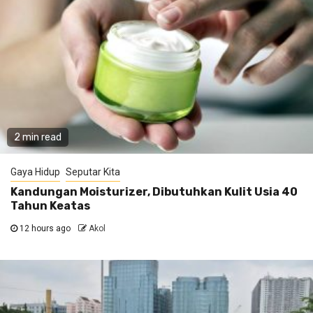
2 min read
Gaya Hidup
Seputar Kita
Kandungan Moisturizer, Dibutuhkan Kulit Usia 40
Tahun Keatas
12 hours ago
Akol