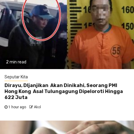
2 min read
Seputar Kita
Dirayu, DIjanjikan Akan Dinikahi, Seorang PMI
Hong Kong Asal Tulungagung Dipeloroti Hingga
622 Juta
1 hour ago
Akol