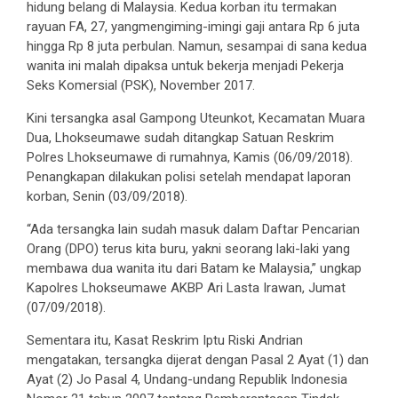
hidung belang di Malaysia. Kedua korban itu termakan
rayuan FA, 27, yangmengiming-imingi gaji antara Rp 6 juta
hingga Rp 8 juta perbulan. Namun, sesampai di sana kedua
wanita ini malah dipaksa untuk bekerja menjadi Pekerja
Seks Komersial (PSK), November 2017.
Kini tersangka asal Gampong Uteunkot, Kecamatan Muara
Dua, Lhokseumawe sudah ditangkap Satuan Reskrim
Polres Lhokseumawe di rumahnya, Kamis (06/09/2018).
Penangkapan dilakukan polisi setelah mendapat laporan
korban, Senin (03/09/2018).
“Ada tersangka lain sudah masuk dalam Daftar Pencarian
Orang (DPO) terus kita buru, yakni seorang laki-laki yang
membawa dua wanita itu dari Batam ke Malaysia,” ungkap
Kapolres Lhokseumawe AKBP Ari Lasta Irawan, Jumat
(07/09/2018).
Sementara itu, Kasat Reskrim Iptu Riski Andrian
mengatakan, tersangka dijerat dengan Pasal 2 Ayat (1) dan
Ayat (2) Jo Pasal 4, Undang-undang Republik Indonesia