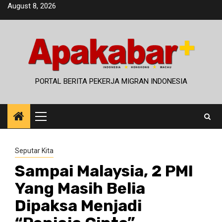
Skip
August 8, 2026
to
content
PORTAL BERITA PEKERJA MIGRAN INDONESIA
Primary
Menu
Seputar Kita
Sampai Malaysia, 2 PMI
Yang Masih Belia
Dipaksa Menjadi