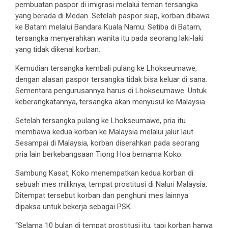
pembuatan paspor di imigrasi melalui teman tersangka
yang berada di Medan. Setelah paspor siap, korban dibawa
ke Batam melalui Bandara Kuala Namu. Setiba di Batam,
tersangka menyerahkan wanita itu pada seorang laki-laki
yang tidak dikenal korban.
Kemudian tersangka kembali pulang ke Lhokseumawe,
dengan alasan paspor tersangka tidak bisa keluar di sana.
Sementara pengurusannya harus di Lhokseumawe. Untuk
keberangkatannya, tersangka akan menyusul ke Malaysia.
Setelah tersangka pulang ke Lhokseumawe, pria itu
membawa kedua korban ke Malaysia melalui jalur laut.
Sesampai di Malaysia, korban diserahkan pada seorang
pria lain berkebangsaan Tiong Hoa bernama Koko.
Sambung Kasat, Koko menempatkan kedua korban di
sebuah mes miliknya, tempat prostitusi di Naluri Malaysia.
Ditempat tersebut korban dan penghuni mes lainnya
dipaksa untuk bekerja sebagai PSK.
“Selama 10 bulan di tempat prostitusi itu, tapi korban hanya