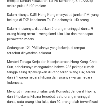
menjadi korban kebakaran Tai Po kemarin (03/12/2025)
sekira pukul 21:00 malam.
Dalam rilisnya, KJRI Hong Kong menyebut, jumlah PMI yang
bekerja di TKP kebakaran Tai Po sebanyak 140 orang.
Dalam rinciannya, dipastikan 9 orang meninggal dunia, 9
orang hilang serta 1 mengalami luka luka dan mendapat
perawatan medis.
Sedangkan 121 PMI lainnya yang bekerja di tempat
tersebut dinyatakan selamat.
Menteri Tenaga Kerja dan Kesejahteraan Hong Kong, Chris
Sun, sebelumnya mengatakan bahwa 235 pekerja rumah
tangga asing dipekerjakan di Pengadilan Wang Fuk, terdiri
dari 94 warga negara Filipina dan sisanya warga negara
Indonesia.
Menurut informasi di situs web Konsulat Jenderal Filipina,
dari 94 pekerja Filipina tersebut, satu orang meninggal
dunia, satu orang luka-luka, dan 92 orang telah terverifikasi