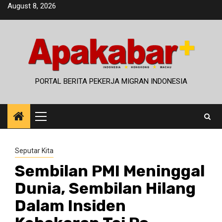
Skip
August 8, 2026
to
content
PORTAL BERITA PEKERJA MIGRAN INDONESIA
Primary
Menu
Seputar Kita
Sembilan PMI Meninggal
Dunia, Sembilan Hilang
Dalam Insiden