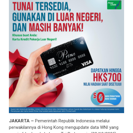
JAKARTA –
Pemerintah Republik Indonesia melalui
perwakilannya di Hong Kong mengupdate data WNI yang