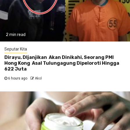
2 min read
Seputar Kita
Dirayu, DIjanjikan Akan Dinikahi, Seorang PMI
Hong Kong Asal Tulungagung Dipeloroti Hingga
622 Juta
6 hours ago
Akol