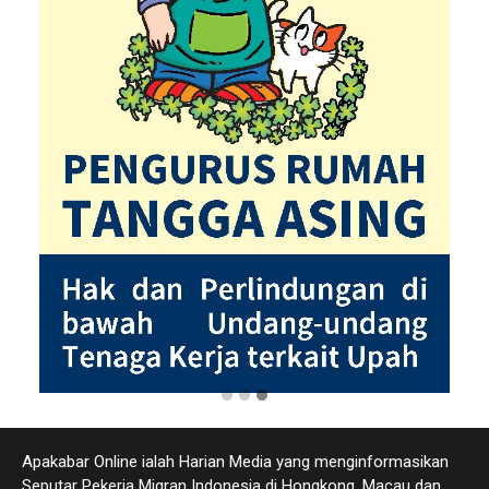
Apakabar Online ialah Harian Media yang menginformasikan
Seputar Pekerja Migran Indonesia di Hongkong, Macau dan