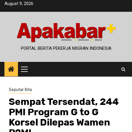
Skip
August 9, 2026
to
content
PORTAL BERITA PEKERJA MIGRAN INDONESIA
Primary
Menu
Seputar Kita
Sempat Tersendat, 244
PMI Program G to G
Korsel Dilepas Wamen