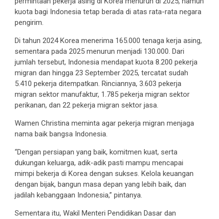
permintaan pekerja asing di Korea menurun di 2025, namun
kuota bagi Indonesia tetap berada di atas rata-rata negara
pengirim.
Di tahun 2024 Korea menerima 165.000 tenaga kerja asing,
sementara pada 2025 menurun menjadi 130.000. Dari
jumlah tersebut, Indonesia mendapat kuota 8.200 pekerja
migran dan hingga 23 September 2025, tercatat sudah
5.410 pekerja ditempatkan. Rinciannya, 3.603 pekerja
migran sektor manufaktur, 1.785 pekerja migran sektor
perikanan, dan 22 pekerja migran sektor jasa.
Wamen Christina meminta agar pekerja migran menjaga
nama baik bangsa Indonesia.
“Dengan persiapan yang baik, komitmen kuat, serta
dukungan keluarga, adik-adik pasti mampu mencapai
mimpi bekerja di Korea dengan sukses. Kelola keuangan
dengan bijak, bangun masa depan yang lebih baik, dan
jadilah kebanggaan Indonesia,” pintanya.
Sementara itu, Wakil Menteri Pendidikan Dasar dan