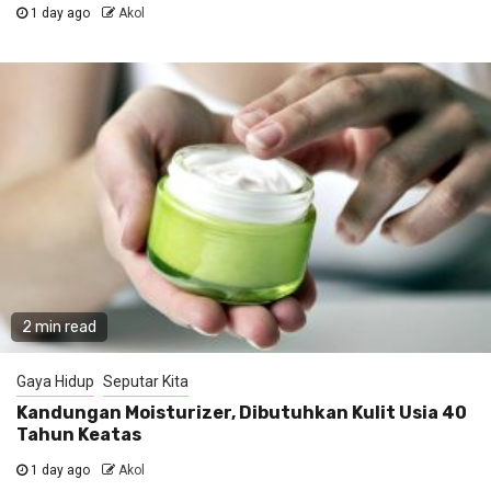
1 day ago
Akol
2 min read
Gaya Hidup
Seputar Kita
Kandungan Moisturizer, Dibutuhkan Kulit Usia 40
Tahun Keatas
1 day ago
Akol