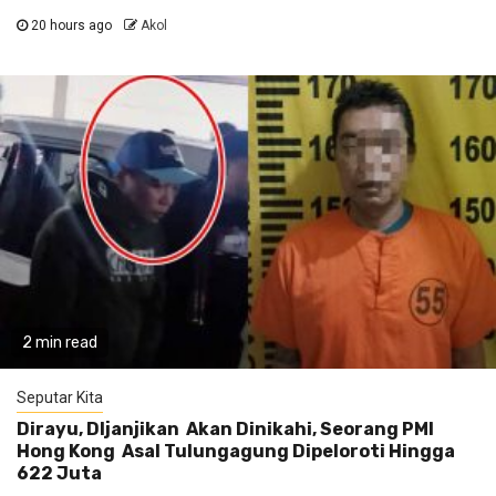
20 hours ago
Akol
2 min read
Seputar Kita
Dirayu, DIjanjikan Akan Dinikahi, Seorang PMI
Hong Kong Asal Tulungagung Dipeloroti Hingga
622 Juta