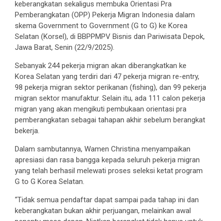
keberangkatan sekaligus membuka Orientasi Pra
Pemberangkatan (OPP) Pekerja Migran Indonesia dalam
skema Government to Government (G to G) ke Korea
Selatan (Korsel), di BBPPMPV Bisnis dan Pariwisata Depok,
Jawa Barat, Senin (22/9/2025).
Sebanyak 244 pekerja migran akan diberangkatkan ke
Korea Selatan yang terdiri dari 47 pekerja migran re-entry,
98 pekerja migran sektor perikanan (fishing), dan 99 pekerja
migran sektor manufaktur. Selain itu, ada 111 calon pekerja
migran yang akan mengikuti pembukaan orientasi pra
pemberangkatan sebagai tahapan akhir sebelum berangkat
bekerja.
Dalam sambutannya, Wamen Christina menyampaikan
apresiasi dan rasa bangga kepada seluruh pekerja migran
yang telah berhasil melewati proses seleksi ketat program
G to G Korea Selatan.
“Tidak semua pendaftar dapat sampai pada tahap ini dan
keberangkatan bukan akhir perjuangan, melainkan awal