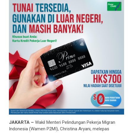
JAKARTA –
Wakil Menteri Pelindungan Pekerja Migran
Indonesia (Wamen P2MI), Christina Aryani, melepas