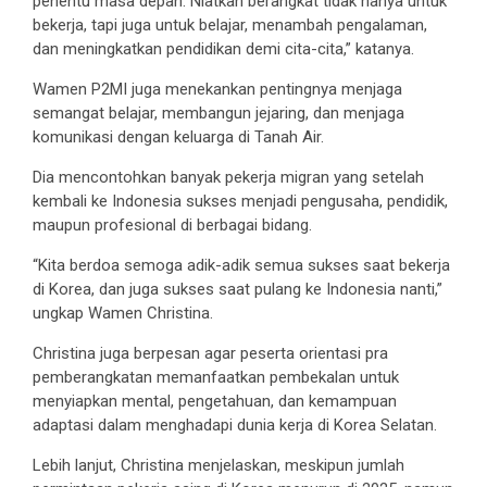
penentu masa depan. Niatkan berangkat tidak hanya untuk
bekerja, tapi juga untuk belajar, menambah pengalaman,
dan meningkatkan pendidikan demi cita-cita,” katanya.
Wamen P2MI juga menekankan pentingnya menjaga
semangat belajar, membangun jejaring, dan menjaga
komunikasi dengan keluarga di Tanah Air.
Dia mencontohkan banyak pekerja migran yang setelah
kembali ke Indonesia sukses menjadi pengusaha, pendidik,
maupun profesional di berbagai bidang.
“Kita berdoa semoga adik-adik semua sukses saat bekerja
di Korea, dan juga sukses saat pulang ke Indonesia nanti,”
ungkap Wamen Christina.
Christina juga berpesan agar peserta orientasi pra
pemberangkatan memanfaatkan pembekalan untuk
menyiapkan mental, pengetahuan, dan kemampuan
adaptasi dalam menghadapi dunia kerja di Korea Selatan.
Lebih lanjut, Christina menjelaskan, meskipun jumlah