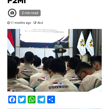
P2MI
2 min read
11 months ago
Akol
Facebook
Twitter
WhatsApp
Telegram
Share