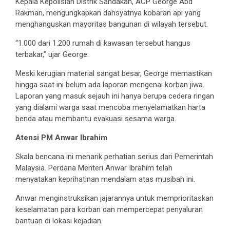
Kepala Kepolisian Distrik Sandakan, ACP George Abd
Rakman, mengungkapkan dahsyatnya kobaran api yang
menghanguskan mayoritas bangunan di wilayah tersebut.
“1.000 dari 1.200 rumah di kawasan tersebut hangus
terbakar,” ujar George.
Meski kerugian material sangat besar, George memastikan
hingga saat ini belum ada laporan mengenai korban jiwa.
Laporan yang masuk sejauh ini hanya berupa cedera ringan
yang dialami warga saat mencoba menyelamatkan harta
benda atau membantu evakuasi sesama warga.
Atensi PM Anwar Ibrahim
Skala bencana ini menarik perhatian serius dari Pemerintah
Malaysia. Perdana Menteri Anwar Ibrahim telah
menyatakan keprihatinan mendalam atas musibah ini.
Anwar menginstruksikan jajarannya untuk memprioritaskan
keselamatan para korban dan mempercepat penyaluran
bantuan di lokasi kejadian.