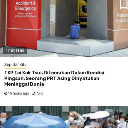
1 min read
Seputar Kita
TKP Tai Kok Tsui, Ditemukan Dalam Kondisi
Pingsan, Seorang PRT Asing Dinyatakan
Meninggal Dunia
15 hours ago
Akol