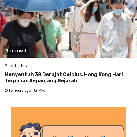
1 min read
Seputar Kita
Menyentuh 38 Derajat Celcius, Hong Kong Hari
Terpanas Sepanjang Sejarah
15 hours ago
Akol