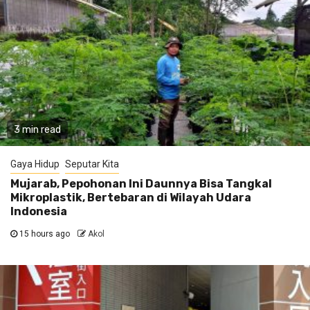
3 min read
Gaya Hidup
Seputar Kita
Mujarab, Pepohonan Ini Daunnya Bisa Tangkal
Mikroplastik, Bertebaran di Wilayah Udara
Indonesia
15 hours ago
Akol