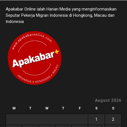
Apakabar Online ialah Harian Media yang menginformasikan
Seputar Pekerja Migran Indonesia di Hongkong, Macau dan
Indonesia
August 2026
M
T
W
T
F
S
S
1
2