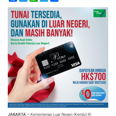
JAKARTA –
Kementerian Luar Negeri (Kemlu) RI