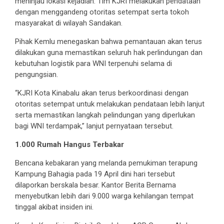
meninjau lokasi kejadian. Tim KJRI melakukan pendataan
dengan menggandeng otoritas setempat serta tokoh
masyarakat di wilayah Sandakan.
Pihak Kemlu menegaskan bahwa pemantauan akan terus
dilakukan guna memastikan seluruh hak perlindungan dan
kebutuhan logistik para WNI terpenuhi selama di
pengungsian.
“KJRI Kota Kinabalu akan terus berkoordinasi dengan
otoritas setempat untuk melakukan pendataan lebih lanjut
serta memastikan langkah pelindungan yang diperlukan
bagi WNI terdampak,” lanjut pernyataan tersebut.
1.000 Rumah Hangus Terbakar
Bencana kebakaran yang melanda pemukiman terapung
Kampung Bahagia pada 19 April dini hari tersebut
dilaporkan berskala besar. Kantor Berita Bernama
menyebutkan lebih dari 9.000 warga kehilangan tempat
tinggal akibat insiden ini.