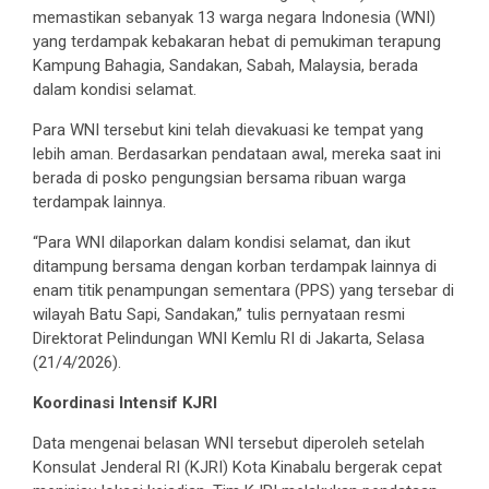
memastikan sebanyak 13 warga negara Indonesia (WNI)
yang terdampak kebakaran hebat di pemukiman terapung
Kampung Bahagia, Sandakan, Sabah, Malaysia, berada
dalam kondisi selamat.
Para WNI tersebut kini telah dievakuasi ke tempat yang
lebih aman. Berdasarkan pendataan awal, mereka saat ini
berada di posko pengungsian bersama ribuan warga
terdampak lainnya.
“Para WNI dilaporkan dalam kondisi selamat, dan ikut
ditampung bersama dengan korban terdampak lainnya di
enam titik penampungan sementara (PPS) yang tersebar di
wilayah Batu Sapi, Sandakan,” tulis pernyataan resmi
Direktorat Pelindungan WNI Kemlu RI di Jakarta, Selasa
(21/4/2026).
Koordinasi Intensif KJRI
Data mengenai belasan WNI tersebut diperoleh setelah
Konsulat Jenderal RI (KJRI) Kota Kinabalu bergerak cepat