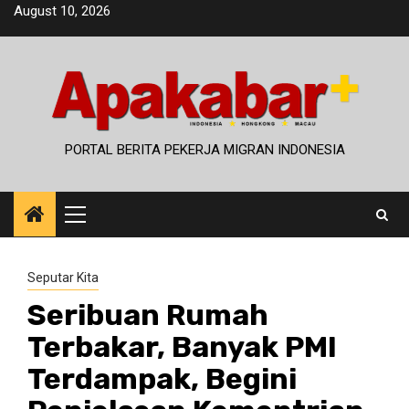
Skip
August 10, 2026
to
content
PORTAL BERITA PEKERJA MIGRAN INDONESIA
Primary
Menu
Seputar Kita
Seribuan Rumah
Terbakar, Banyak PMI
Terdampak, Begini