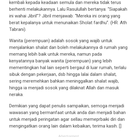
kembali kepada keadaan semula dan mereka tidak terus
berhenti melakukannya. Lalu Rasulullah bertanya: “Siapakah
ini wahai Jibril”? Jibril menjawab: “Mereka ini orang yang
berat kepalanya untuk menunaikan Sholat fardhu”. (HR. Ath
Tabrani).
Wanita (perempuan) adalah sosok yang wajib untuk
menjalankan shalat dan boleh melakukannya di rumah yang
memang lebih baik untuk mereka, namun pada
kenyatannya banyak wanita (perempuan) yang lebih
mementingkan hal lain seperti bergaul di luar rumah, terlalu
sibuk dengan pekerjaan, dsb hingga lalai dalam shalat,
sering meremehkan bahkan meninggalkan shalat wajib,
hingga ia menjadi sosok yang dilaknat Allah dan masuk
neraka.
Demikian yang dapat penulis sampaikan, semoga menjadi
wawasan yang bermanfaat untuk anda dan menjadi bahan
untuk menjadi peringatan agar sellau memeprbaiki diri dan
mengingatkan orang lain dalam kebaikan, terima kasih. []
Advertisement