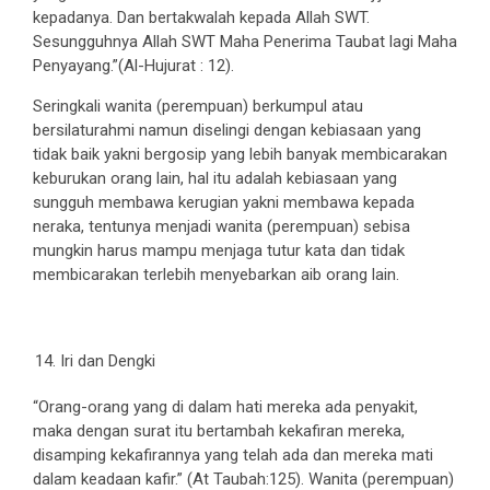
kepadanya. Dan bertakwalah kepada Allah SWT.
Sesungguhnya Allah SWT Maha Penerima Taubat lagi Maha
Penyayang.”(Al-Hujurat : 12).
Seringkali wanita (perempuan) berkumpul atau
bersilaturahmi namun diselingi dengan kebiasaan yang
tidak baik yakni bergosip yang lebih banyak membicarakan
keburukan orang lain, hal itu adalah kebiasaan yang
sungguh membawa kerugian yakni membawa kepada
neraka, tentunya menjadi wanita (perempuan) sebisa
mungkin harus mampu menjaga tutur kata dan tidak
membicarakan terlebih menyebarkan aib orang lain.
Iri dan Dengki
“Orang-orang yang di dalam hati mereka ada penyakit,
maka dengan surat itu bertambah kekafiran mereka,
disamping kekafirannya yang telah ada dan mereka mati
dalam keadaan kafir.” (At Taubah:125). Wanita (perempuan)