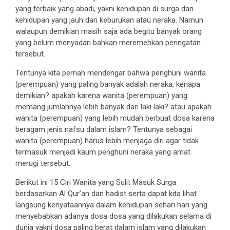
yang terbaik yang abadi, yakni kehidupan di surga dan
kehidupan yang jauh dari keburukan atau neraka. Namun
walaupun demikian masih saja ada begitu banyak orang
yang belum menyadari bahkan meremehkan peringatan
tersebut.
Tentunya kita pernah mendengar bahwa penghuni wanita
(perempuan) yang paling banyak adalah neraka, kenapa
demikian? apakah karena wanita (perempuan) yang
memang jumlahnya lebih banyak dari laki laki? atau apakah
wanita (perempuan) yang lebih mudah berbuat dosa karena
beragam jenis nafsu dalam islam? Tentunya sebagai
wanita (perempuan) harus lebih menjaga diri agar tidak
termasuk menjadi kaum penghuni neraka yang amat
merugi tersebut.
Berikut ini 15 Ciri Wanita yang Sulit Masuk Surga
berdasarkan Al Qur’an dan hadist serta dapat kita lihat
langsung kenyataannya dalam kehidupan sehari hari yang
menyebabkan adanya dosa dosa yang dilakukan selama di
dunia yakni dosa paling berat dalam islam yang dilakukan