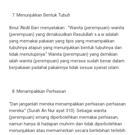
Menunjukkan Bentuk Tubuh
Ibnul ‘Abdil Barr menyatakan : “Wanita (perempuan)-wanita
(perempuan) yang dimaksudkan Rasulullah s.a.w adalah
yang memakai pakaian yang tipis yang menampakkan
tubuhnya atapun yang menunjukkan bentuk tubuhnya dan
tidak menutupinya.” Wanita (perempuan) yang demikian
ialah wanita (perempuan) yang merasa sudah benar dalam
berpakaian padahal pakainnya tidak sesuai syariat islam.
Menampakkan Perhiasan
“Dan janganlah mereka menampakkan perhiasan-perhiasan
mereka.” (Surah An Nur ayat 310). Sebagai wanita
(perempuan) emang diperbolehkan memakai perhiasan,
namun hanya di hadapan muhrim dan tidak diperbolehkan
menunjukkan atau memamerkan secara berlebihan terlebih