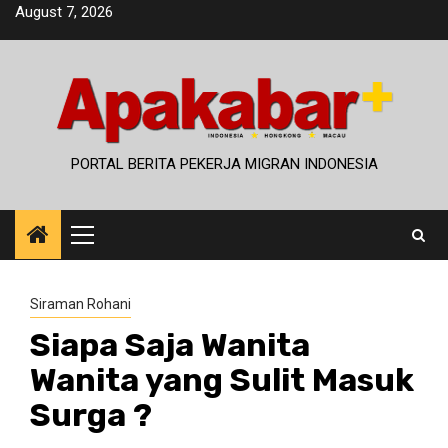
Skip
August 7, 2026
to
content
PORTAL BERITA PEKERJA MIGRAN INDONESIA
Primary
Menu
Siraman Rohani
Siapa Saja Wanita
Wanita yang Sulit Masuk
Surga ?