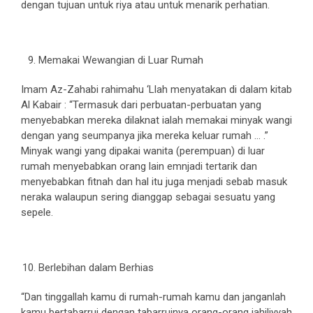
dengan tujuan untuk riya atau untuk menarik perhatian.
Memakai Wewangian di Luar Rumah
Imam Az-Zahabi rahimahu ‘Llah menyatakan di dalam kitab
Al Kabair : “Termasuk dari perbuatan-perbuatan yang
menyebabkan mereka dilaknat ialah memakai minyak wangi
dengan yang seumpanya jika mereka keluar rumah … .”
Minyak wangi yang dipakai wanita (perempuan) di luar
rumah menyebabkan orang lain emnjadi tertarik dan
menyebabkan fitnah dan hal itu juga menjadi sebab masuk
neraka walaupun sering dianggap sebagai sesuatu yang
sepele.
Berlebihan dalam Berhias
“Dan tinggallah kamu di rumah-rumah kamu dan janganlah
kamu bertabarruj dengan tabarrujnya orang-orang jahiliyyah