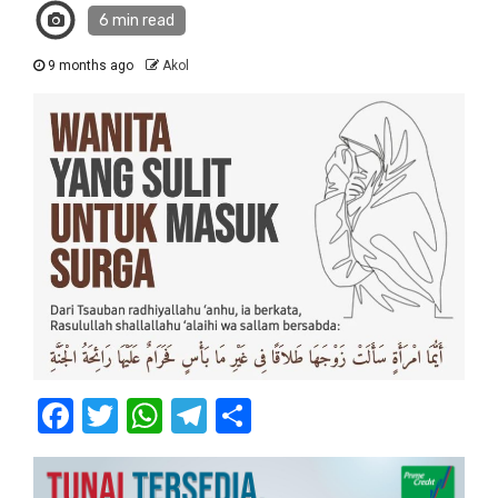
6 min read
9 months ago
Akol
Facebook
Twitter
WhatsApp
Telegram
Share