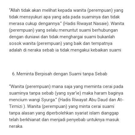
“Allah tidak akan melihat kepada wanita (perempuan) yang
tidak mensyukuri apa yang ada pada suaminya dan tidak
merasa cukup dengannya.” (Hadis Riwayat Nasaie). Wanita
(perempuan) yang selalu menuntut suami berhubungan
dengan duniawi dan tidak menghargai suami bukanlah
sosok wanita (perempuan) yang baik dan tempatnya
adalah di neraka sebab ia tidak mengakui kebaikan suami
Meminta Berpisah dengan Suami tanpa Sebab
“Wanita (perempuan) mana saja yang meminta cerai pada
suaminya tanpa sebab (yang syar’ie) maka haram baginya
mencium wangi Syurga.” (Hadis Riwayat Abu Daud dan At-
Tirmizi ). Wanita (perempuan) yang minta cerai suami
tanpa alasan yang diperbolehkan syariat islam dianggap
telah berkhianat dan menjadi penyebab untuknya masuk
neraka.