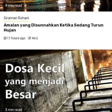
4 min read
Siraman Rohani
Amalan yang Disunnahkan Ketika Sedang Turun
Hujan
17 hours ago
Akol
3 min read