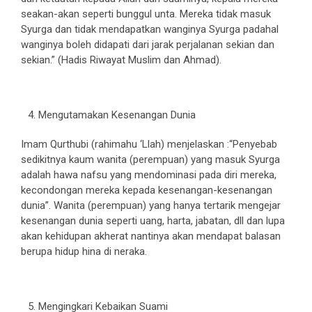
seakan-akan seperti bunggul unta. Mereka tidak masuk
Syurga dan tidak mendapatkan wanginya Syurga padahal
wanginya boleh didapati dari jarak perjalanan sekian dan
sekian.” (Hadis Riwayat Muslim dan Ahmad).
Mengutamakan Kesenangan Dunia
Imam Qurthubi (rahimahu ‘Llah) menjelaskan :“Penyebab
sedikitnya kaum wanita (perempuan) yang masuk Syurga
adalah hawa nafsu yang mendominasi pada diri mereka,
kecondongan mereka kepada kesenangan-kesenangan
dunia”. Wanita (perempuan) yang hanya tertarik mengejar
kesenangan dunia seperti uang, harta, jabatan, dll dan lupa
akan kehidupan akherat nantinya akan mendapat balasan
berupa hidup hina di neraka.
Mengingkari Kebaikan Suami