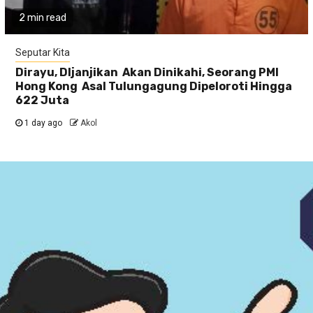
2 min read
Seputar Kita
Dirayu, DIjanjikan Akan Dinikahi, Seorang PMI
Hong Kong Asal Tulungagung Dipeloroti Hingga
622 Juta
1 day ago
Akol