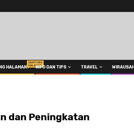
KAMPUNG
HALAMAN
NG HALAMAN
INFO DAN TIPS
TRAVEL
WIRAUSA
an dan Peningkatan