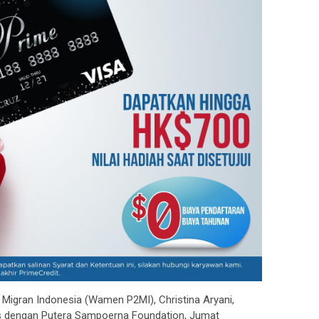
 Migran Indonesia (Wamen P2MI), Christina Aryani,
gis dengan Putera Sampoerna Foundation, Jumat