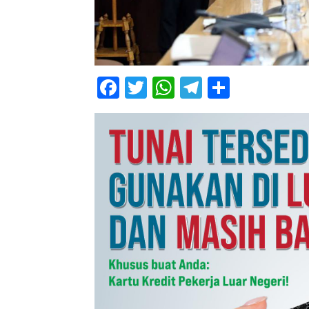
Facebook
Twitter
WhatsApp
Telegram
Share