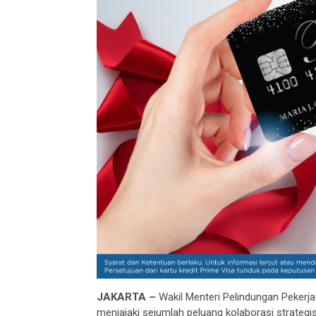
JAKARTA –
Wakil Menteri Pelindungan Pekerja
menjajaki sejumlah peluang kolaborasi strate