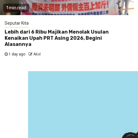
1 min read
Seputar Kita
Lebih dari 6 Ribu Majikan Menolak Usulan
Kenaikan Upah PRT Asing 2026, Begini
Alasannya
1 day ago
Akol