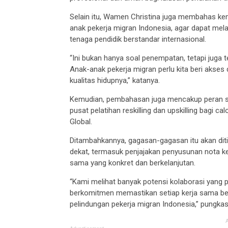
Selain itu, Wamen Christina juga membahas k
anak pekerja migran Indonesia, agar dapat mela
tenaga pendidik berstandar internasional.
“Ini bukan hanya soal penempatan, tetapi juga 
Anak-anak pekerja migran perlu kita beri aks
kualitas hidupnya,” katanya.
Kemudian, pembahasan juga mencakup peran s
pusat pelatihan reskilling dan upskilling bagi
Global.
Ditambahkannya, gagasan-gagasan itu akan diti
dekat, termasuk penjajakan penyusunan nota 
sama yang konkret dan berkelanjutan.
“Kami melihat banyak potensi kolaborasi yang 
berkomitmen memastikan setiap kerja sama be
pelindungan pekerja migran Indonesia,” pungkas 