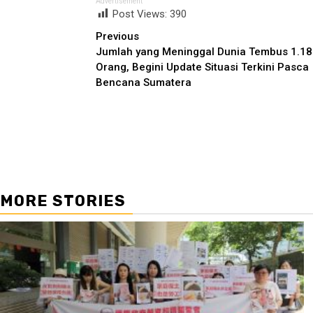
Advertisement
Post Views:
390
Continue
Previous
Jumlah yang Meninggal Dunia Tembus 1.1
Reading
Orang, Begini Update Situasi Terkini Pasca
Bencana Sumatera
MORE STORIES