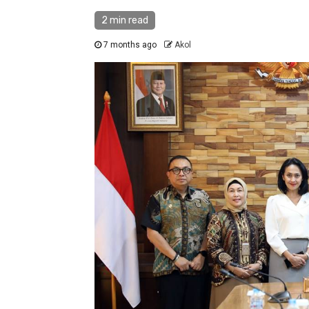
2 min read
7 months ago
Akol