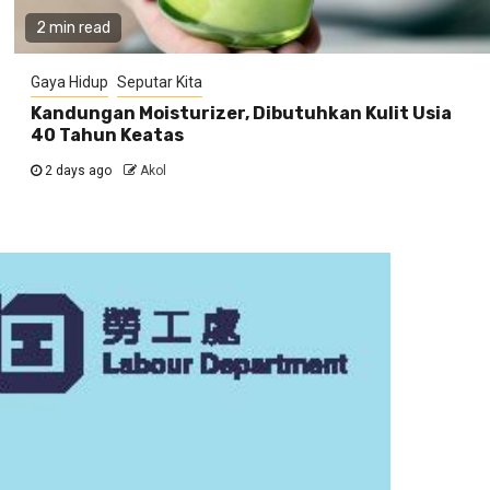
2 min read
Gaya Hidup
Seputar Kita
Kandungan Moisturizer, Dibutuhkan Kulit Usia
40 Tahun Keatas
2 days ago
Akol