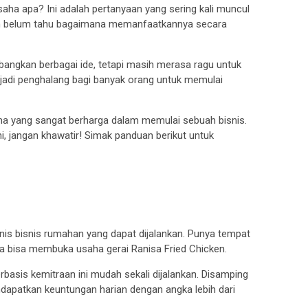
ha apa? Ini adalah pertanyaan yang sering kali muncul
un belum tahu bagaimana memanfaatkannya secara
ngkan berbagai ide, tetapi masih merasa ragu untuk
njadi penghalang bagi banyak orang untuk memulai
ma yang sangat berharga dalam memulai sebuah bisnis.
ni, jangan khawatir! Simak panduan berikut untuk
nis bisnis rumahan yang dapat dijalankan. Punya tempat
a bisa membuka usaha gerai Ranisa Fried Chicken.
basis kemitraan ini mudah sekali dijalankan. Disamping
ndapatkan keuntungan harian dengan angka lebih dari