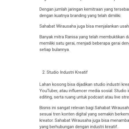
Dengan jumlah jaringan kemitraan yang tersebar
dengan kuatnya branding yang telah dimiliki.
Sahabat Wirausaha juga bisa menjalankan usaha
Banyak mitra Ranisa yang telah membuktikan 
memiliki satu gerai, menjadi beberapa gerai den
setiap bulannya.
Studio Industri Kreatif
Lahan kosong bisa dijadikan studio industri kre
YouTuber, atau influencer media sosial. Studio i
editing, serta ruang untuk podcast atau live str
Bisnis ini sangat relevan bagi Sahabat Wiraus
sesuai tren konten digital yang semakin berke
kreator. Sahabat Wirausaha juga bisa menamba
yang berhubungan dengan industri kreatif.