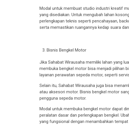
Modal untuk membuat studio industri kreatif mul
yang disediakan. Untuk mengubah lahan kosong
perlengkapan teknis seperti pencahayaan, back
serta memastikan ruangannya kedap suara da
Bisnis Bengkel Motor
Jika Sahabat Wirausaha memiliki lahan yang lu
membuka bengkel motor bisa menjadi pilihan bi
layanan perawatan sepeda motor, seperti servis 
Selain itu, Sahabat Wirausaha juga bisa menamb
atau aksesori motor. Bisnis bengkel motor san
pengguna sepeda motor.
Modal untuk membuka bengkel motor dapat dimul
peralatan dasar dan perlengkapan bengkel. Ub
yang fungsional dengan menambahkan tempat 