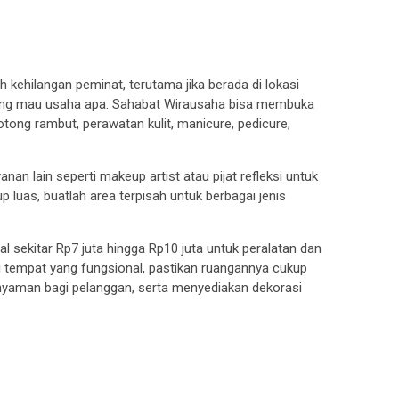
h kehilangan peminat, terutama jika berada di lokasi
ngung mau usaha apa. Sahabat Wirausaha bisa membuka
tong rambut, perawatan kulit, manicure, pedicure,
n lain seperti makeup artist atau pijat refleksi untuk
p luas, buatlah area terpisah untuk berbagai jenis
 sekitar Rp7 juta hingga Rp10 juta untuk peralatan dan
 tempat yang fungsional, pastikan ruangannya cukup
 nyaman bagi pelanggan, serta menyediakan dekorasi