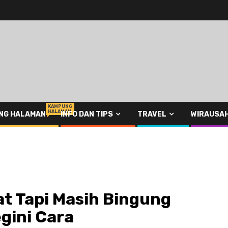
KAMPUNG
HALAMAN
NG HALAMAN
INFO DAN TIPS
TRAVEL
WIRAUSA
t Tapi Masih Bingung
gini Cara