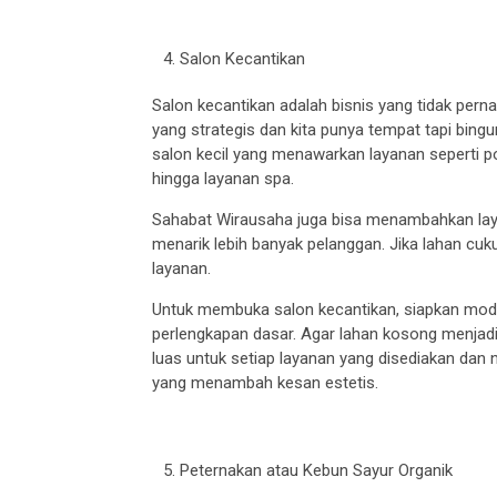
Salon Kecantikan
Salon kecantikan adalah bisnis yang tidak perna
yang strategis dan kita punya tempat tapi bi
salon kecil yang menawarkan layanan seperti po
hingga layanan spa.
Sahabat Wirausaha juga bisa menambahkan layana
menarik lebih banyak pelanggan. Jika lahan cuku
layanan.
Untuk membuka salon kecantikan, siapkan modal
perlengkapan dasar. Agar lahan kosong menjadi
luas untuk setiap layanan yang disediakan dan
yang menambah kesan estetis.
Peternakan atau Kebun Sayur Organik