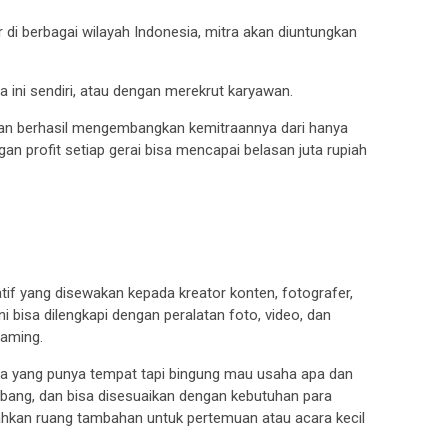
 di berbagai wilayah Indonesia, mitra akan diuntungkan
 ini sendiri, atau dengan merekrut karyawan.
dan berhasil mengembangkan kemitraannya dari hanya
gan profit setiap gerai bisa mencapai belasan juta rupiah
atif yang disewakan kepada kreator konten, fotografer,
ni bisa dilengkapi dengan peralatan foto, video, dan
eaming.
aha yang punya tempat tapi bingung mau usaha apa dan
mbang, dan bisa disesuaikan dengan kebutuhan para
hkan ruang tambahan untuk pertemuan atau acara kecil