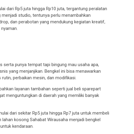
ai dari Rp5 juta hingga Rp10 juta, tergantung peralatan
 menjadi studio, tentunya perlu menambahkan
drop, dan perabotan yang mendukung kegiatan kreatif,
n nyaman.
as serta punya tempat tapi bingung mau usaha apa,
snis yang menjanjikan. Bengkel ini bisa menawarkan
rutin, perbaikan mesin, dan modifikasi.
ahkan layanan tambahan seperti jual beli sparepart
gat menguntungkan di daerah yang memiliki banyak
ai dari sekitar Rp5 juta hingga Rp7 juta untuk membeli
ah lahan kosong Sahabat Wirausaha menjadi bengkel
untuk kendaraan.