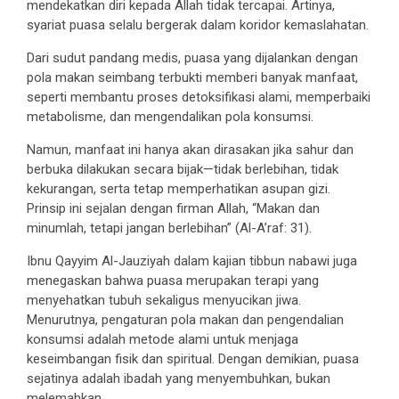
mendekatkan diri kepada Allah tidak tercapai. Artinya,
syariat puasa selalu bergerak dalam koridor kemaslahatan.
Dari sudut pandang medis, puasa yang dijalankan dengan
pola makan seimbang terbukti memberi banyak manfaat,
seperti membantu proses detoksifikasi alami, memperbaiki
metabolisme, dan mengendalikan pola konsumsi.
Namun, manfaat ini hanya akan dirasakan jika sahur dan
berbuka dilakukan secara bijak—tidak berlebihan, tidak
kekurangan, serta tetap memperhatikan asupan gizi.
Prinsip ini sejalan dengan firman Allah, “Makan dan
minumlah, tetapi jangan berlebihan” (Al-A’raf: 31).
Ibnu Qayyim Al-Jauziyah dalam kajian tibbun nabawi juga
menegaskan bahwa puasa merupakan terapi yang
menyehatkan tubuh sekaligus menyucikan jiwa.
Menurutnya, pengaturan pola makan dan pengendalian
konsumsi adalah metode alami untuk menjaga
keseimbangan fisik dan spiritual. Dengan demikian, puasa
sejatinya adalah ibadah yang menyembuhkan, bukan
melemahkan.