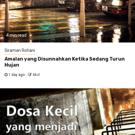
4 min read
Siraman Rohani
Amalan yang Disunnahkan Ketika Sedang Turun
Hujan
1 day ago
Akol