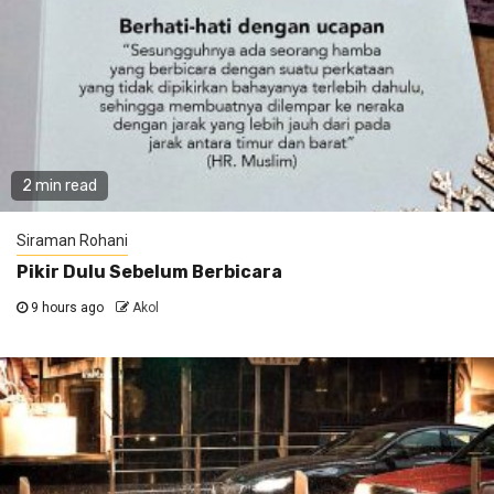
2 min read
Siraman Rohani
Pikir Dulu Sebelum Berbicara
9 hours ago
Akol