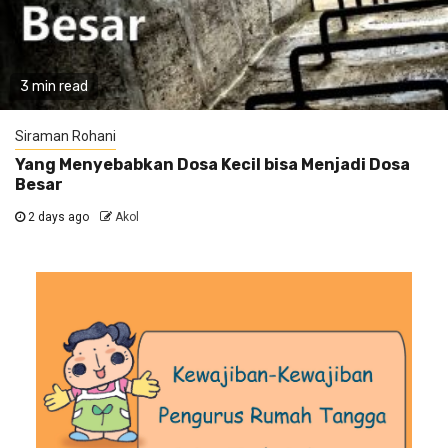
3 min read
Siraman Rohani
Yang Menyebabkan Dosa Kecil bisa Menjadi Dosa
Besar
2 days ago
Akol