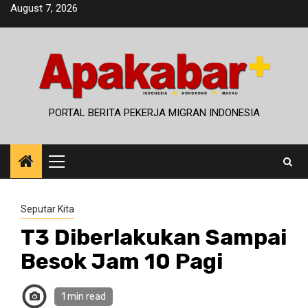
Skip
August 7, 2026
to
content
PORTAL BERITA PEKERJA MIGRAN INDONESIA
Primary
Menu
Seputar Kita
T3 Diberlakukan Sampai
Besok Jam 10 Pagi
1 min read