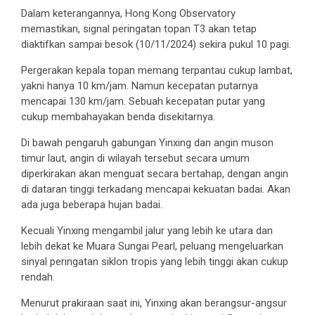
Dalam keterangannya, Hong Kong Observatory
memastikan, signal peringatan topan T3 akan tetap
diaktifkan sampai besok (10/11/2024) sekira pukul 10 pagi.
Pergerakan kepala topan memang terpantau cukup lambat,
yakni hanya 10 km/jam. Namun kecepatan putarnya
mencapai 130 km/jam. Sebuah kecepatan putar yang
cukup membahayakan benda disekitarnya.
Di bawah pengaruh gabungan Yinxing dan angin muson
timur laut, angin di wilayah tersebut secara umum
diperkirakan akan menguat secara bertahap, dengan angin
di dataran tinggi terkadang mencapai kekuatan badai. Akan
ada juga beberapa hujan badai.
Kecuali Yinxing mengambil jalur yang lebih ke utara dan
lebih dekat ke Muara Sungai Pearl, peluang mengeluarkan
sinyal peringatan siklon tropis yang lebih tinggi akan cukup
rendah.
Menurut prakiraan saat ini, Yinxing akan berangsur-angsur