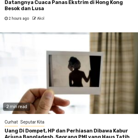
Datangnya Cuaca Panas Ekstrim di Hong Kong
Besok dan Lusa
2 hours ago
Akol
2 min read
Curhat
Seputar Kita
Uang Di Dompet, HP dan Perhiasan Dibawa Kabur
Arjuna Bangladesh, Seorang PMI yang Haus Tatih