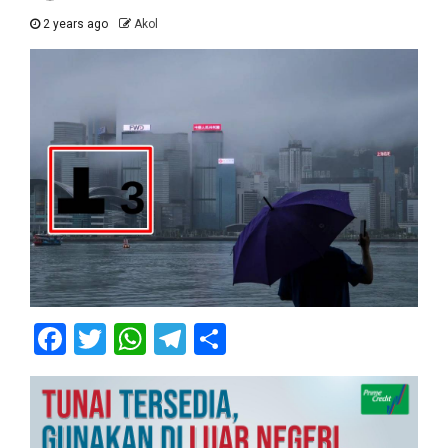
2 years ago
Akol
Facebook
Twitter
WhatsApp
Telegram
Share