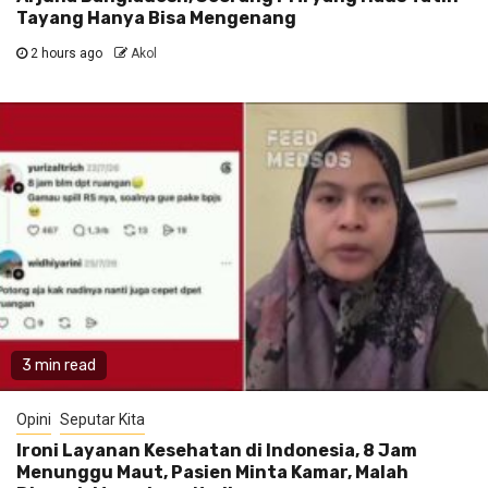
Tayang Hanya Bisa Mengenang
2 hours ago
Akol
3 min read
Opini
Seputar Kita
Ironi Layanan Kesehatan di Indonesia, 8 Jam
Menunggu Maut, Pasien Minta Kamar, Malah