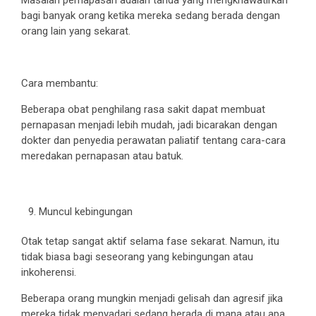
Masalah pernapasan adalah tanda yang mengkhawatirkan
bagi banyak orang ketika mereka sedang berada dengan
orang lain yang sekarat.
Cara membantu:
Beberapa obat penghilang rasa sakit dapat membuat
pernapasan menjadi lebih mudah, jadi bicarakan dengan
dokter dan penyedia perawatan paliatif tentang cara-cara
meredakan pernapasan atau batuk.
Muncul kebingungan
Otak tetap sangat aktif selama fase sekarat. Namun, itu
tidak biasa bagi seseorang yang kebingungan atau
inkoherensi.
Beberapa orang mungkin menjadi gelisah dan agresif jika
mereka tidak menyadari sedang berada di mana atau apa