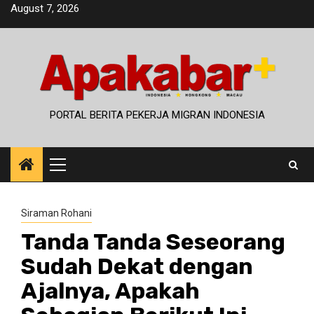
Skip
August 7, 2026
to
content
PORTAL BERITA PEKERJA MIGRAN INDONESIA
Primary
Menu
Siraman Rohani
Tanda Tanda Seseorang
Sudah Dekat dengan
Ajalnya, Apakah