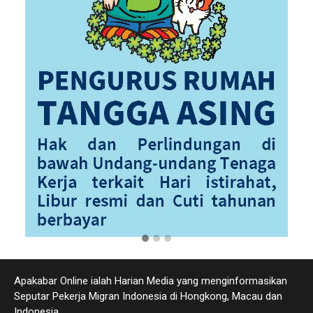
Apakabar Online ialah Harian Media yang menginformasikan
Seputar Pekerja Migran Indonesia di Hongkong, Macau dan
Indonesia