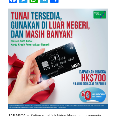
JAKARTA –
Setiap makhluk hidup khususnya manusia,