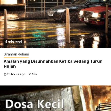
4 min read
Siraman Rohani
Amalan yang Disunnahkan Ketika Sedang Turun
Hujan
20 hours ago
Akol