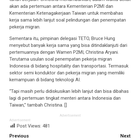
akan ada pertemuan antara Kementerian P2MI dan
Kementerian Ketenagakerjaan Taiwan untuk membahas
kerja sama lebih lanjut soal pelindungan dan penempatan
pekerja migran.
Sementara itu, pimpinan delegasi TETO, Bruce Hung
menyebut banyak kerja sama yang bisa ditindaklanjuti dari
pertemuannya dengan Wamen P2MI, Christina Aryani.
Terutama usulan soal penempatan pekerja migran
Indonesia di bidang hospitality dan transportasi. Termasuk
sektor semi konduktor dan pekerja migran yang memiliki
kemampuan di bidang teknologi AI.
“Tapi masih perlu didiskusikan lebih lanjut dan bisa dibahas
lagi di pertemuan tingkat menteri antara Indonesia dan
Taiwan,” tambah Christina. []
Advertisement
Advertisement
Post Views:
481
Continue
Previous
Next