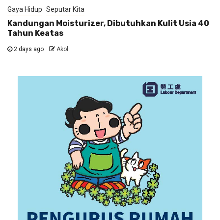
Gaya Hidup
Seputar Kita
Kandungan Moisturizer, Dibutuhkan Kulit Usia 40
Tahun Keatas
2 days ago
Akol