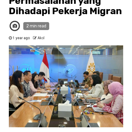
Permasalahan yang
Dihadapi Pekerja Migran
2 min read
1 year ago
Akol