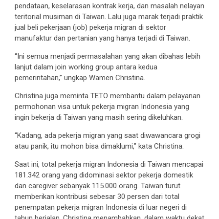
pendataan, keselarasan kontrak kerja, dan masalah nelayan
teritorial musiman di Taiwan. Lalu juga marak terjadi praktik
jual beli pekerjaan (job) pekerja migran di sektor
manufaktur dan pertanian yang hanya terjadi di Taiwan.
“Ini semua menjadi permasalahan yang akan dibahas lebih
lanjut dalam join working group antara kedua
pemerintahan,” ungkap Wamen Christina.
Christina juga meminta TETO membantu dalam pelayanan
permohonan visa untuk pekerja migran Indonesia yang
ingin bekerja di Taiwan yang masih sering dikeluhkan.
“Kadang, ada pekerja migran yang saat diwawancara grogi
atau panik, itu mohon bisa dimaklumi,” kata Christina.
Saat ini, total pekerja migran Indonesia di Taiwan mencapai
181.342 orang yang didominasi sektor pekerja domestik
dan caregiver sebanyak 115.000 orang. Taiwan turut
memberikan kontribusi sebesar 30 persen dari total
penempatan pekerja migran Indonesia di luar negeri di
tahun berjalan. Christina menambahkan, dalam waktu dekat