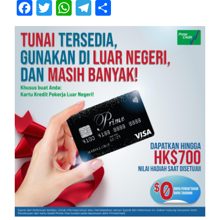
Facebook
Twitter
WhatsApp
Telegram
Share