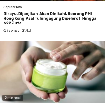
Seputar Kita
Dirayu, DIjanjikan Akan Dinikahi, Seorang PMI
Hong Kong Asal Tulungagung Dipeloroti Hingga
622 Juta
1 day ago
Akol
2 min read