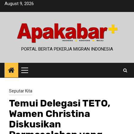
Skip
August 9, 2026
to
content
PORTAL BERITA PEKERJA MIGRAN INDONESIA
Primary
Menu
Seputar Kita
Temui Delegasi TETO,
Wamen Christina
Diskusikan