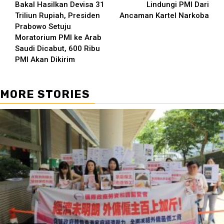
Bakal Hasilkan Devisa 31
Lindungi PMI Dari
Reading
Triliun Rupiah, Presiden
Ancaman Kartel Narkoba
Prabowo Setuju
Moratorium PMI ke Arab
Saudi Dicabut, 600 Ribu
PMI Akan Dikirim
MORE STORIES