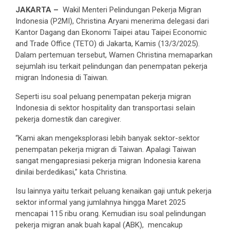
JAKARTA –
Wakil Menteri Pelindungan Pekerja Migran
Indonesia (P2MI), Christina Aryani menerima delegasi dari
Kantor Dagang dan Ekonomi Taipei atau Taipei Economic
and Trade Office (TETO) di Jakarta, Kamis (13/3/2025).
Dalam pertemuan tersebut, Wamen Christina memaparkan
sejumlah isu terkait pelindungan dan penempatan pekerja
migran Indonesia di Taiwan.
Seperti isu soal peluang penempatan pekerja migran
Indonesia di sektor hospitality dan transportasi selain
pekerja domestik dan caregiver.
“Kami akan mengeksplorasi lebih banyak sektor-sektor
penempatan pekerja migran di Taiwan. Apalagi Taiwan
sangat mengapresiasi pekerja migran Indonesia karena
dinilai berdedikasi,” kata Christina.
Isu lainnya yaitu terkait peluang kenaikan gaji untuk pekerja
sektor informal yang jumlahnya hingga Maret 2025
mencapai 115 ribu orang. Kemudian isu soal pelindungan
pekerja migran anak buah kapal (ABK), mencakup