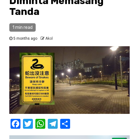
Diminta Memasang
Tanda
1 min read
5 months ago
Akol
Facebook
Twitter
WhatsApp
Telegram
Share