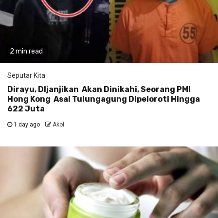
2 min read
Seputar Kita
Dirayu, DIjanjikan Akan Dinikahi, Seorang PMI
Hong Kong Asal Tulungagung Dipeloroti Hingga
622 Juta
1 day ago
Akol