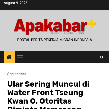
Skip
August 9, 2026
to
content
PORTAL BERITA PEKERJA MIGRAN INDONESIA
Primary
Menu
Seputar Kita
Ular Sering Muncul di
Water Front Tseung
Kwan O, Otoritas