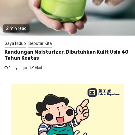
2 min read
Gaya Hidup
Seputar Kita
Kandungan Moisturizer, Dibutuhkan Kulit Usia 40
Tahun Keatas
2 days ago
Akol