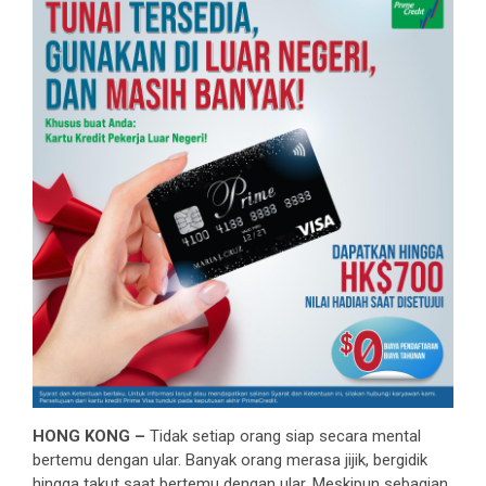
HONG KONG –
Tidak setiap orang siap secara mental
bertemu dengan ular. Banyak orang merasa jijik, bergidik
hingga takut saat bertemu dengan ular. Meskipun sebagian