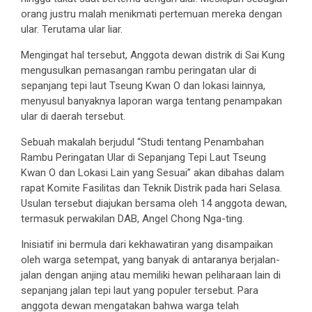
orang justru malah menikmati pertemuan mereka dengan
ular. Terutama ular liar.
Mengingat hal tersebut, Anggota dewan distrik di Sai Kung
mengusulkan pemasangan rambu peringatan ular di
sepanjang tepi laut Tseung Kwan O dan lokasi lainnya,
menyusul banyaknya laporan warga tentang penampakan
ular di daerah tersebut.
Sebuah makalah berjudul “Studi tentang Penambahan
Rambu Peringatan Ular di Sepanjang Tepi Laut Tseung
Kwan O dan Lokasi Lain yang Sesuai” akan dibahas dalam
rapat Komite Fasilitas dan Teknik Distrik pada hari Selasa.
Usulan tersebut diajukan bersama oleh 14 anggota dewan,
termasuk perwakilan DAB, Angel Chong Nga-ting.
Inisiatif ini bermula dari kekhawatiran yang disampaikan
oleh warga setempat, yang banyak di antaranya berjalan-
jalan dengan anjing atau memiliki hewan peliharaan lain di
sepanjang jalan tepi laut yang populer tersebut. Para
anggota dewan mengatakan bahwa warga telah