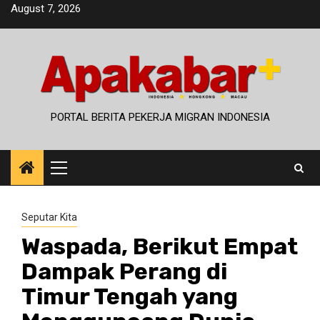
Skip
August 7, 2026
to
content
PORTAL BERITA PEKERJA MIGRAN INDONESIA
Primary
Menu
Seputar Kita
Waspada, Berikut Empat
Dampak Perang di
Timur Tengah yang