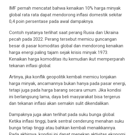
IMF pernah mencatat bahwa kenaikan 10% harga minyak
global rata rata dapat mendorong inflasi domestik sekitar
0,4 poin persentase pada awal dampaknya.
Contoh nyatanya terlihat saat perang Rusia dan Ukraina
pecah pada 2022. Perang tersebut memicu guncangan
besar di pasar komoditas global dan mendorong kenaikan
harga energi paling tajam sejak krisis minyak 1973.
Kenaikan harga komoditas itu kemudian ikut memperparah
tekanan inflasi global.
Artinya, jika konflik geopolitik kembali memicu lonjakan
harga minyak, ancamannya bukan hanya pada pasar energi,
tetapi juga pada harga barang secara umum. Jika kondisi
ini berlangsung lama, daya beli masyarakat bisa tergerus
dan tekanan inflasi akan semakin sulit dikendalikan.
Dampaknya juga akan terlihat pada suku bunga global.
Ketika inflasi tinggi, bank sentral cenderung menahan suku
bunga tetap tinggi atau bahkan kembali menaikkannya.
Pada akhirnya, kondisi ini dapat menekan aktivitas ekonomi